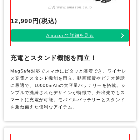
出典:www.amazon.co.jp
12,990円(税込)
Amazonで詳細を見る
充電とスタンド機能を両立！
MagSafe対応でスマホにピタッと装着でき、ワイヤレ
ス充電とスタンド機能を両立。動画鑑賞やビデオ通話
に最適で、10000mAhの大容量バッテリーを搭載。シ
ンプルで洗練されたデザインが特徴で、外出先でもス
マートに充電が可能。モバイルバッテリーとスタンド
を兼ね備えた便利なアイテム。