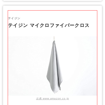
テイジン
テイジン マイクロファイバークロス
出典:www.amazon.co.jp