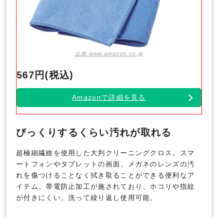
出典:www.amazon.co.jp
567円(税込)
Amazonで詳細を見る
びっくりするくらい汚れが取れる
超極細繊維を使用した大判クリーニングクロス。スマ
ートフォンやタブレットの画面、メガネのレンズの汚
れを傷つけることなく拭き取ることができる便利なア
イテム。帯電防止加工が施されており、ホコリや指紋
が付きにくい。洗って繰り返し使用可能。