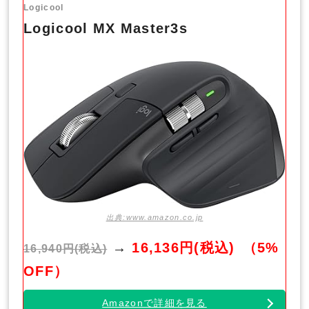
Logicool
Logicool MX Master3s
出典:www.amazon.co.jp
→
16,136円(税込)
（5%
16,940円(税込)
OFF）
Amazonで詳細を見る