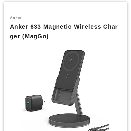
Anker
Anker 633 Magnetic Wireless Char
ger (MagGo)