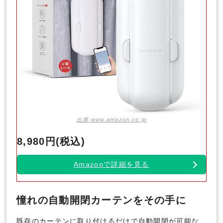
出典:www.amazon.co.jp
8,980円(税込)
Amazonで詳細を見る
憧れの自動開閉カーテンをその手に
既存のカーテンに取り付けるだけで自動開閉が可能な