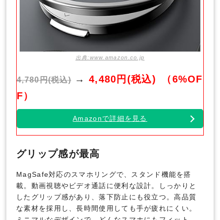
出典:www.amazon.co.jp
→
4,480円(税込)
（6%OF
4,780円(税込)
F）
Amazonで詳細を見る
グリップ感が最高
MagSafe対応のスマホリングで、スタンド機能を搭
載。動画視聴やビデオ通話に便利な設計。しっかりと
したグリップ感があり、落下防止にも役立つ。高品質
な素材を採用し、長時間使用しても手が疲れにくい。
ミニマルなデザインで、どんなスマホにもフィット。