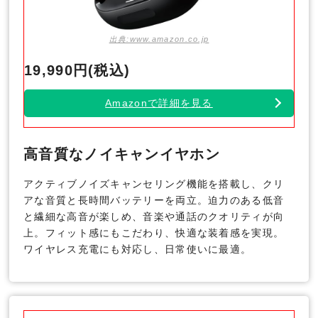
出典:www.amazon.co.jp
19,990円(税込)
Amazonで詳細を見る
高音質なノイキャンイヤホン
アクティブノイズキャンセリング機能を搭載し、クリ
アな音質と長時間バッテリーを両立。迫力のある低音
と繊細な高音が楽しめ、音楽や通話のクオリティが向
上。フィット感にもこだわり、快適な装着感を実現。
ワイヤレス充電にも対応し、日常使いに最適。