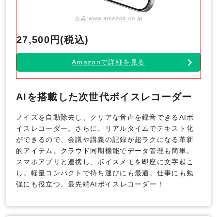
出典:www.amazon.co.jp
27,500円(税込)
Amazonで詳細を見る
AIを搭載した次世代ボイスレコーダー
ノイズを自動除去し、クリアな音声を録音できるAIボ
イスレコーダー。さらに、リアルタイムでテキスト化
ができるので、会議や講義の記録が超ラクになる革新
的アイテム。クラウド同期機能でデータ管理も簡単。
スマホアプリと連携し、ボイスメモを即座に文字起こ
し。軽量コンパクトで持ち運びにも最適。仕事にも勉
強にも役立つ、最先端AIボイスレコーダー！