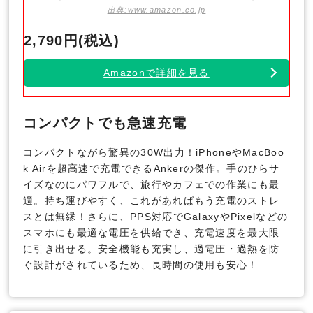
出典:www.amazon.co.jp
2,790円(税込)
Amazonで詳細を見る
コンパクトでも急速充電
コンパクトながら驚異の30W出力！iPhoneやMacBoo
k Airを超高速で充電できるAnkerの傑作。手のひらサ
イズなのにパワフルで、旅行やカフェでの作業にも最
適。持ち運びやすく、これがあればもう充電のストレ
スとは無縁！さらに、PPS対応でGalaxyやPixelなどの
スマホにも最適な電圧を供給でき、充電速度を最大限
に引き出せる。安全機能も充実し、過電圧・過熱を防
ぐ設計がされているため、長時間の使用も安心！