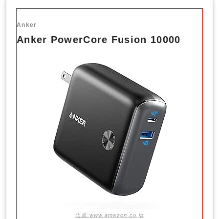
Anker
Anker PowerCore Fusion 10000
出典:www.amazon.co.jp