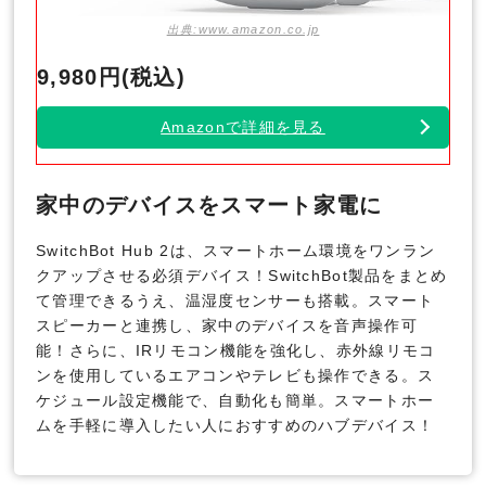
出典:www.amazon.co.jp
9,980円(税込)
Amazonで詳細を見る
家中のデバイスをスマート家電に
SwitchBot Hub 2は、スマートホーム環境をワンラン
クアップさせる必須デバイス！SwitchBot製品をまとめ
て管理できるうえ、温湿度センサーも搭載。スマート
スピーカーと連携し、家中のデバイスを音声操作可
能！さらに、IRリモコン機能を強化し、赤外線リモコ
ンを使用しているエアコンやテレビも操作できる。ス
ケジュール設定機能で、自動化も簡単。スマートホー
ムを手軽に導入したい人におすすめのハブデバイス！