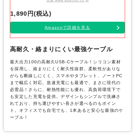
出典:www.amazon.co.jp
1,890円(税込)
Amazonで詳細を見る
高耐久・絡まりにくい最強ケーブル
最大出力100の高耐久USB-Cケーブル！シリコン素材
を採用し、絡まりにくく耐久性抜群。柔軟性がありな
がらも断線しにくく、スマホやタブレット、ノートPC
まで幅広く対応。急速充電にも最適で、まさに現代の
必需品！さらに、耐熱性能にも優れ、高負荷環境下で
も安定した充電を提供。デザインもシンプルで洗練さ
れており、持ち運びやすい長さが選べるのもポイン
ト。オフィスでも自宅でも、1本あると安心な最強のケ
ーブル！