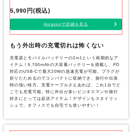
5,990円(税込)
Amazonで詳細を見る
もう外出時の充電切れは怖くない
充電器とモバイルバッテリーの2in1という画期的なア
イテム！9,700mAhの大容量バッテリーを搭載し、PD
対応のUSB-Cで最大20Wの急速充電が可能。プラグが
折りたためるのでコンパクトに収納でき、旅行や出張
時の強い味方。充電ケーブルさえあれば、これ1台でど
こでも充電可能。特に外出が多いビジネスマンや旅行
好きにとっては必須アイテム！デザインもスタイリッ
シュで、オフィスでも自宅でも使いやすい！