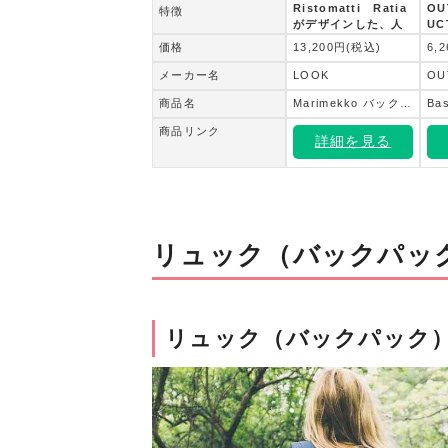
Ristomatti Ratia
OU
特徴
がデザインした、人
U
気のBuddyバックパ
ー
価格
13,200円(税込)
6,
ック。
メーカー名
LOOK
商品名
Marimekko バックパック Buddy
Bas
商品リンク
詳細を見る
リュック（バックパッ
リュック（バックパック