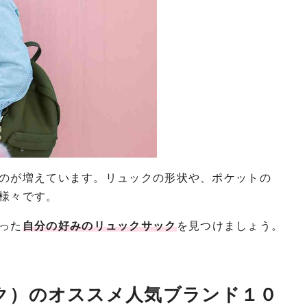
のが増えています。リュックの形状や、ポケットの
様々です。
った
自分の好みのリュックサック
を見つけましょう。
ク）のオススメ人気ブランド１０