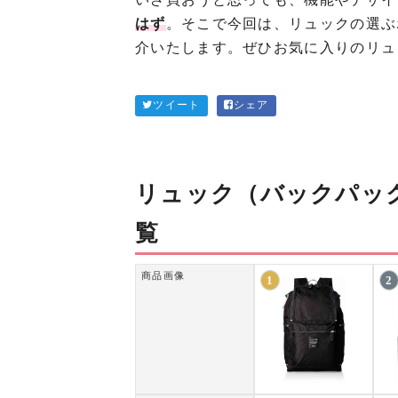
はず
。そこで今回は、リュックの選ぶ
介いたします。ぜひお気に入りのリュ
ツイート
シェア
リュック（バックパッ
覧
商品画像
1
2