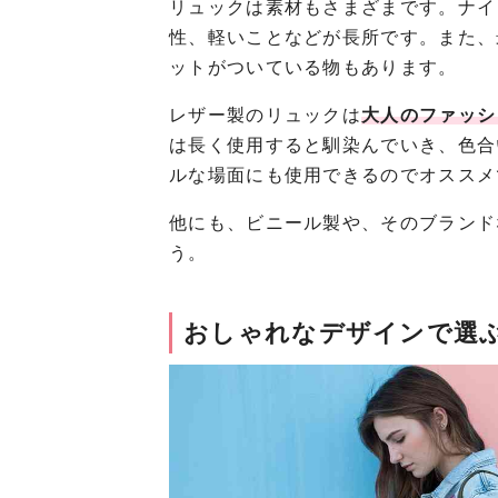
リュックは素材もさまざまです。ナイ
性、軽いことなどが長所です。また、
ットがついている物もあります。
レザー製のリュックは
大人のファッシ
は長く使用すると馴染んでいき、色合
ルな場面にも使用できるのでオススメ
他にも、ビニール製や、そのブランド
う。
おしゃれなデザインで選