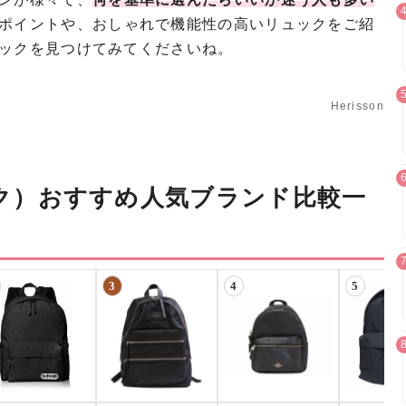
ポイントや、おしゃれで機能性の高いリュックをご紹
ックを見つけてみてくださいね。
Herisson
ク）おすすめ人気ブランド比較一
3
4
5