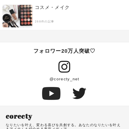
コスメ・メイク
268件の記事
フォロワー20万人突破♡
@corecty_net
corecty
なりたいを叶え、変わる喜びを共創する。あなたのなりたいを叶え