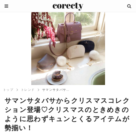
トップ
トレンド
サマンサタバサからクリスマスコレクション...
サマンサタバサからクリスマスコレク
ション登場♡クリスマスのときめきの
ように思わずキュンとくるアイテムが
勢揃い！