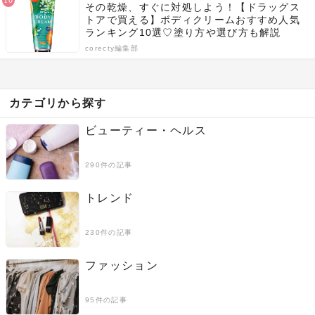
その乾燥、すぐに対処しよう！【ドラッグス
トアで買える】ボディクリームおすすめ人気
ランキング10選♡塗り方や選び方も解説
corecty編集部
カテゴリから探す
ビューティー・ヘルス
290件の記事
トレンド
230件の記事
ファッション
95件の記事