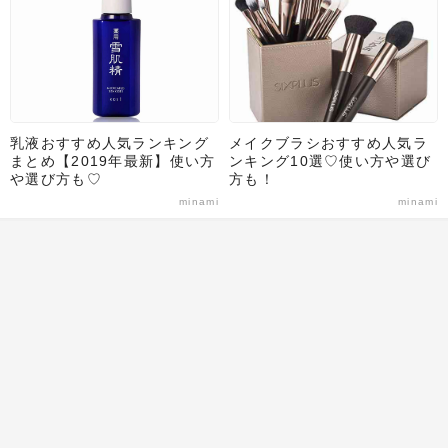
乳液おすすめ人気ランキング
メイクブラシおすすめ人気ラ
まとめ【2019年最新】使い方
ンキング10選♡使い方や選び
や選び方も♡
方も！
minami
minami