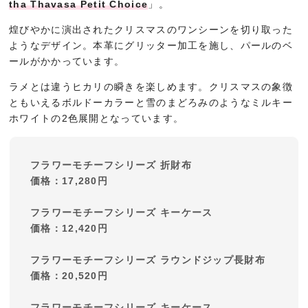
tha Thavasa Petit Choice
」。
煌びやかに演出されたクリスマスのワンシーンを切り取った
ようなデザイン。本革にグリッター加工を施し、パールのベ
ールがかかっています。
ラメとは違うヒカリの瞬きを楽しめます。クリスマスの象徴
ともいえるボルドーカラーと雪のまどろみのようなミルキー
ホワイトの2色展開となっています。
フラワーモチーフシリーズ 折財布
価格：17,280円
フラワーモチーフシリーズ キーケース
価格：12,420円
フラワーモチーフシリーズ ラウンドジップ長財布
価格：20,520円
フラワーモチーフシリーズ キーケース