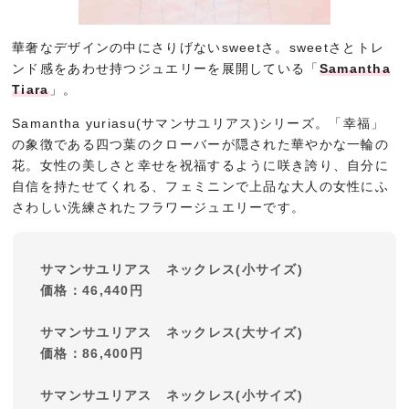
華奢なデザインの中にさりげないsweetさ。sweetさとトレ
ンド感をあわせ持つジュエリーを展開している「
Samantha
Tiara
」。
Samantha yuriasu(サマンサユリアス)シリーズ。「幸福」
の象徴である四つ葉のクローバーが隠された華やかな一輪の
花。女性の美しさと幸せを祝福するように咲き誇り、自分に
自信を持たせてくれる、フェミニンで上品な大人の女性にふ
さわしい洗練されたフラワージュエリーです。
サマンサユリアス ネックレス(小サイズ)
価格：46,440円
サマンサユリアス ネックレス(大サイズ)
価格：86,400円
サマンサユリアス ネックレス(小サイズ)