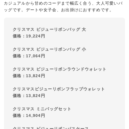
カジュアルから甘めのコーデまで幅広く合う、大人可愛いバ
ッグです。デートや女子会、お出掛けにおすすめです。
クリスマス ビジューリボンバッグ 大
価格：19,224円
クリスマス ビジューリボンバッグ 小
価格：17,064円
クリスマス ビジューリボンラウンドウォレット
価格：13,824円
クリスマスビジューリボンフラップウォレット
価格：13,824円
クリスマス ミニバッグセット
価格：14,904円
クリスマス ビジューリボンパスケース