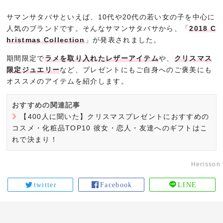
サマンサタバサといえば、10代や20代の若い女の子を中心に
人気のブランドです。そんなサマンサタバサから、「
2018 C
hristmas Collection
」が発表されました。
期間限定で
ラメを取り入れたレザーアイテム
や、
クリスマス
限定ジュエリー
など、プレゼントにもご自身へのご褒美にも
オススメのアイテムを紹介します。
おすすめの関連記事
【400人に聞いた】クリスマスプレゼントにおすすめの
コスメ・化粧品TOP10 彼女・恋人・友達へのギフトはこ
れで決まり！
Herisson
twitter
Facebook
LINE