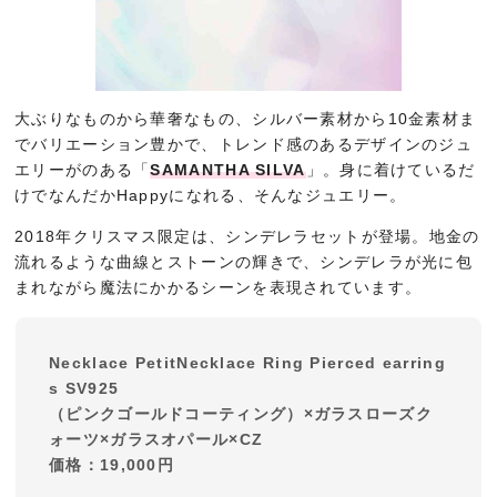
大ぶりなものから華奢なもの、シルバー素材から10金素材ま
でバリエーション豊かで、トレンド感のあるデザインのジュ
エリーがのある「
SAMANTHA SILVA
」。身に着けているだ
けでなんだかHappyになれる、そんなジュエリー。
2018年クリスマス限定は、シンデレラセットが登場。地金の
流れるような曲線とストーンの輝きで、シンデレラが光に包
まれながら魔法にかかるシーンを表現されています。
Necklace PetitNecklace Ring Pierced earring
s SV925
（ピンクゴールドコーティング）×ガラスローズク
ォーツ×ガラスオパール×CZ
価格：19,000円