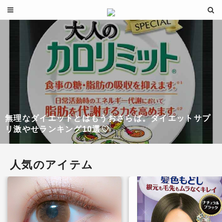
無理なダイエットとはもうおさらば。ダイエットサプ
リ激やせランキング10選♡
人気のアイテム