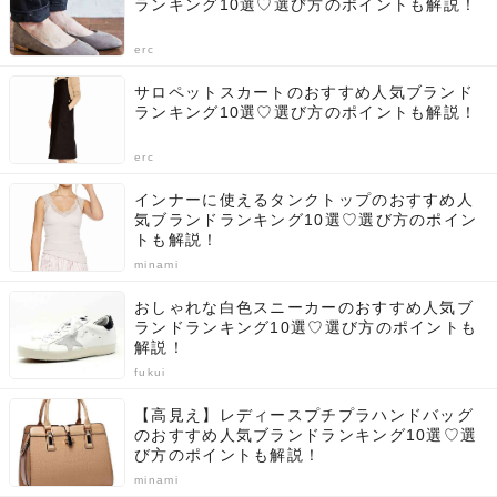
ランキング10選♡選び方のポイントも解説！
erc
サロペットスカートのおすすめ人気ブランド
ランキング10選♡選び方のポイントも解説！
erc
インナーに使えるタンクトップのおすすめ人
気ブランドランキング10選♡選び方のポイン
トも解説！
minami
おしゃれな白色スニーカーのおすすめ人気ブ
ランドランキング10選♡選び方のポイントも
解説！
fukui
【高見え】レディースプチプラハンドバッグ
のおすすめ人気ブランドランキング10選♡選
び方のポイントも解説！
minami