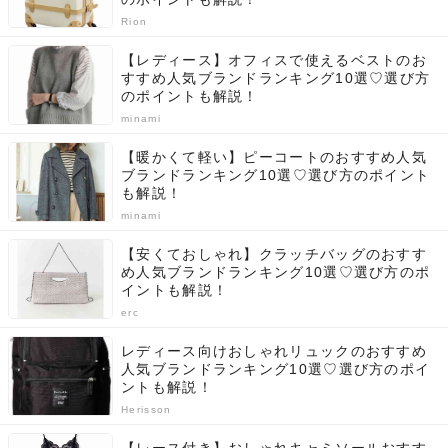
Rion
【レディース】オフィスで使えるベストのお
すすめ人気ブランドランキング10選♡選び方
のポイントも解説！
minami
【暖かくて軽い】ピーコートのおすすめ人気
ブランドランキング10選♡選び方のポイント
も解説！
minami
【安くておしゃれ】クラッチバッグのおすす
め人気ブランドランキング10選♡選び方のポ
イントも解説！
erc
レディース向けおしゃれリュックのおすすめ
人気ブランドランキング10選♡選び方のポイ
ントも解説！
Herisson