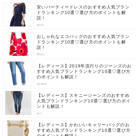
安いパーティードレスのおすすめ人気ブラン
ドランキング10選♡選び方のポイントも解
説！
mint
おしゃれなエコバッグのおすすめ人気ブラン
ドランキング10選♡選び方のポイントも解
説！
Rion
【レディース】2019年流行りのジーンズのお
すすめ人気ブランドランキング10選♡選び方
のポイントも解説！
ayase
【レディース】スキニージーンズのおすすめ
人気ブランドランキング10選♡選び方のポイ
ントも解説！
erc
【レディース】かわいいキャリーバッグのお
すすめ人気ブランドランキング10選♡選び方
のポイントも解説！