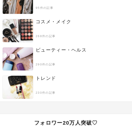
95件の記事
コスメ・メイク
268件の記事
ビューティー・ヘルス
290件の記事
トレンド
230件の記事
フォロワー20万人突破♡