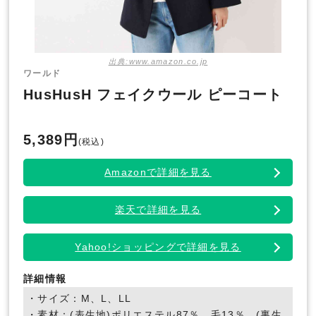
出典:www.amazon.co.jp
ワールド
HusHusH フェイクウール ピーコート
5,389円
(税込)
Amazonで詳細を見る
楽天で詳細を見る
Yahoo!ショッピングで詳細を見る
詳細情報
・サイズ：M、L、LL
・素材：(表生地)ポリエステル87％、毛13％、(裏生