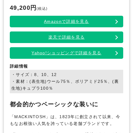
49,200円
(税込)
Amazonで詳細を見る
楽天で詳細を見る
Yahoo!ショッピングで詳細を見る
詳細情報
・サイズ：8、10、12
・素材：(表生地)ウール75％、ポリアミド25％、(裏
生地)キュプラ100％
都会的かつベーシックな装いに
「MACKINTOSH」は、1823年に創立されて以来、今
もなお根強い人気を誇っている老舗ブランドです。