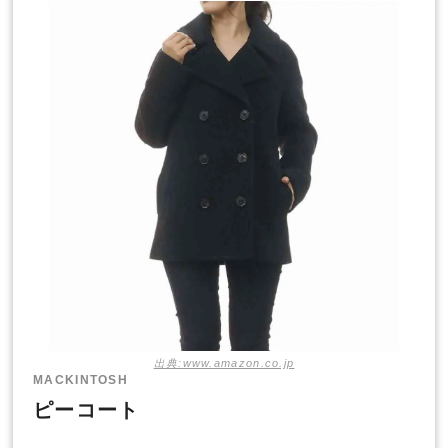
出典:www.amazon.co.jp
MACKINTOSH
ピーコート