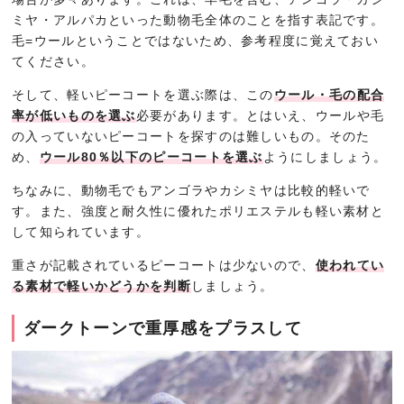
ミヤ・アルパカといった動物毛全体のことを指す表記です。
毛=ウールということではないため、参考程度に覚えておい
てください。
そして、軽いピーコートを選ぶ際は、この
ウール・毛の配合
率が低いものを選ぶ
必要があります。とはいえ、ウールや毛
の入っていないピーコートを探すのは難しいもの。そのた
め、
ウール80％以下のピーコートを選ぶ
ようにしましょう。
ちなみに、動物毛でもアンゴラやカシミヤは比較的軽いで
す。また、強度と耐久性に優れたポリエステルも軽い素材と
して知られています。
重さが記載されているピーコートは少ないので、
使われてい
る素材で軽いかどうかを判断
しましょう。
ダークトーンで重厚感をプラスして