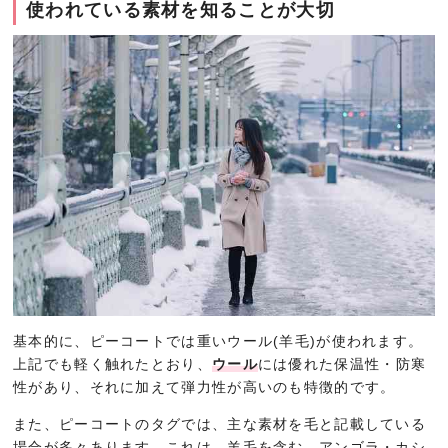
使われている素材を知ることが大切
基本的に、ピーコートでは重いウール(羊毛)が使われます。
上記でも軽く触れたとおり、
ウール
には優れた保温性・防寒
性があり、それに加えて弾力性が高いのも特徴的です。
また、ピーコートのタグでは、主な素材を毛と記載している
場合が多々あります。これは、羊毛を含む、アンゴラ・カシ