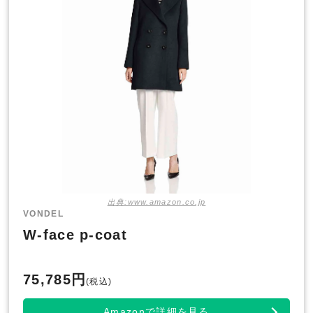
出典:www.amazon.co.jp
VONDEL
W-face p-coat
75,785円
(税込)
Amazonで詳細を見る