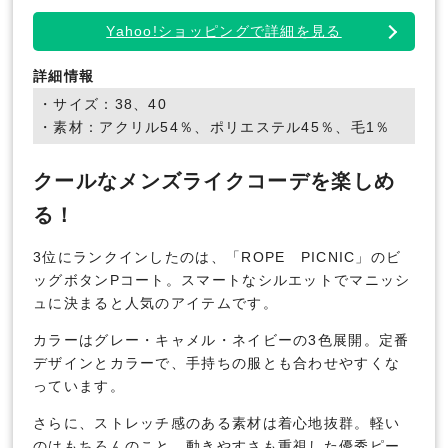
Yahoo!ショッピングで詳細を見る
詳細情報
・サイズ：38、40
・素材：アクリル54％、ポリエステル45％、毛1％
クールなメンズライクコーデを楽しめ
る！
3位にランクインしたのは、「ROPE PICNIC」のビ
ッグボタンPコート。スマートなシルエットでマニッシ
ュに決まると人気のアイテムです。
カラーはグレー・キャメル・ネイビーの3色展開。定番
デザインとカラーで、手持ちの服とも合わせやすくな
っています。
さらに、ストレッチ感のある素材は着心地抜群。軽い
のはもちろんのこと、動きやすさも重視した優秀ピー