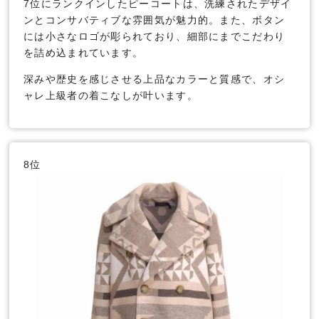
7位にランクインしたピーコートは、洗練されたデザイ
ンとコンサバティブな雰囲気が魅力的。また、ボタン
には小さなロゴが彫られており、細部にまでこだわり
を詰め込まれています。
深みや歴史を感じさせる上品なカラーと質感で、オシ
ャレ上級者の着こなしが叶います。
8位