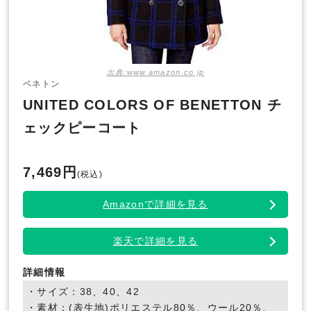
出典:www.amazon.co.jp
ベネトン
UNITED COLORS OF BENETTON チ
ェックピーコート
7,469円
(税込)
Amazonで詳細を見る
楽天で詳細を見る
詳細情報
・サイズ：38、40、42
・素材：(表生地)ポリエステル80％、ウール20％、