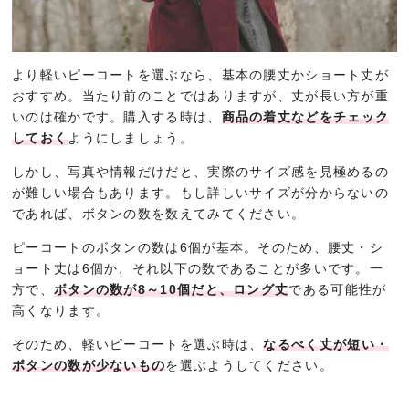
より軽いピーコートを選ぶなら、基本の腰丈かショート丈が
おすすめ。当たり前のことではありますが、丈が長い方が重
いのは確かです。購入する時は、
商品の着丈などをチェック
しておく
ようにしましょう。
しかし、写真や情報だけだと、実際のサイズ感を見極めるの
が難しい場合もあります。もし詳しいサイズが分からないの
であれば、ボタンの数を数えてみてください。
ピーコートのボタンの数は6個が基本。そのため、腰丈・シ
ョート丈は6個か、それ以下の数であることが多いです。一
方で、
ボタンの数が8～10個だと、ロング丈
である可能性が
高くなります。
そのため、軽いピーコートを選ぶ時は、
なるべく丈が短い・
ボタンの数が少ないもの
を選ぶようしてください。