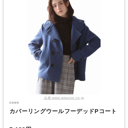
出典:www.amazon.co.jp
coen
カバーリングウールフーデッドPコート