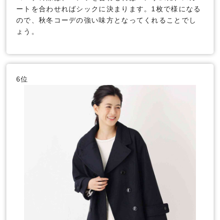
ートを合わせればシックに決まります。1枚で様になる
ので、秋冬コーデの強い味方となってくれることでし
ょう。
6位