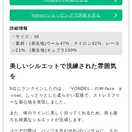
Yahoo!ショッピングで詳細を見る
詳細情報
・サイズ：36
・素材：(表生地)ウール47%、ナイロン32%、レーヨ
ン21%、(裏生地)キュプラ100%
美しいシルエットで洗練された雰囲気
を
5位にランクインしたのは、「VONDEL」のW-face p
-coat。しっとりとした柔らかい質感で、ストレスフリ
ーな着心地を実現しました。
また、体のラインに美しく沿ってくれるため、前も後
ろも綺麗なシルエットが完成します。
コーデの際は、パンツを合わせればハンサムに、スカ