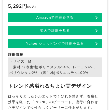
5,292円
(税込)
Amazonで詳細を見る
楽天で詳細を見る
Yahoo!ショッピングで詳細を見る
詳細情報
・サイズ：M
・素材：(表生地)ポリエステル94%、レーヨン4%、
ポリウレタン2%、(裏生地)ポリエステル100%
トレンド感溢れるちょい甘デザイン
ほっそりとしたシルエットでくびれを隠さず、着痩せ
効果を狙った「INGNI」のピーコート。流行に合わせ
たデザインで女性らしくガーリーに仕上がります。