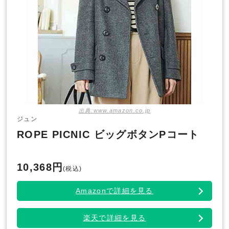
出典:www.amazon.co.jp
ジュン
ROPE PICNIC ビッグボタンPコート
10,368円
(税込)
Amazonで詳細を見る
楽天で詳細を見る