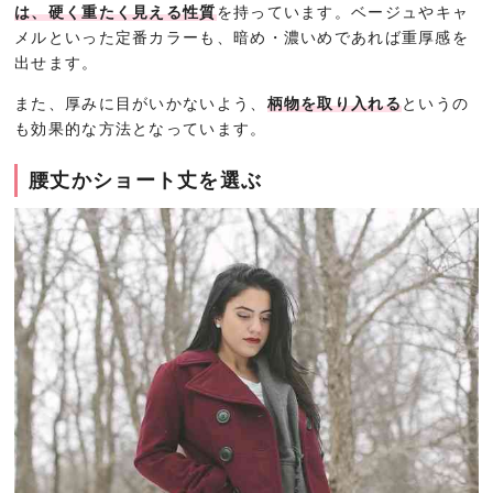
は、硬く重たく見える性質
を持っています。ベージュやキャ
メルといった定番カラーも、暗め・濃いめであれば重厚感を
出せます。
また、厚みに目がいかないよう、
柄物を取り入れる
というの
も効果的な方法となっています。
腰丈かショート丈を選ぶ