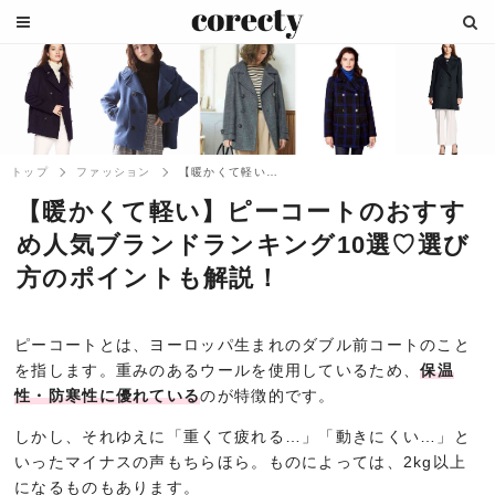
トップ
ファッション
【暖かくて軽い】ピーコートのおすすめ人気...
【暖かくて軽い】ピーコートのおすす
め人気ブランドランキング10選♡選び
方のポイントも解説！
ピーコートとは、ヨーロッパ生まれのダブル前コートのこと
を指します。重みのあるウールを使用しているため、
保温
性・防寒性に優れている
のが特徴的です。
しかし、それゆえに「重くて疲れる…」「動きにくい…」と
いったマイナスの声もちらほら。ものによっては、2kg以上
になるものもあります。