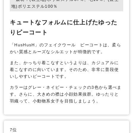
地)ポリエステル100％
キュートなフォルムに仕上げたゆった
りピーコート
「HusHusH」のフェイクウール ピーコートは、柔ら
かい質感とルーズなシルエットが特徴的です。
また、かっちり着こなすというよりは、カジュアルに
着こなすのに向いています。そのため、非常に普段使
いしやすいピーコートです。
カラーはグレー・ネイビー・チェックの3色から選べま
す。さらに、大きめの襟は小顔効果抜群。ゆったりと
羽織って、小動物系女子を目指しましょう。
7位