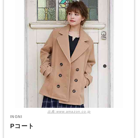
出典:www.amazon.co.jp
INGNI
Pコート