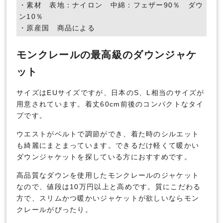
・素材 表地：ナイロン 中綿：フェザー90％ ダウ
ン10％
・原産国 商品による
モンクレールの最高級のダウンジャケ
ット
サイズはEUサイズですが、日本のS、L相当のサイズが
用意されています。着丈60cm前後のコンパクトなタイ
プです。
ウエストがベルトで調節ができ、着た時のシルエット
も綺麗にまとまっています。できるだけ軽くて暖かい
ダウンジャケットを探している方におすすめです。
高品質なダウンを使用したモンクレールのジャケット
なので、値段は10万円以上と高めです。質にこだわる
方で、スリムかつ暖かいジャケットが欲しいならモン
クレールがぴったり。