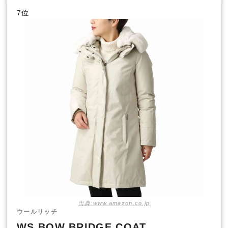
7位
出典:www.amazon.co.jp
ウールリッチ
WS BOW BRIDGE COAT