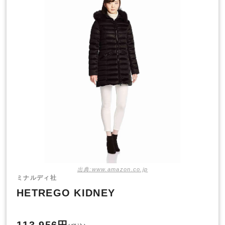
出典:www.amazon.co.jp
ミナルディ社
HETREGO KIDNEY
113,956円