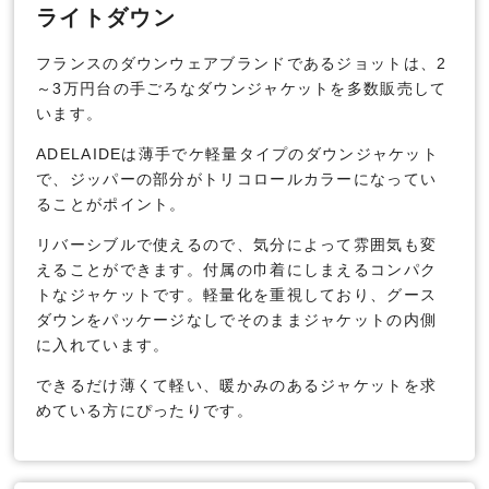
ライトダウン
フランスのダウンウェアブランドであるジョットは、2
～3万円台の手ごろなダウンジャケットを多数販売して
います。
ADELAIDEは薄手でケ軽量タイプのダウンジャケット
で、ジッパーの部分がトリコロールカラーになってい
ることがポイント。
リバーシブルで使えるので、気分によって雰囲気も変
えることができます。付属の巾着にしまえるコンパク
トなジャケットです。軽量化を重視しており、グース
ダウンをパッケージなしでそのままジャケットの内側
に入れています。
できるだけ薄くて軽い、暖かみのあるジャケットを求
めている方にぴったりです。