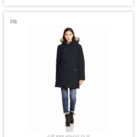
2位
出典:www.amazon.co.jp