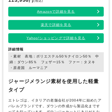
(税込)
Amazonで詳細を見る
楽天で詳細を見る
Yahoo!ショッピングで詳細を見る
詳細情報
・素材 表地：ポリエステル50％ナイロン50％ 中
綿：ダウン85％ フェザー15％ ファー：タヌキ
・原産国 ルーマニア
ジャージメランジ素材を使用した軽量
タイプ
エトレゴは、イタリアの老舗会社が2004年に始めたア
パレルブランドです。ダウンの作成から製品化まです
べてを行っています。ダウンジャケットにありがちな