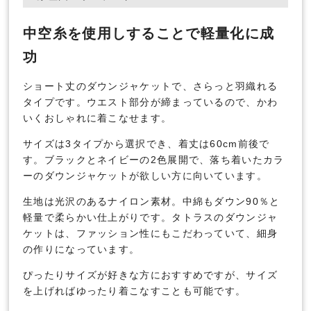
中空糸を使用しすることで軽量化に成
功
ショート丈のダウンジャケットで、さらっと羽織れる
タイプです。ウエスト部分が締まっているので、かわ
いくおしゃれに着こなせます。
サイズは3タイプから選択でき、着丈は60cm前後で
す。ブラックとネイビーの2色展開で、落ち着いたカラ
ーのダウンジャケットが欲しい方に向いています。
生地は光沢のあるナイロン素材。中綿もダウン90％と
軽量で柔らかい仕上がりです。タトラスのダウンジャ
ケットは、ファッション性にもこだわっていて、細身
の作りになっています。
ぴったりサイズが好きな方におすすめですが、サイズ
を上げればゆったり着こなすことも可能です。