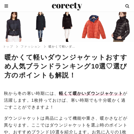
トップ
ファッション
暖かくて軽いダウンジャケットおすすめ人気...
暖かくて軽いダウンジャケットおすす
め人気ブランドランキング10選♡選び
方のポイントも解説！
秋から冬の寒い時期には、
軽くて暖かいダウンジャケット
が
活躍します。1枚持っておけば、寒い時期でも十分暖かく過
ごすことができますよ！
ダウンジャケットは商品によって機能や重さ、暖かさなどが
異なります。ここではダウンジャケットを選ぶ時のポイント
や、おすすめブランド10選を紹介します。お気に入りの1枚