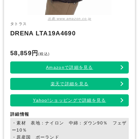
出典:www.amazon.co.jp
タトラス
DRENA LTA19A4690
58,859円
(税込)
Amazonで詳細を見る
楽天で詳細を見る
Yahoo!ショッピングで詳細を見る
詳細情報
・素材 表地：ナイロン 中綿：ダウン90％ フェザ
ー10％
・原産国 ポーランド