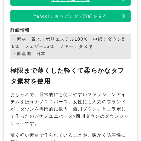
Yahoo!ショッピングで詳細を見る
詳細情報
・素材 表地：ポリエステル100％ 中綿：ダウン8
5％ フェザー15％ ファー：タヌキ
・原産国 日本
極限まで薄くした軽くて柔らかなタフ
タ素材を使用
おしゃれで、日常的にも使いやすいファッションアイ
テムを扱うナノユニバース。女性にも人気のブランド
が、ダウンを専門的に扱う「西川ダウン」とコラボし
て作ったのがナノユニバース×西川ダウンのダウンジャ
ケットです。
薄く軽い素材で作られていることや、暖かく防寒性に