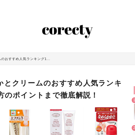
のおすすめ人気ランキング1...
かとクリームのおすすめ人気ランキ
び方のポイントまで徹底解説！