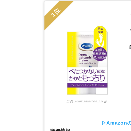
1位
出典:www.amazon.co.jp
▷Amazo
詳細情報