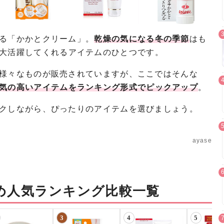
る「かかとクリーム」。
乾燥の気になる冬の季節
はも
大活躍してくれるアイテムのひとつです。
様々なものが販売されていますが、ここではそんな
気の高いアイテムをランキング形式でピックアップ
。
クしながら、ぴったりのアイテムを選びましょう。
ayase
め人気ランキング比較一覧
3
4
5