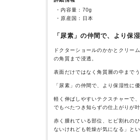
・内容量：70g
・原産国：日本
「尿素」の仲間で、より保
ドクターショールのかかとクリー
の角質まで浸透。
表面だけではなく角質層の中まで
「尿素」の仲間で、より保湿性に
軽く伸ばしやすいテクスチャーで
でもべたつき知らずの仕上がりが
赤く腫れている部位、ヒビ割れの
ないけれども乾燥が気になる」と