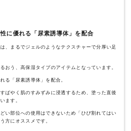
湿性に優れる「尿素誘導体」を配合
ムは、まるでジェルのようなテクスチャーで分厚い足
うるおう、高保湿タイプのアイテムとなっています。
優れる「尿素誘導体」を配合。
、すばやく肌のすみずみに浸透するため、塗った直後
叶います。
ひどい部位への使用はできないため「ひび割れてはい
いう方にオススメです。