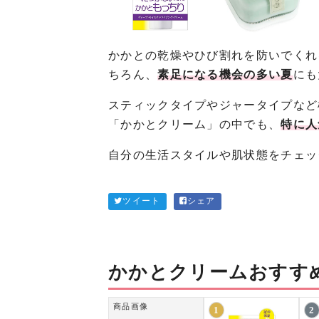
かかとの乾燥やひび割れを防いでくれ
ちろん、
素足になる機会の多い夏
にも
スティックタイプやジャータイプなど
「かかとクリーム」の中でも、
特に人
自分の生活スタイルや肌状態をチェッ
ツイート
シェア
かかとクリームおすす
商品画像
1
2