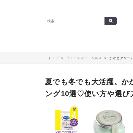
トップ
ビューティー・ヘルス
かかとクリーム
夏でも冬でも大活躍。か
ング10選♡使い方や選