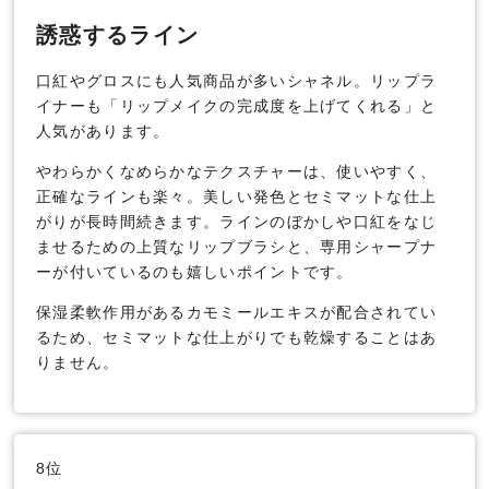
誘惑するライン
口紅やグロスにも人気商品が多いシャネル。リップラ
イナーも「リップメイクの完成度を上げてくれる」と
人気があります。
やわらかくなめらかなテクスチャーは、使いやすく、
正確なラインも楽々。美しい発色とセミマットな仕上
がりが長時間続きます。ラインのぼかしや口紅をなじ
ませるための上質なリップブラシと、専用シャープナ
ーが付いているのも嬉しいポイントです。
保湿柔軟作用があるカモミールエキスが配合されてい
るため、セミマットな仕上がりでも乾燥することはあ
りません。
8位