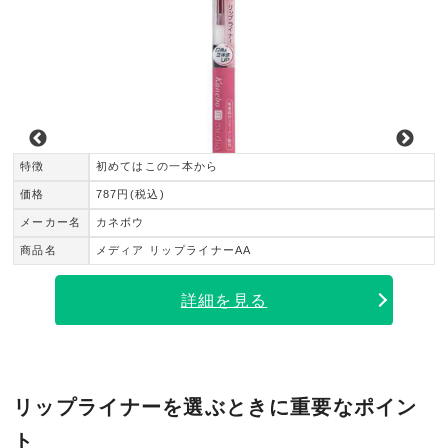
軸タイプのリップライナー
特徴
初めてはこの一本から
価格
787円(税込)
メーカー名
カネボウ
商品名
メディア リップライナーAA
詳細を見る
リップライナーを選ぶときに重要なポイン
ト