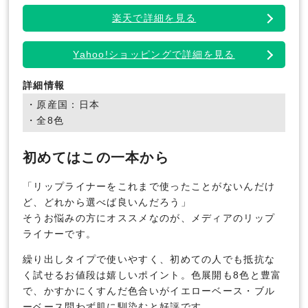
楽天で詳細を見る
Yahoo!ショッピングで詳細を見る
詳細情報
・原産国：日本
・全8色
初めてはこの一本から
「リップライナーをこれまで使ったことがないんだけ
ど、どれから選べば良いんだろう」
そうお悩みの方にオススメなのが、メディアのリップ
ライナーです。
繰り出しタイプで使いやすく、初めての人でも抵抗な
く試せるお値段は嬉しいポイント。色展開も8色と豊富
で、かすかにくすんだ色合いがイエローベース・ブル
ーベース問わず肌に馴染むと好評です。