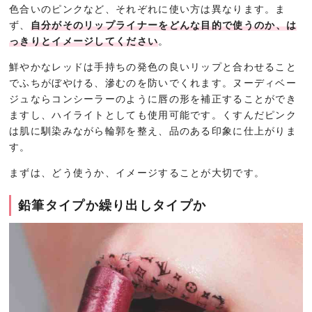
色合いのピンクなど、それぞれに使い方は異なります。ま
ず、
自分がそのリップライナーをどんな目的で使うのか、は
っきりとイメージしてください
。
鮮やかなレッドは手持ちの発色の良いリップと合わせること
でふちがぼやける、滲むのを防いでくれます。ヌーディベー
ジュならコンシーラーのように唇の形を補正することができ
ますし、ハイライトとしても使用可能です。くすんだピンク
は肌に馴染みながら輪郭を整え、品のある印象に仕上がりま
す。
まずは、どう使うか、イメージすることが大切です。
鉛筆タイプか繰り出しタイプか