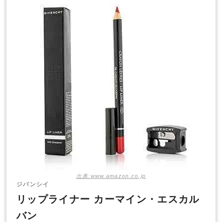
出典:www.amazon.co.jp
ジバンシイ
リップライナー カーマイン・エスカル
バン