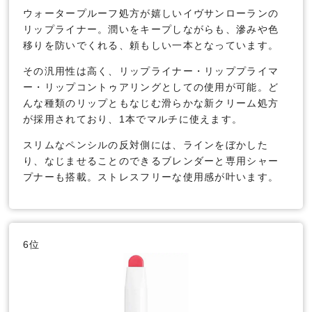
ウォータープルーフ処方が嬉しいイヴサンローランの
リップライナー。潤いをキープしながらも、滲みや色
移りを防いでくれる、頼もしい一本となっています。
その汎用性は高く、リップライナー・リッププライマ
ー・リップコントゥアリングとしての使用が可能。ど
んな種類のリップともなじむ滑らかな新クリーム処方
が採用されており、1本でマルチに使えます。
スリムなペンシルの反対側には、ラインをぼかした
り、なじませることのできるブレンダーと専用シャー
プナーも搭載。ストレスフリーな使用感が叶います。
6位