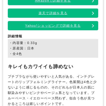
Amazonで詳細を見る
楽天で詳細を見る
Yahoo!ショッピングで詳細を見る
詳細情報
・内容量：0.33g
・原産国：日本
・全4色
キレイもカワイイも諦めない
プチプラながら使いやすいと人気がある、インテグレ
ートのリップフォルミングライナー。色展開は4色と少
ないように感じるものの、そのどれもが日本人の肌に
馴染みやすいピンクやベージュ系となっています。ブ
ルーベース・イエローベース問わず、似合う色が見つ
かるところは嬉しいポイントです。