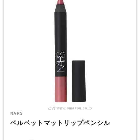
出典:www.amazon.co.jp
NARS
ベルベットマットリップペンシル