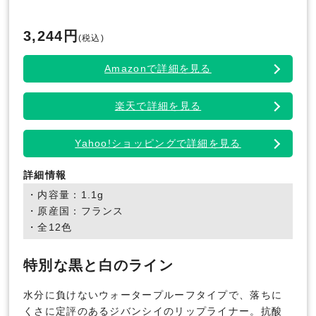
3,244円
(税込)
Amazonで詳細を見る
楽天で詳細を見る
Yahoo!ショッピングで詳細を見る
詳細情報
・内容量：1.1g
・原産国：フランス
・全12色
特別な黒と白のライン
水分に負けないウォータープルーフタイプで、落ちに
くさに定評のあるジバンシイのリップライナー。抗酸