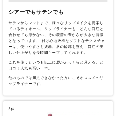
シアーでもサテンでも
サテンからマットまで、様々なリップメイクを提案し
ているディオール。リップライナーも、どんな口紅と
合わせても浮かない、その表情の豊かさが大きな特徴
となっています。 付け心地抜群なソフトなテクスチャ
ーは、使いやすさも抜群。唇の輪郭を整え、口紅の美
しい仕上がりを長時間キープしてくれます。
これを使うといつも以上に唇がふっくらと見える、と
口コミ人気も高い一本。
他のものでは満足できなかった方にこそオススメのリ
ップライナーです。
3位