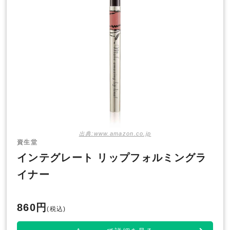
出典:www.amazon.co.jp
資生堂
インテグレート リップフォルミングラ
イナー
860円
(税込)