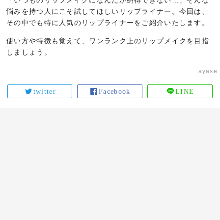
「いつものリップメイクになんだか納得できない…」そんな
悩みを持つ人にこそ試してほしいリップライナー。今回は、
その中でも特に人気のリップライナーをご紹介いたします。
使い方や特徴も覚えて、ワンランク上のリップメイクを目指
しましょう。
ayase
twitter
Facebook
LINE