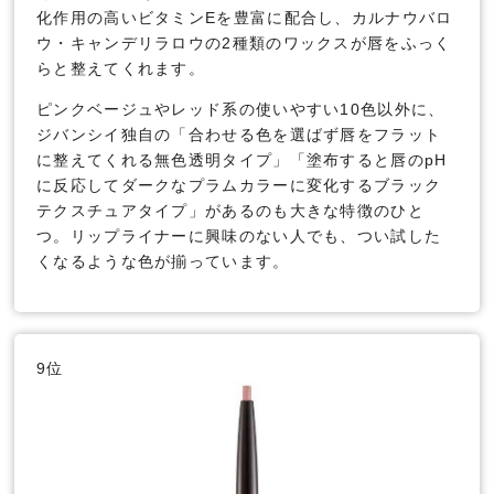
化作用の高いビタミンEを豊富に配合し、カルナウバロ
ウ・キャンデリラロウの2種類のワックスが唇をふっく
らと整えてくれます。
ピンクベージュやレッド系の使いやすい10色以外に、
ジバンシイ独自の「合わせる色を選ばず唇をフラット
に整えてくれる無色透明タイプ」「塗布すると唇のpH
に反応してダークなプラムカラーに変化するブラック
テクスチュアタイプ」があるのも大きな特徴のひと
つ。リップライナーに興味のない人でも、つい試した
くなるような色が揃っています。
9位