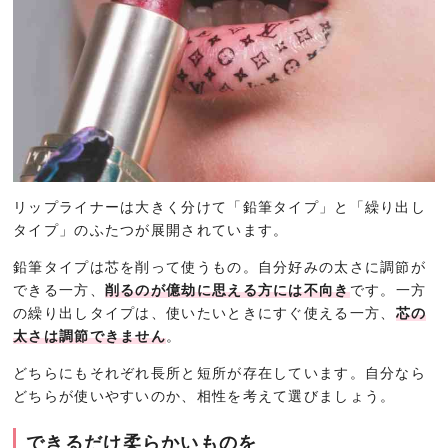
リップライナーは大きく分けて「鉛筆タイプ」と「繰り出し
タイプ」のふたつが展開されています。
鉛筆タイプは芯を削って使うもの。自分好みの太さに調節が
できる一方、
削るのが億劫に思える方には不向き
です。一方
の繰り出しタイプは、使いたいときにすぐ使える一方、
芯の
太さは調節できません
。
どちらにもそれぞれ長所と短所が存在しています。自分なら
どちらが使いやすいのか、相性を考えて選びましょう。
できるだけ柔らかいものを