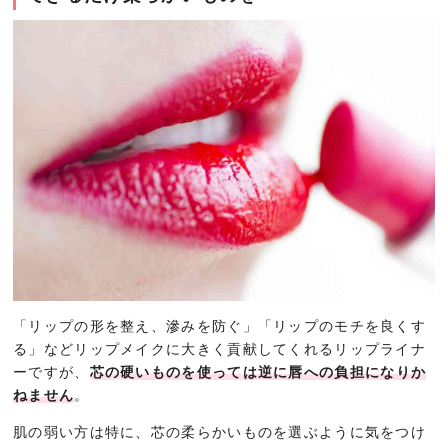
「リップの形を整え、滲みを防ぐ」「リップのモチを良くす
る」などリップメイクに大きく貢献してくれるリップライナ
ーですが、
芯の硬いものを使っては逆に唇への負担になりか
ねません
。
肌の弱い方は特に、芯の柔らかいものを選ぶように気をつけ