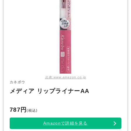
出典:www.amazon.co.jp
カネボウ
メディア リップライナーAA
787円
(税込)
Amazonで詳細を見る