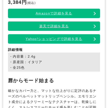
3,384円
(税込)
Amazonで詳細を見る
楽天で詳細を見る
Yahoo!ショッピングで詳細を見る
詳細情報
・内容量：2.4g
・原産国：イタリア
・全25色
唇からモード始まる
確かなカバー力と、マットな仕上がりに定評のあるナ
ーズのベルベットマットリップペンシル。エモリエン
ト成分によるクリーミーなテクスチャーは、乾燥しに
くく、ストレスフリーなモード感を楽しむことが可能