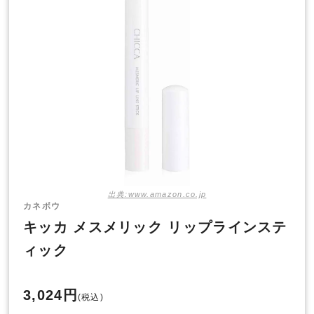
出典:www.amazon.co.jp
カネボウ
キッカ メスメリック リップラインステ
ィック
3,024円
(税込)