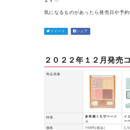
気になるものがあったら発売日や予約
ツイート
シェア
２０２２年１２月発売
商品画像
多幸感ミモザベージ
イ
特徴
ュ
ー
価格
748円(税込)
1,