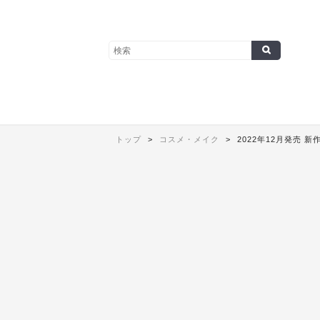
トップ
コスメ・メイク
2022年12月発売 新