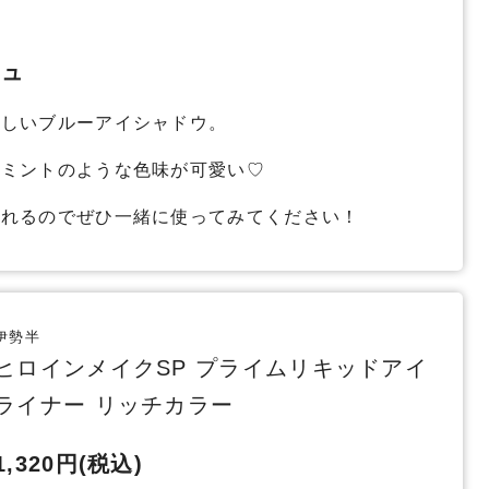
ジュ
珍しいブルーアイシャドウ。
コミントのような色味が可愛い♡
されるのでぜひ一緒に使ってみてください！
伊勢半
ヒロインメイクSP プライムリキッドアイ
ライナー リッチカラー
1,320円(税込)