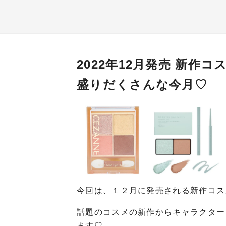
2022年12月発売 新作
盛りだくさんな今月♡
今回は、１２月に発売される新作コス
話題のコスメの新作からキャラクター
ます♡