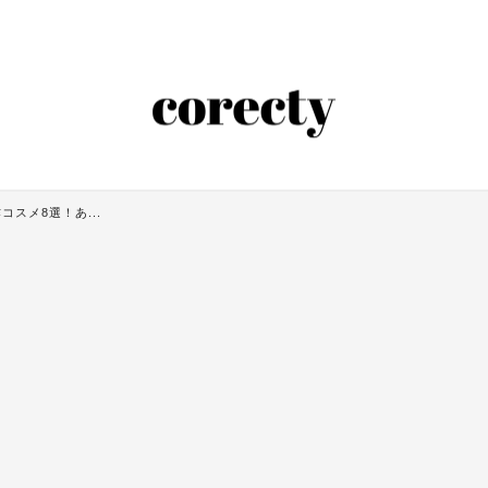
作コスメ8選！あ...