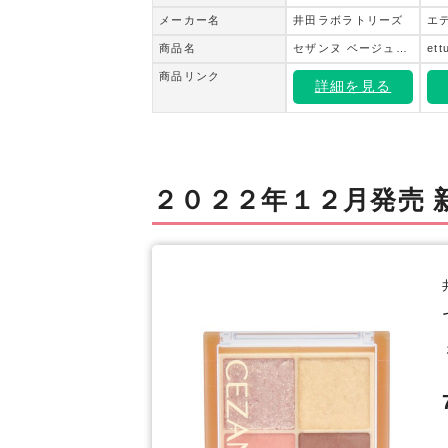
メーカー名
井田ラボラトリーズ
エ
商品名
セザンヌ ベージュトーンアイシャドウ 04 ミモザベージュ
商品リンク
詳細を見る
２０２２年１２月発売 