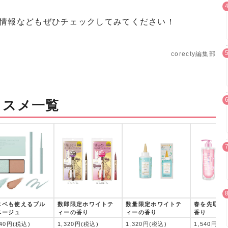
情報などもぜひチェックしてみてください！
corecty編集部
コスメ一覧
エベも使えるブル
数郎限定ホワイトテ
数量限定ホワイトテ
春を先取る
ベージュ
ィーの香り
ィーの香り
香り
540円(税込)
1,320円(税込)
1,320円(税込)
1,540円(税