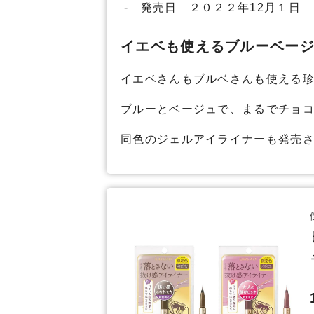
- 発売日 ２０２２年12月１日
イエベも使えるブルーベー
イエベさんもブルベさんも使える
ブルーとベージュで、まるでチョ
同色のジェルアイライナーも発売