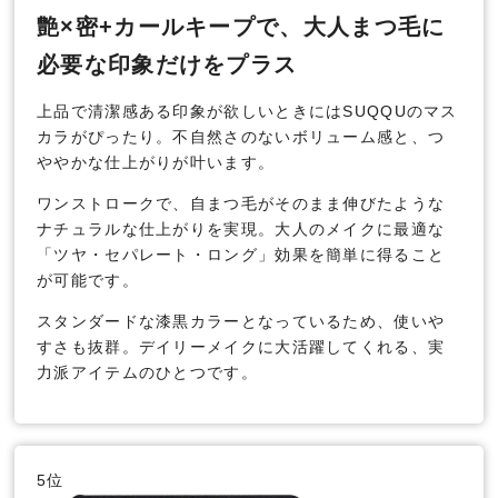
艶×密+カールキープで、大人まつ毛に
必要な印象だけをプラス
上品で清潔感ある印象が欲しいときにはSUQQUのマス
カラがぴったり。不自然さのないボリューム感と、つ
ややかな仕上がりが叶います。
ワンストロークで、自まつ毛がそのまま伸びたような
ナチュラルな仕上がりを実現。大人のメイクに最適な
「ツヤ・セパレート・ロング」効果を簡単に得ること
が可能です。
スタンダードな漆黒カラーとなっているため、使いや
すさも抜群。デイリーメイクに大活躍してくれる、実
力派アイテムのひとつです。
5位