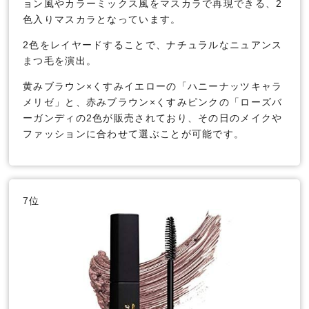
ョン風やカラーミックス風をマスカラで再現できる、2
色入りマスカラとなっています。
2色をレイヤードすることで、ナチュラルなニュアンス
まつ毛を演出。
黄みブラウン×くすみイエローの「ハニーナッツキャラ
メリゼ」と、赤みブラウン×くすみピンクの「ローズバ
ーガンディの2色が販売されており、その日のメイクや
ファッションに合わせて選ぶことが可能です。
7位