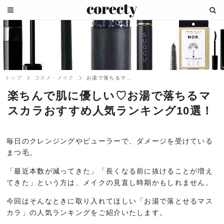
トップ
コスメ・メイク
お湯で落ちるマスカラおすすめ人気ランキン...
楽ちんで肌に優しい♡お湯で落ちるマ
スカラおすすめ人気ランキング10選！
毎日のクレンジングやビューラーで、ダメージを受けている
まつ毛。
「最近本数が減ってきた」「長くなる前に抜けることが増え
てきた」という方は、メイクの見直し時期かもしれません。
今回はそんなときに取り入れてほしい「お湯で落とせるマス
カラ」の人気ランキングをご紹介いたします。