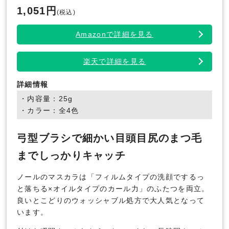
1,051円
(税込)
Amazonで詳細を見る
楽天で詳細を見る
詳細情報
・内容量：25g
・カラー：全4色
弓型ブラシで細かい目頭目尻のまつ毛
までしっかりキャッチ
ノールのマスカラは「フィルムタイプの洗顔でするっ
と落ちる×オイルタイプのカール力」のふたつを両立。
良いとこどりのウォッシャブル処方で大人気となって
います。