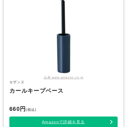
出典:www.amazon.co.jp
セザンヌ
カールキープベース
660円
(税込)
Amazonで詳細を見る