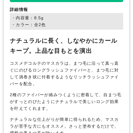
詳細情報
・内容量：8.5g
・カラー：全2色
ナチュラルに長く、しなやかにカール
キープ。上品な目もとを演出
コスメデコルテのマスカラは、まつ毛に沿って真っ直
ぐにのびるロングラッシュファイバーと、まつ毛に対
して渦巻き状に付着するようなリッチラッシュファイ
バーを配合。
2種のファイバーが絡みつくように密着して、自まつ毛
がすっとのびたようにナチュラルで美しいロング効果
を叶えてくれます。
ナチュラルな仕上がりが簡単に得られるため、マスカ
ラが苦手な方にもオススメ。さっと塗布するだけで、
理想の美まつ毛が叶います。