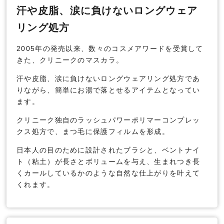
汗や皮脂、涙に負けないロングウェア
リング処方
2005年の発売以来、数々のコスメアワードを受賞して
きた、クリニークのマスカラ。
汗や皮脂、涙に負けないロングウェアリング処方であ
りながら、簡単にお湯で落とせるアイテムとなってい
ます。
クリニーク独自のラッシュパワーポリマーコンプレッ
クス処方で、まつ毛に保護フィルムを形成。
日本人の目のために設計されたブラシと、ベントナイ
ト（粘土）が長さとボリュームを与え、生まれつき長
くカールしているかのような自然な仕上がりを叶えて
くれます。