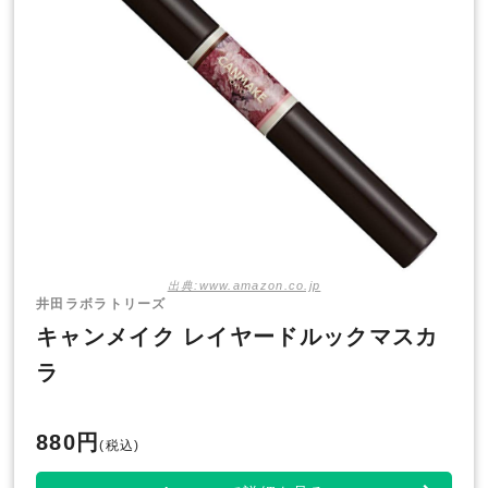
出典:www.amazon.co.jp
井田ラボラトリーズ
キャンメイク レイヤードルックマスカ
ラ
880円
(税込)