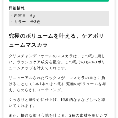
詳細情報
・内容量：6g
・カラー：全3色
究極のボリュームを叶える、ケアボリ
ュームマスカラ
クリスチャンディオールのマスカラは、まつ毛に嬉し
い、ラッシュケア成分を配合。まつ毛そのもののボリ
ュームアップも叶えてくれます。
リニューアルされたワックスが、マスカラの重さに負
けることなく1本1本のまつ毛に究極のボリュームを与
え、なめらかにコーティング。
くっきりと華やかに仕上げ、印象的なまなざしへと導
いてくれます。
また、快適な塗り心地を叶える、2種の素材を用いたブ