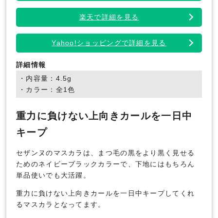
楽天で詳細を見る
Yahoo!ショッピングで詳細を見る
詳細情報
・内容量：4.5g
・カラー：全1色
重力に負けない上向きカールを一日中
キープ
セザンヌのマスカラは、まつ毛の黒をより黒く見せる
ためのネイビーブラックカラーで、下地にはもちろん
単品使いでも大活躍。
重力に負けない上向きカールを一日中キープしてくれ
るマスカラとなってます。