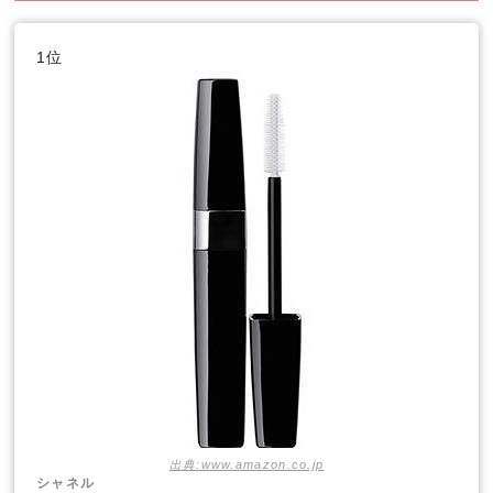
1位
出典:www.amazon.co.jp
シャネル