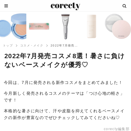
トップ
コスメ・メイク
2022年7月発売コスメ8選！暑さに負け...
2022年7月発売コスメ8選！暑さに負け
ないベースメイクが優秀♡
今回は、7月に発売される新作コスメをまとめてみました！
今月新しく発売されるコスメのテーマは「つけ心地の軽さ」
です！
本格的な暑さに向けて、汗や皮脂を抑えてくれるベースメイ
クの新作が豊富なのでぜひチェックしてみてくださいね♡
corecty編集部