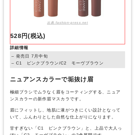
出典:fashion-press.net
528円(税込)
詳細情報
– 発売日 7月中旬
– C1 ピンクブラウン/C2 モーヴブラウン
ニュアンスカラーで垢抜け眉
極細ブラシでムラなく眉をコーティングする、ニュア
ンスカラーの新作眉マスカラです。
眉にフィットし、地肌に液がつきにくい設計となって
いて、ふんわりとした自然な仕上がりになります。
甘すぎない「C1 ピンクブラウン」と、上品で大人っ
ぽい「C2 モーヴブラウン」の2色展開です。