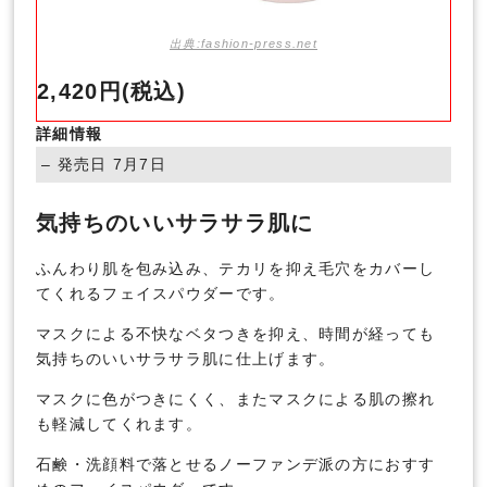
出典:fashion-press.net
2,420円(税込)
詳細情報
– 発売日 7月7日
気持ちのいいサラサラ肌に
ふんわり肌を包み込み、テカリを抑え毛穴をカバーし
てくれるフェイスパウダーです。
マスクによる不快なベタつきを抑え、時間が経っても
気持ちのいいサラサラ肌に仕上げます。
マスクに色がつきにくく、またマスクによる肌の擦れ
も軽減してくれます。
石鹸・洗顔料で落とせるノーファンデ派の方におすす