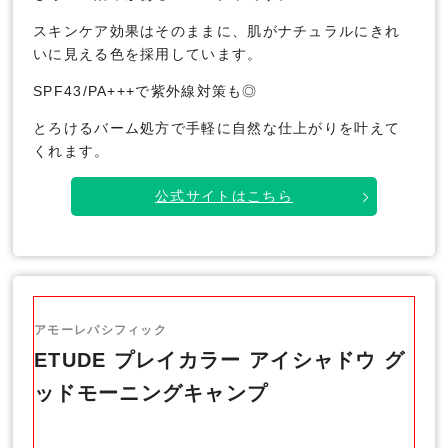
スキンケア効果はそのままに、肌がナチュラルにきれ
いに見える色を採用しています。
SPF43/PA+++で紫外線対策も◎
とろけるバーム処方で手軽に自然な仕上がりを叶えて
くれます。
公式サイトはこちら
アモーレパシフィック
ETUDE プレイカラー アイシャドウ グ
ッドモーニングキャンプ