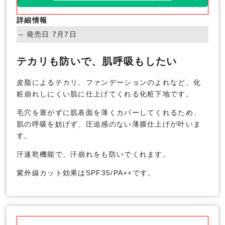
詳細情報
– 発売日 7月7日
テカリも防いで、肌呼吸もしたい
皮脂によるテカリ、ファンデーションのよれなど、化
粧崩れしにくい肌に仕上げてくれる化粧下地です。
毛穴を塞がずに肌表面を薄くカバーしてくれるため、
肌の呼吸を妨げず、圧迫感のない薄膜仕上げが叶いま
す。
汗速乾機能で、汗崩れをも防いでくれます。
紫外線カット効果はSPF35/PA++です。