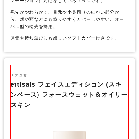
ンデーションに対応をしているブラシです。
毛先がやわらかく、目元や小鼻周りの細かい部分か
ら、頬や額などにも塗りやすくカバーしやすい、オー
バル型の穂先を採用。
保管や持ち運びにも嬉しいソフトカバー付きです。
エテュセ
ettisais フェイスエディション (スキ
ンベース) フォースウェット＆オイリー
スキン