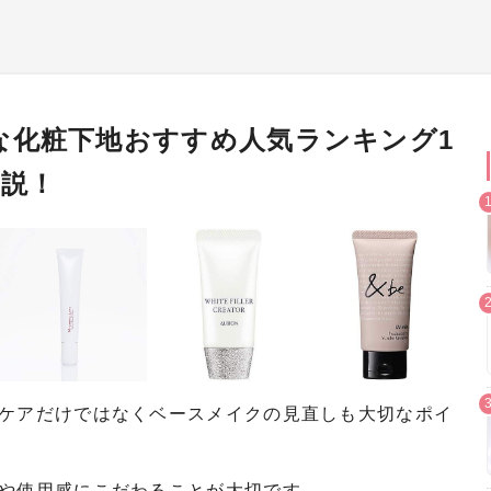
な化粧下地おすすめ人気ランキング1
解説！
ケアだけではなくベースメイクの見直しも大切なポイ
や使用感にこだわることが大切です。