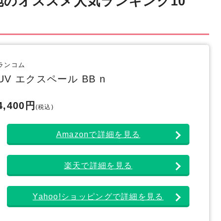
のオススメ人気ランキング10
ランコム
UV エクスペール BB n
4,400円
(税込)
Amazonで詳細を見る
楽天で詳細を見る
Yahoo!ショッピングで詳細を見る