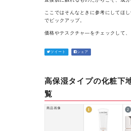
ここではそんなときに参考にしてほし
でピックアップ。
価格やテスクチャ―をチェックして、
ツイート
シェア
高保湿タイプの化粧下
覧
商品画像
1
2