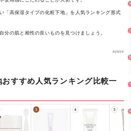
い「高保湿タイプの化粧下地」を人気ランキング形式
自分の肌と相性の良いものを見つけましょう。
ayase
地おすすめ人気ランキング比較一
3
4
5