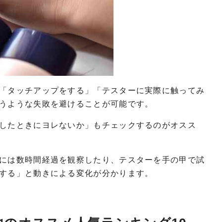
「タッチアップをする」「テスターに実際に触ってみ
うような失敗を避けることが可能です。
したときにヨレないか」もチェックするのがオスス
には数時間経過を観察したり、テスターを手の甲で試
する」と動きによる変化が分かります。