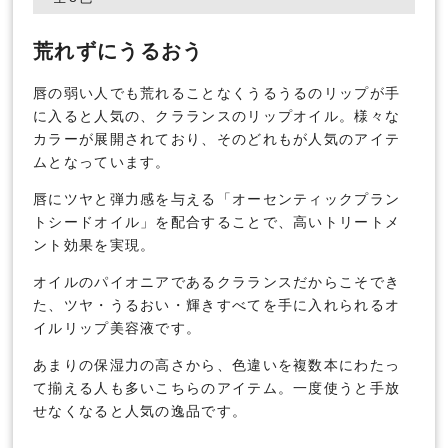
荒れずにうるおう
唇の弱い人でも荒れることなくうるうるのリップが手
に入ると人気の、クラランスのリップオイル。様々な
カラーが展開されており、そのどれもが人気のアイテ
ムとなっています。
唇にツヤと弾力感を与える「オーセンティックプラン
トシードオイル」を配合することで、高いトリートメ
ント効果を実現。
オイルのパイオニアであるクラランスだからこそでき
た、ツヤ・うるおい・輝きすべてを手に入れられるオ
イルリップ美容液です。
あまりの保湿力の高さから、色違いを複数本にわたっ
て揃える人も多いこちらのアイテム。一度使うと手放
せなくなると人気の逸品です。