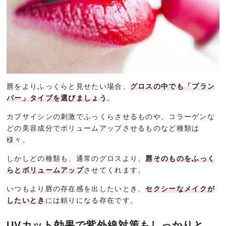
唇をよりふっくらと見せたい場合、
グロスの中でも「プラン
パー」タイプを選びましょう
。
カプサイシンの刺激でふっくらさせるものや、コラーゲンな
どの美容成分でボリュームアップさせるものなど種類は
様々。
しかしどの種類も、通常のグロスより、
唇そのものをふっく
らとボリュームアップ
させてくれます。
いつもより唇の存在感を出したいとき、
セクシーなメイクが
したいとき
には頼りになる存在です。
UVカット効果で紫外線対策もしっかりと