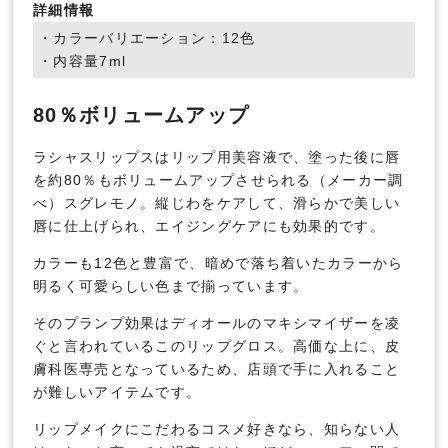
詳細情報
・カラーバリエーション：12色
・内容量7ml
80％ボリュームアップ
ラシャスリップスはリップ用美容液で、塗った後に唇
を約80％もボリュームアップさせられる（メーカー調
べ）スグレモノ。縦じわをケアして、滑らかで美しい
唇に仕上げられ、エイジングケアにも効果的です。
カラーも12色と豊富で、暗めで落ち着いたカラーから
明るく可愛らしい色まで揃っています。
そのプランプ効果はディオールのマキシマイザーを凌
ぐと言われているこのリップグロス。高価な上に、皮
膚科医専売となっているため、店頭で手に入れること
が難しいアイテムです。
リップメイクにこだわるコスメ好きなら、知らない人