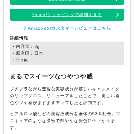
Yahoo!ショッピングで詳細を見る
▷Amazonのカスタマーレビューはこちら
詳細情報
・内容量：3g
・原産国：日本
・全4色
まるでスイーツなつやつや感
プチプラながら豊富な美容成分が嬉しいキャンメイク
のリップグロス。リニューアルしたことで、美しい発
色やツヤ感がますますアップしたと評判です。
ヒアルロン酸などの美容液成分を全体の93％配合。マ
ニキュアのような濃密で鮮やかな発色に仕上がりま
す。