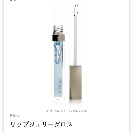
出典:www.amazon.co.jp
RMK
リップジェリーグロス