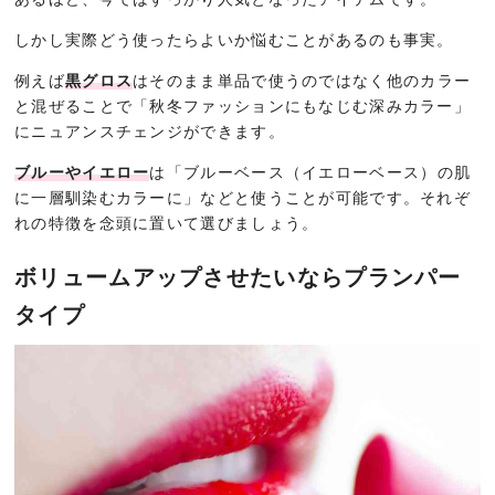
しかし実際どう使ったらよいか悩むことがあるのも事実。
例えば
黒グロス
はそのまま単品で使うのではなく他のカラー
と混ぜることで「秋冬ファッションにもなじむ深みカラー」
にニュアンスチェンジができます。
ブルーやイエロー
は「ブルーベース（イエローベース）の肌
に一層馴染むカラーに」などと使うことが可能です。それぞ
れの特徴を念頭に置いて選びましょう。
ボリュームアップさせたいならプランパー
タイプ