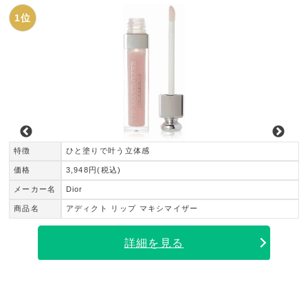
1位
特徴
ひと塗りで叶う立体感
価格
3,948円(税込)
メーカー名
Dior
商品名
アディクト リップ マキシマイザー
詳細を見る