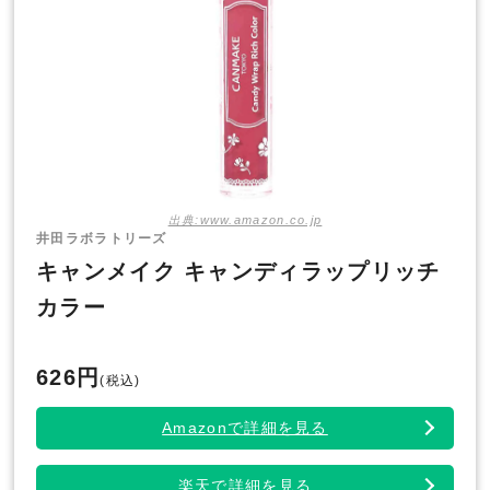
出典:www.amazon.co.jp
井田ラボラトリーズ
キャンメイク キャンディラップリッチ
カラー
626円
(税込)
Amazonで詳細を見る
楽天で詳細を見る