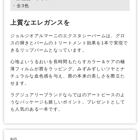
・全3色
上質なエレガンスを
ジョルジオアルマーニのエクスタシーバームは、グロ
スの輝きとバームのトリートメント効果を1本で実現で
きるリップバームとなっています。
心地よいうるおいを長時間もたらすカラー＆ケアの極
薄フィルムが唇をラッピング。みずみずしいツヤとナ
チュラルな血色感を与え、唇の本来の美しさを際立た
せます。
ラグジュアリーブランドならではのアートピースのよ
うなパッケージも嬉しいポイント。プレゼントとして
も人気のある一本です。
8位