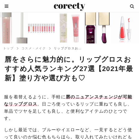
トップ
コスメ・メイク
リップグロスおすすめ人気ランキング27選...
唇をさらに魅力的に。リップグロスお
すすめ人気ランキング27選【2021年最
新】塗り方や選び方も♡
服を着替えるように、手軽に
唇のニュアンスチェンジが可能
なリップグロス
。日ごろ使っているリップに重ねても良し、
単品でツヤを足しても良し、と便利なアイテムのひとつで
す。
しかし最近では、ブルーやイエローなど、一見するとどう使
って良いのか悩む色もちらほら。取り入れてみたいけれども