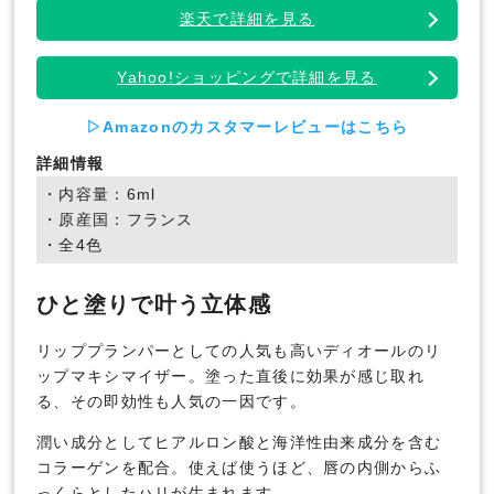
楽天で詳細を見る
Yahoo!ショッピングで詳細を見る
▷Amazonのカスタマーレビューはこちら
詳細情報
・内容量：6ml
・原産国：フランス
・全4色
ひと塗りで叶う立体感
リッププランパーとしての人気も高いディオールのリ
ップマキシマイザー。塗った直後に効果が感じ取れ
る、その即効性も人気の一因です。
潤い成分としてヒアルロン酸と海洋性由来成分を含む
コラーゲンを配合。使えば使うほど、唇の内側からふ
っくらとしたハリが生まれます。