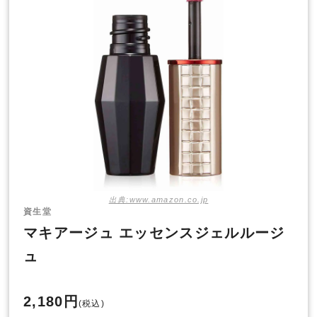
出典:www.amazon.co.jp
資生堂
マキアージュ エッセンスジェルルージ
ュ
2,180円
(税込)