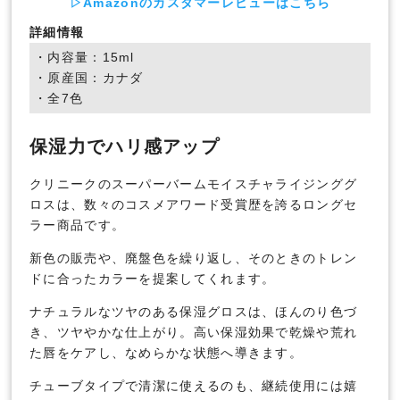
▷Amazonのカスタマーレビューはこちら
詳細情報
・内容量：15ml
・原産国：カナダ
・全7色
保湿力でハリ感アップ
クリニークのスーパーバームモイスチャライジンググ
ロスは、数々のコスメアワード受賞歴を誇るロングセ
ラー商品です。
新色の販売や、廃盤色を繰り返し、そのときのトレン
ドに合ったカラーを提案してくれます。
ナチュラルなツヤのある保湿グロスは、ほんのり色づ
き、ツヤやかな仕上がり。高い保湿効果で乾燥や荒れ
た唇をケアし、なめらかな状態へ導きます。
チューブタイプで清潔に使えるのも、継続使用には嬉