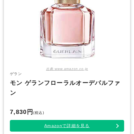
出典:www.amazon.co.jp
ゲラン
モン ゲランフローラルオーデパルファ
ン
7,830円
(税込)
Amazonで詳細を見る