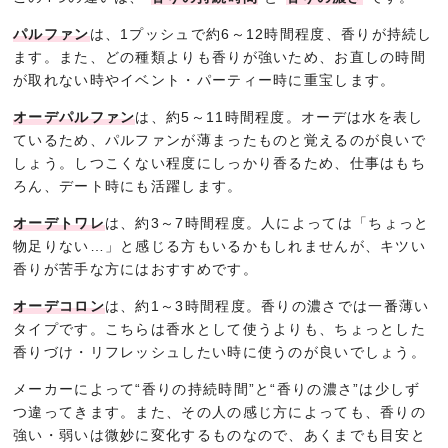
パルファン
は、1プッシュで約6～12時間程度、香りが持続し
ます。また、どの種類よりも香りが強いため、お直しの時間
が取れない時やイベント・パーティー時に重宝します。
オーデパルファン
は、約5～11時間程度。オーデは水を表し
ているため、パルファンが薄まったものと覚えるのが良いで
しょう。しつこくない程度にしっかり香るため、仕事はもち
ろん、デート時にも活躍します。
オーデトワレ
は、約3～7時間程度。人によっては「ちょっと
物足りない…」と感じる方もいるかもしれませんが、キツい
香りが苦手な方にはおすすめです。
オーデコロン
は、約1～3時間程度。香りの濃さでは一番薄い
タイプです。こちらは香水として使うよりも、ちょっとした
香りづけ・リフレッシュしたい時に使うのが良いでしょう。
メーカーによって“香りの持続時間”と“香りの濃さ”は少しず
つ違ってきます。また、その人の感じ方によっても、香りの
強い・弱いは微妙に変化するものなので、あくまでも目安と