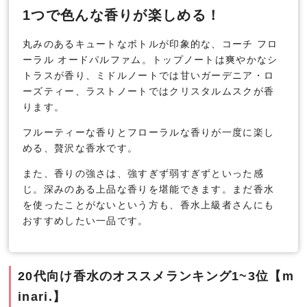
1つで色んな香りが楽しめる！
丸みのあるキュートなボトルが印象的な、コーチ フロ
ーラル オードパルファム。トップノートは爽やかなシ
トラスが香り、ミドルノートでは甘いガーデニア・ロ
ーズティー、ラストノートではクリスタルムスクが香
ります。
フルーティーな香りとフローラルな香りが一度に楽し
める、贅沢な香水です。
また、香りの強さは、強すぎず弱すぎずといった感
じ。深みのある上品な香りを堪能できます。まだ香水
を使ったことがないという方も、香水上級者さんにも
おすすめしたい一品です。
20代向け香水のオススメランキング1~3位【m
inari.】