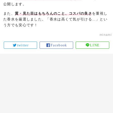
公開します。
また、
質・見た目はもちろんのこと、コスパの良さ
を重視し
た香水を厳選しました。「香水は高くて気が引ける…」とい
う方でも安心です！
minami
twitter
Facebook
LINE