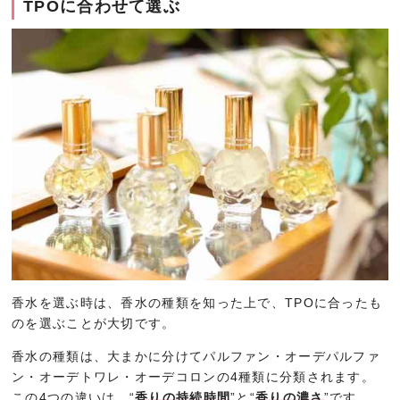
TPOに合わせて選ぶ
香水を選ぶ時は、香水の種類を知った上で、TPOに合ったも
のを選ぶことが大切です。
香水の種類は、大まかに分けてパルファン・オーデパルファ
ン・オーデトワレ・オーデコロンの4種類に分類されます。
この4つの違いは、“
香りの持続時間
”と“
香りの濃さ
”です。