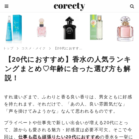
トップ
コスメ・メイク
【20代におすすめ】香水の人気ランキング...
【20代におすすめ】香水の人気ランキ
ングまとめ♡年齢に合った選び方も解
説！
すれ違いざまで、ふわりと香る良い香りは、男女ともに好感
を持たれます。それだけで、「あの人、良い雰囲気だな」
「声を掛けてみようかな」なんて思われるものです。
プライベートや仕事先で新しい出会いが増える20代にとっ
て、誰からも愛される魅力・好感度は必要不可欠。そこで今
回は、
仕事も恋も頑張りたい20代におすすめ
の香水を一挙に