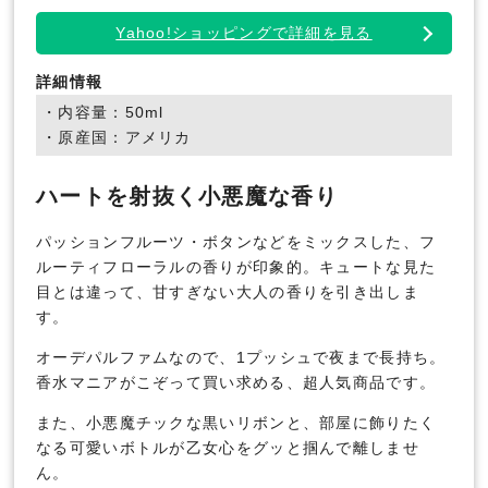
Yahoo!ショッピングで詳細を見る
詳細情報
・内容量：50ml
・原産国：アメリカ
ハートを射抜く小悪魔な香り
パッションフルーツ・ボタンなどをミックスした、フ
ルーティフローラルの香りが印象的。キュートな見た
目とは違って、甘すぎない大人の香りを引き出しま
す。
オーデパルファムなので、1プッシュで夜まで長持ち。
香水マニアがこぞって買い求める、超人気商品です。
また、小悪魔チックな黒いリボンと、部屋に飾りたく
なる可愛いボトルが乙女心をグッと掴んで離しませ
ん。