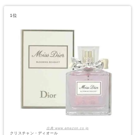
1位
出典:www.amazon.co.jp
クリスチャン・ディオール