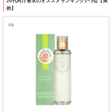
20代向け香水のオススメランキング1~3位【美
的】
1位