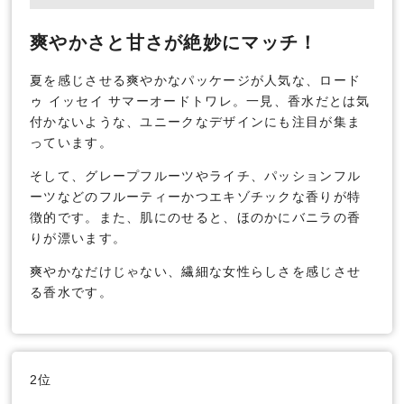
爽やかさと甘さが絶妙にマッチ！
夏を感じさせる爽やかなパッケージが人気な、ロード
ゥ イッセイ サマーオードトワレ。一見、香水だとは気
付かないような、ユニークなデザインにも注目が集ま
っています。
そして、グレープフルーツやライチ、パッションフル
ーツなどのフルーティーかつエキゾチックな香りが特
徴的です。また、肌にのせると、ほのかにバニラの香
りが漂います。
爽やかなだけじゃない、繊細な女性らしさを感じさせ
る香水です。
2位