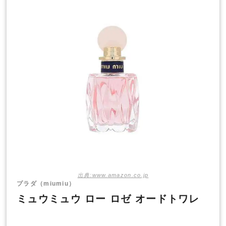
出典:www.amazon.co.jp
プラダ（miumiu）
ミュウミュウ ロー ロゼ オードトワレ