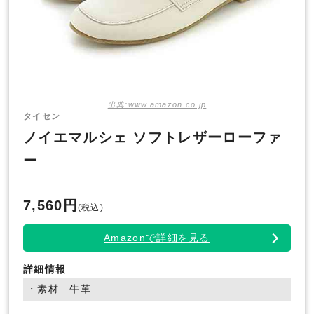
出典:www.amazon.co.jp
タイセン
ノイエマルシェ ソフトレザーローファ
ー
7,560円
(税込)
Amazonで詳細を見る
詳細情報
・素材 牛革