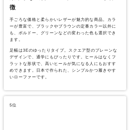
徴
手ごろな価格と柔らかいレザーが魅力的な商品。カラ
ーが豊富で、ブラックやブラウンの定番カラー以外に
も、ボルドー、グリーンなどの変わった色も選択でき
ます。
足幅は3Eのゆったりタイプ。スクエア型のプレーンな
デザインで、通学にもぴったりです。ヒールはなくフ
ラットな形状で、高いヒールが気になる人にもおすす
めできます。日本で作られた、シンプルかつ履きやす
いローファーです。
5位