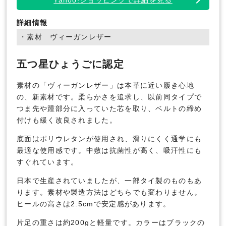
詳細情報
・素材 ヴィーガンレザー
五つ星ひょうごに認定
素材の「ヴィーガンレザー」は本革に近い履き心地
の、新素材です。柔らかさを追求し、以前同タイプで
つま先や踵部分に入っていた芯を取り、ベルトの締め
付けも緩く改良されました。
底面はポリウレタンが使用され、滑りにくく通学にも
最適な使用感です。中敷は抗菌性が高く、吸汗性にも
すぐれています。
日本で生産されていましたが、一部タイ製のものもあ
ります。素材や製造方法はどちらでも変わりません。
ヒールの高さは2.5cmで安定感があります。
片足の重さは約200gと軽量です。カラーはブラックの