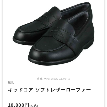
出典:www.amazon.co.jp
船見
キッドコア ソフトレザーローファー
10,000円
(税込)