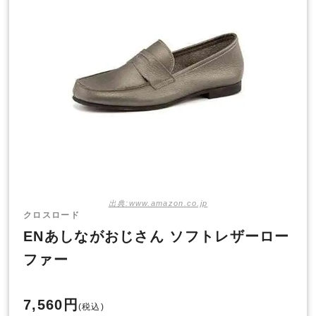
出典:www.amazon.co.jp
クロスロード
ENあしながおじさん ソフトレザーロー
ファー
7,560円
(税込)