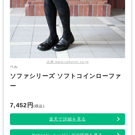
出典:www.rakuten.co.jp
ベル
ソファシリーズ ソフトコインローファ
ー
7,452円
(税込)
楽天で詳細を見る
Yahoo!ショッピングで詳細を見る