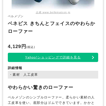
出典:www.bellemaison.jp
ベルメゾン
ベネビス きちんとフェイスのやわらか
ローファー
4,129円
(税込)
Yahoo!ショッピングで詳細を見る
詳細情報
・素材 人工皮革
やわらかい驚きのローファー
ベルメゾンのシンプルローファー。柔らかい素材の人
工皮革を使い、底部分はゴムでできています。かかと