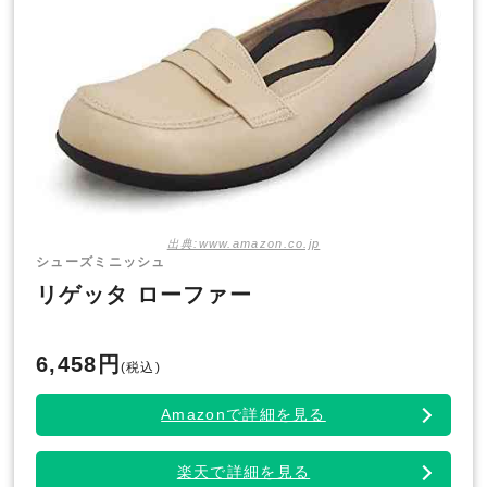
出典:www.amazon.co.jp
シューズミニッシュ
リゲッタ ローファー
6,458円
(税込)
Amazonで詳細を見る
楽天で詳細を見る