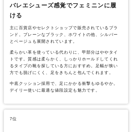
バレエシューズ感覚でフェミニンに履
ける
主に百貨店やセレクトショップで販売されているブラ
ンド。プレーンなブラック、ホワイトの他、シルバー
とベージュも展開されています。
柔らかい革を使っている代わりに、甲部分はややタイ
トです。質感は柔らかく、しっかりホールドしてくれ
るタイプの靴を探している方におすすめ。足幅が狭い
方でも脱げにくく、足をきちんと包んでくれます。
中底クッション採用で、足にかかる衝撃もゆるやか。
デイリー使いに最適な値段設定も魅力です。
7位