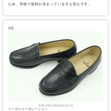
ため、学校で規則が決まっている方も安心です。
2位
出典:www.amazon.co.jp
リーガルコーポレーション