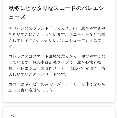
秋冬にピッタリなスエードのバレエシ
ューズ
スペイン発のブランド「ディカス」は、履きやすさや
歩きやすさにこだわっています。スニーカーなども販
売していますが、かわいいバレエシューズも人気で
す。
コレックスはスエード生地で柔らかく、伸びやすくな
っています。靴の中は起毛タイプで、履き心地も抜
群。バレエシューズ専門メーカーに比べて安価で、購
入しやすいこともメリットです。
カラーはネイビーのみですが、デイリーで使うならち
ょうど良い色味でしょう。
4位