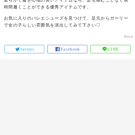
柔らかく履き心地の良いアイテムなら、足も痛むことなく長
時間履くことができる優秀アイテムです。
お気に入りのバレエシューズを見つけて、足元からガーリー
で女の子らしい雰囲気を演出してみて下さい♡
Rion
twitter
Facebook
LINE