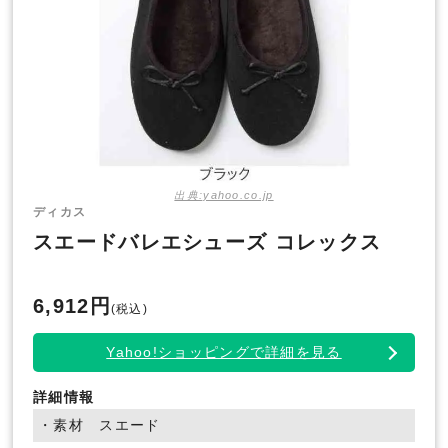
出典:yahoo.co.jp
ディカス
スエードバレエシューズ コレックス
6,912円
(税込)
Yahoo!ショッピングで詳細を見る
詳細情報
・素材 スエード