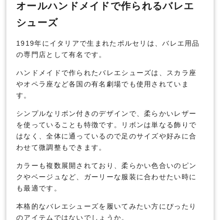
オールハンドメイドで作られるバレエ
シューズ
1919年にイタリアで生まれたポルセリは、バレエ用品
の専門店として有名です。
ハンドメイドで作られたバレエシューズは、スカラ座
やオペラ座など各国の有名劇場でも使用されていま
す。
シンプルなリボン付きのデザインで、柔らかいレザー
を使っていることも特徴です。リボンは単なる飾りで
はなく、全体に通っているので足のサイズや好みに合
わせて微調整もできます。
カラーも複数展開されており、柔らかい色合いのピン
クやベージュなど、ガーリーな服装に合わせたい時に
も最適です。
本格的なバレエシューズを履いてみたい方にぴったり
のアイテムではないでしょうか。