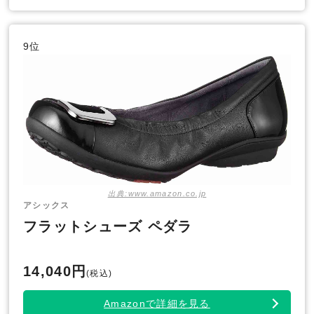
9位
出典:www.amazon.co.jp
アシックス
フラットシューズ ペダラ
14,040円
(税込)
Amazonで詳細を見る