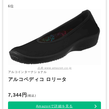
6位
出典:www.amazon.co.jp
アルコインターナショナル
アルコペディコ ロリータ
7,344円
(税込)
Amazonで詳細を見る