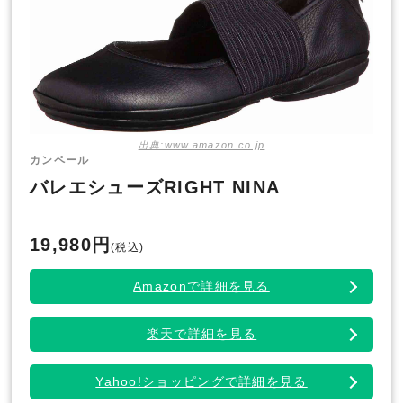
出典:www.amazon.co.jp
カンペール
バレエシューズRIGHT NINA
19,980円
(税込)
Amazonで詳細を見る
楽天で詳細を見る
Yahoo!ショッピングで詳細を見る