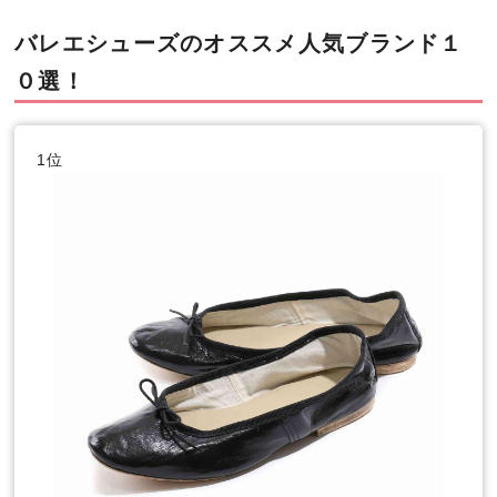
バレエシューズのオススメ人気ブランド１
０選！
1位