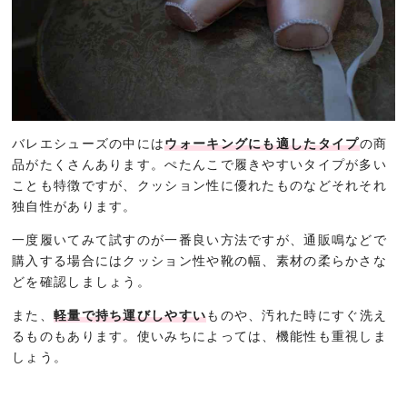
バレエシューズの中には
ウォーキングにも適したタイプ
の商
品がたくさんあります。ぺたんこで履きやすいタイプが多い
ことも特徴ですが、クッション性に優れたものなどそれそれ
独自性があります。
一度履いてみて試すのが一番良い方法ですが、通販鳴などで
購入する場合にはクッション性や靴の幅、素材の柔らかさな
どを確認しましょう。
また、
軽量で持ち運びしやすい
ものや、汚れた時にすぐ洗え
るものもあります。使いみちによっては、機能性も重視しま
しょう。