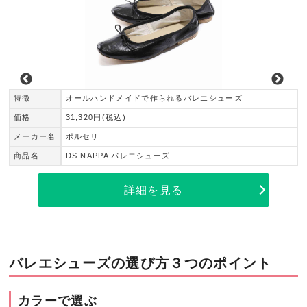
特徴
オールハンドメイドで作られるバレエシューズ
価格
31,320円(税込)
メーカー名
ポルセリ
メン
商品名
DS NAPPA バレエシューズ
詳細を見る
バレエシューズの選び方３つのポイント
カラーで選ぶ