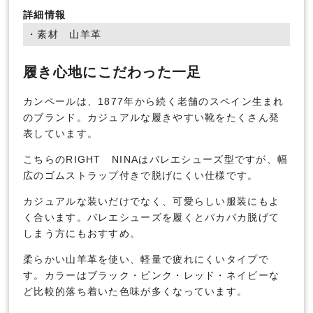
詳細情報
・素材 山羊革
履き心地にこだわった一足
カンペールは、1877年から続く老舗のスペイン生まれ
のブランド。カジュアルな履きやすい靴をたくさん発
表しています。
こちらのRIGHT NINAはバレエシューズ型ですが、幅
広のゴムストラップ付きで脱げにくい仕様です。
カジュアルな装いだけでなく、可愛らしい服装にもよ
く合います。バレエシューズを履くとパカパカ脱げて
しまう方にもおすすめ。
柔らかい山羊革を使い、軽量で疲れにくいタイプで
す。カラーはブラック・ピンク・レッド・ネイビーな
ど比較的落ち着いた色味が多くなっています。