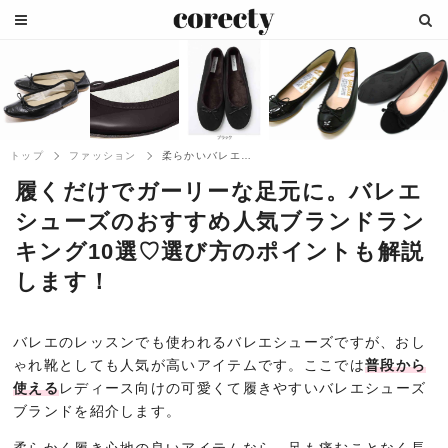
トップ
ファッション
柔らかいバレエシューズのおすすめ人気ブラ...
履くだけでガーリーな足元に。バレエ
シューズのおすすめ人気ブランドラン
キング10選♡選び方のポイントも解説
します！
バレエのレッスンでも使われるバレエシューズですが、おし
ゃれ靴としても人気が高いアイテムです。ここでは
普段から
使える
レディース向けの可愛くて履きやすいバレエシューズ
ブランドを紹介します。