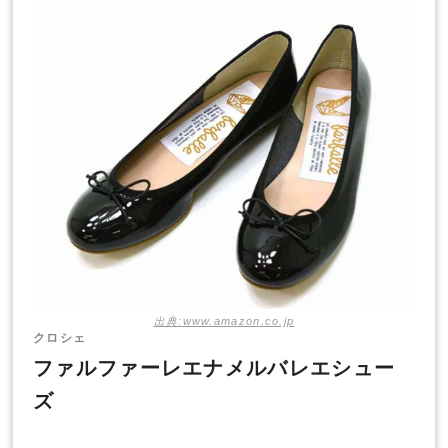
出典:www.amazon.co.jp
クロシェ
ファルファーレエナメルバレエシュー
ズ