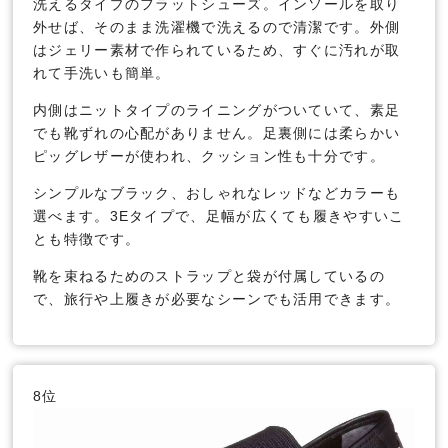
洗えるタイプのフラットシューズ。インソールを取り
外せば、そのまま洗濯機で洗えるので清潔です。外側
はジェリー素材で作られているため、すぐに汚れが取
れて手洗いも簡単。
内側はニットタイプのライニングがついていて、素足
でも靴ずれの心配がありません。足裏側には柔らかい
ピッグレザーが使われ、クッション性も十分です。
シンプルなブラック、おしゃれなレッドなどカラーも
選べます。3Eタイプで、足幅が広くても履きやすいこ
とも特徴です。
靴を束ねるためのストラップと袋が付属しているの
で、旅行や上履きが必要なシーンでも活用できます。
8位