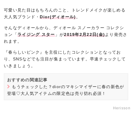
可愛い見た目はもちろんのこと、トレンドメイクが楽しめる
大人気ブランド・
Dior(ディオール)
。
そんなディオールから、ディオール スノーカラー コレクシ
ョン「
ライジング スター
」が
2019年2月22日(金)
より発売さ
れます。
『春らしいピンク』を主役にしたコレクションとなってお
り、SNSなどでも注目が集まっています。早速チェックして
いきましょう。
おすすめの関連記事
もうチェックした？diorのマキシマイザーに春の新色が
登場♡大人気アイテムの限定色は売り切れ必須！
Herisson