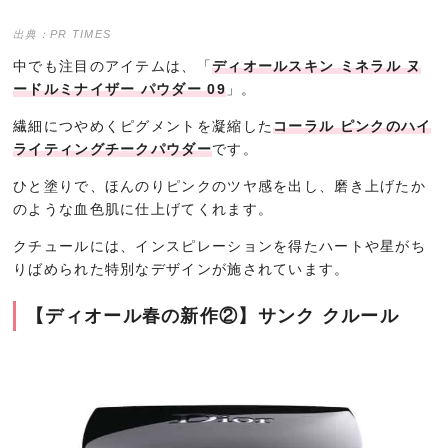
出典：PR TIMES
中でも注目のアイテムは、「
ディオールスキン ミネラル ヌ
ードルミナイザー パウダー 09
」。
繊細につやめくピグメントを凝縮した
コーラル ピンクのハイ
ライティングチークパウダー
です。
ひと塗りで、ほんのりピンクのツヤ感を出し、磨き上げたか
のような血色肌に仕上げてくれます。
クチュールには、インスピレーションを得たハートや星がち
りばめられた特別なデザインが施されています。
【ディオール春の新作②】サンク クルール