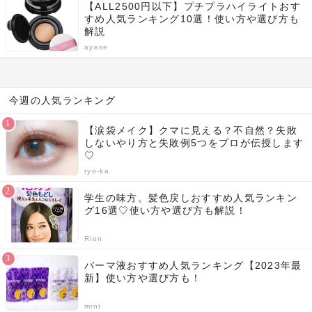
【ALL2500円以下】プチプラハイライトおす
すめ人気ランキング10選！使い方や選び方も
解説
ayase
今週の人気ランキング
【涙袋メイク】クマに見える？不自然？失敗
しないやり方と失敗例5つをプロが伝授します
♡
ryo-ka
学生の味方。髪色戻しおすすめ人気ランキン
グ16選♡使い方や選び方も解説！
Rion
パーマ液おすすめ人気ランキング【2023年最
新】使い方や選び方も！
mint