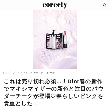
トップ
トレンド
Dior(ディオール)から2019年春の...
これは売り切れ必須...！Dior春の新作
でマキシマイザーの新色と注目のパウ
ダーチークが登場♡春らしいピンクを
貴重とした...