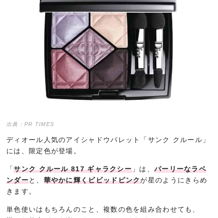
出典：PR TIMES
ディオール人気のアイシャドウパレット「サンク クルール」
には、限定色が登場。
「
サンク クルール 817 ギャラクシー
」は、
パーリーなラベ
ンダー
と、
華やかに輝くビビッドピンク
が星のようにきらめ
きます。
単色使いはもちろんのこと、複数の色を組み合わせても、