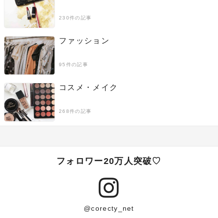
230件の記事
ファッション
95件の記事
コスメ・メイク
268件の記事
フォロワー20万人突破♡
@corecty_net