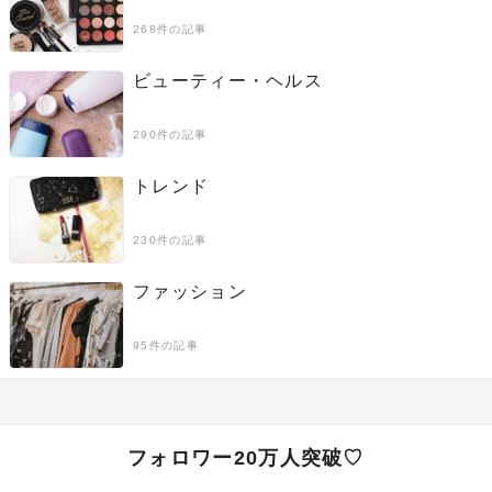
268件の記事
ビューティー・ヘルス
290件の記事
トレンド
230件の記事
ファッション
95件の記事
フォロワー20万人突破♡