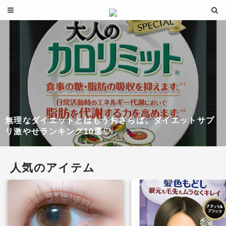
無理なダイエットとはもうおさらば。ダイエットサプ
リ激やせランキング10選♡
人気のアイテム