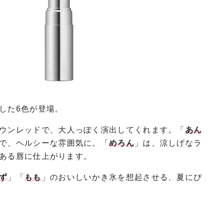
した6色が登場。
ウンレッドで、大人っぽく演出してくれます。「
あん
で、ヘルシーな雰囲気に。「
めろん
」は、涼しげなラ
ある唇に仕上がります。
ず
」「
もも
」のおいしいかき氷を想起させる、夏にぴ