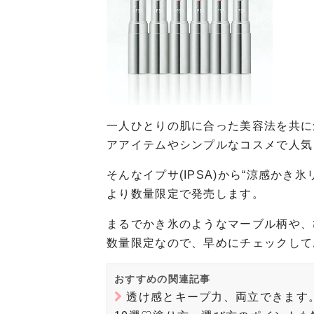
一人ひとりの肌に合った美容法を共に
アアイテムやシンプルなコスメで人気
そんなイプサ(IPSA)から“涼感かき氷
より数量限定で発売します。
まるでかき氷のようなマーブル柄や、
数量限定なので、早めにチェックして
おすすめの関連記事
透け感とキープ力、両立できます