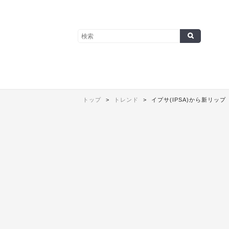
トップ
トレンド
イプサ(IPSA)から新リップ「