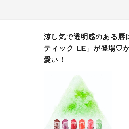
涼し気で透明感のある唇
ティック LE」が登場
愛い！