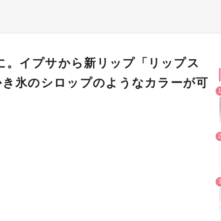
に。イプサから新リップ「リップス
♡かき氷のシロップのようなカラーが可