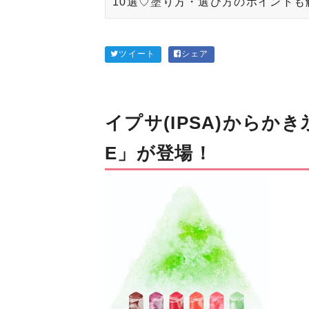
10選♡塗り方・選び方のポイントも
ツイート
シェア
イプサ(IPSA)からか
E」が登場！