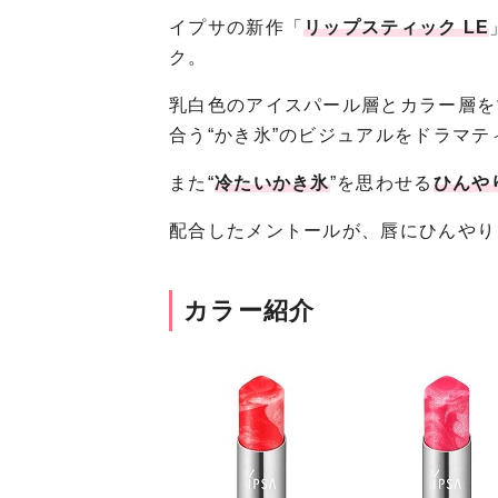
イプサの新作「
リップスティック LE
ク。
乳白色のアイスパール層とカラー層を
合う“かき氷”のビジュアルをドラマ
また“
冷たいかき氷
”を思わせる
ひんや
配合したメントールが、唇にひんやり
カラー紹介