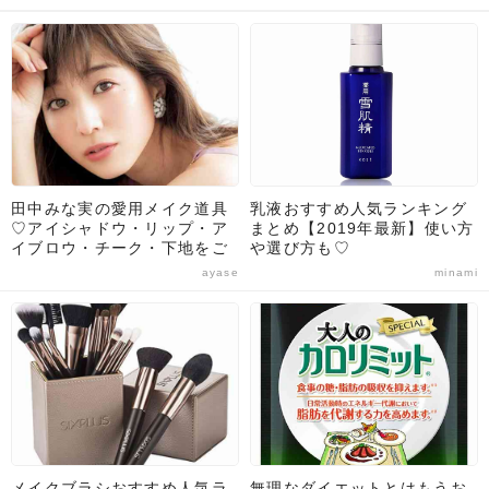
田中みな実の愛用メイク道具
乳液おすすめ人気ランキング
♡アイシャドウ・リップ・ア
まとめ【2019年最新】使い方
イブロウ・チーク・下地をご
や選び方も♡
紹介！
ayase
minami
メイクブラシおすすめ人気ラ
無理なダイエットとはもうお