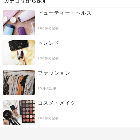
カテゴリから探す
ビューティー・ヘルス
290件の記事
トレンド
230件の記事
ファッション
95件の記事
コスメ・メイク
268件の記事