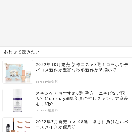
あわせて読みたい
2022年10月発売 新作コスメ8選！コラボやデ
パコス新作が豊富な秋冬新作が勢揃い♡
corecty編集部
スキンケアおすすめ6選 毛穴・ニキビなど悩
み別にcorecty編集部員の推しスキンケア商品
をご紹介
corecty編集部
2022年7月発売コスメ8選！暑さに負けないベ
ースメイクが優秀♡