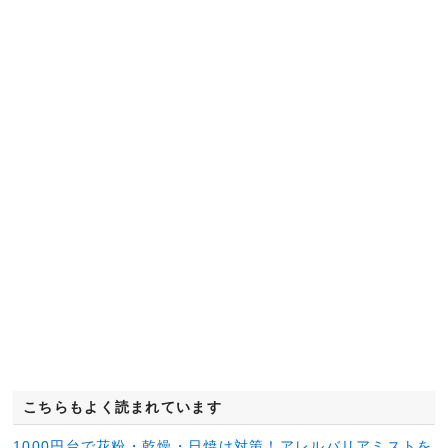
こちらもよく読まれています
1000円台で花粉・乾燥・日焼け対策！アレルバリアミストを