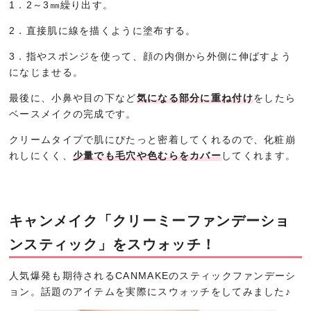
1．2～3㎜繰り出す。
2．直接肌に線を描くように塗布する。
3．指やスポンジを使って、顔の内側から外側に伸ばすよう
になじませる。
最後に、小鼻や目の下など
気になる部分に重ね付け
をしたら
ベースメイクの完成です。
クリームタイプで肌にぴたっと密着してくれるので、化粧崩
れしにくく、
少量でも毛穴や色むらをカバー
してくれます。
キャンメイク「クリーミーファンデーショ
ンスティック」をスウォッチ！
人気爆発も期待されるCANMAKEのスティックファンデーシ
ョン。話題のアイテムを実際にスウォッチをしてみました♪