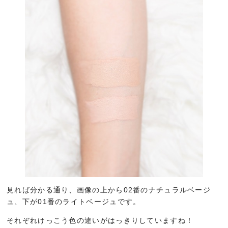
見れば分かる通り、画像の上から02番のナチュラルベージ
ュ、下が01番のライトベージュです。
それぞれけっこう色の違いがはっきりしていますね！