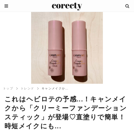
トップ
トレンド
キャンメイクから「クリーミーファンデーシ...
これはヘビロテの予感...！キャンメイ
クから「クリーミーファンデーション
スティック」が登場♡直塗りで簡単！
時短メイクにも...