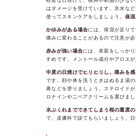
軽度な日焼けで、痛みや刺激の少ない
はダメージを受けています。氷水など
使ってスキンケアをしましょう。
保湿
かゆみがある場合
には、保湿が足りて
痛みに変わることがあるので注意が必
赤みが強い場合
には、表面をしっかり
すめです。メントール成分やアロエが
中度の日焼けでヒリヒリし、痛みを感
です。顔や体を洗うときはぬるま湯の
膏などを塗りましょう。ステロイドが
ロナインやニベアクリームを選びまし
水ぶくれまでできてしまう程の重度の
で、皮膚科で診てもらいましょう。日