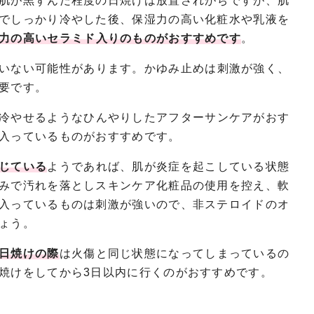
肌が黒ずんだ程度の日焼けは放置されがちですが、肌
でしっかり冷やした後、保湿力の高い化粧水や乳液を
力の高いセラミド入りのものがおすすめです
。
いない可能性があります。かゆみ止めは刺激が強く、
要です。
冷やせるようなひんやりしたアフターサンケアがおす
入っているものがおすすめです。
じている
ようであれば、肌が炎症を起こしている状態
みで汚れを落としスキンケア化粧品の使用を控え、軟
入っているものは刺激が強いので、非ステロイドのオ
ょう。
日焼けの際
は火傷と同じ状態になってしまっているの
焼けをしてから3日以内に行くのがおすすめです。