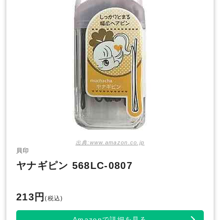
出典:www.amazon.co.jp
貝印
ヤナギピン 568LC-0807
213円
(税込)
Amazonで詳細を見る