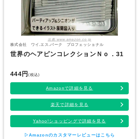
出典:www.amazon.co.jp
株式会社 ワイ.エス.パーク プロフェッショナル
世界のヘアピンコレクションＮｏ．31
444円
(税込)
Amazonで詳細を見る
楽天で詳細を見る
Yahoo!ショッピングで詳細を見る
▷Amazonのカスタマーレビューはこちら