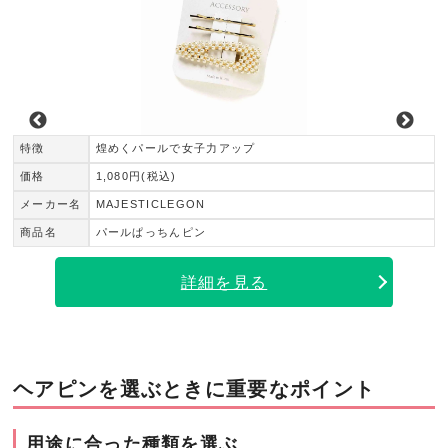
特徴
煌めくパールで女子力アップ
価格
1,080円(税込)
メーカー名
MAJESTICLEGON
商品名
パールぱっちんピン
詳細を見る
ヘアピンを選ぶときに重要なポイント
用途に合った種類を選ぶ