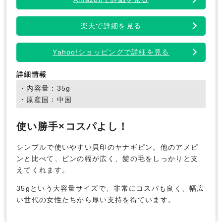
楽天で詳細を見る
Yahoo!ショッピングで詳細を見る
詳細情報
・内容量：35g
・原産国：中国
使い勝手×コスパよし！
シンプルで使いやすい貝印のヤナギピン。他のアメピ
ンと比べて、ピンの幅が広く、髪の毛をしっかりと支
えてくれます。
35gという大容量サイズで、非常にコスパも良く、幅広
い世代の女性たちから厚い支持を得ています。