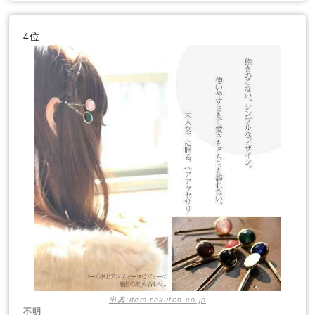
4位
出典:item.rakuten.co.jp
不明