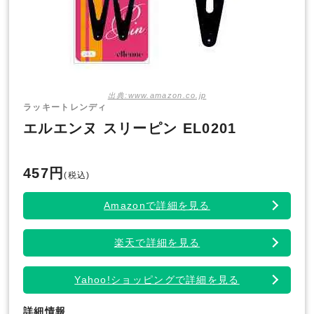
出典:www.amazon.co.jp
ラッキートレンディ
エルエンヌ スリーピン EL0201
457円
(税込)
Amazonで詳細を見る
楽天で詳細を見る
Yahoo!ショッピングで詳細を見る
詳細情報