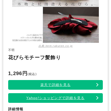
出典:item.rakuten.co.jp
不明
花びらモチーフ髪飾り
1,296円
(税込)
楽天で詳細を見る
Yahoo!ショッピングで詳細を見る
詳細情報