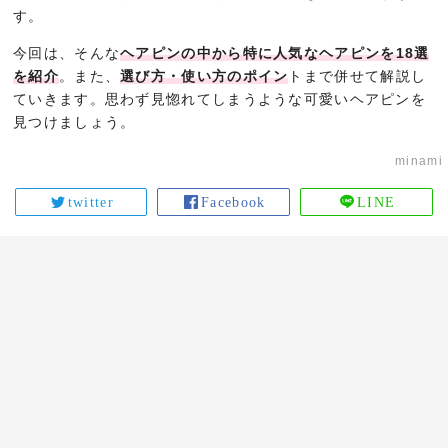
す。
今回は、そんな
ヘアピンの中から特に人気なヘアピンを18選
を紹介
。また、
選び方・使い方のポイン
トまで併せて解説し
ていきます。思わず見惚れてしまうような可愛いヘアピンを
見つけましょう。
minami
twitter
Facebook
LINE