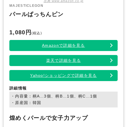
出典:www.amazon.co.jp
MAJESTICLEGON
パールぱっちんピン
1,080円
(税込)
Amazonで詳細を見る
楽天で詳細を見る
Yahoo!ショッピングで詳細を見る
詳細情報
・内容量：柄A…3個、柄B…1個、柄C…1個
・原産国：韓国
煌めくパールで女子力アップ