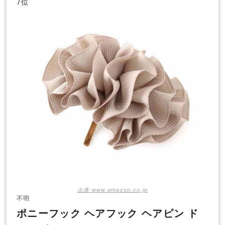
7位
出典:www.amazon.co.jp
不明
ポニーフック ヘアフック ヘアピン ド