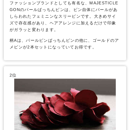
ファッションブランドとしても有名な、MAJESTICLE
GONのパールぱっちんピンは、ピン自体にパールがあ
しらわれたフェミニンなスリーピンです。大きめサイ
ズで存在感があり、ヘアアレンジに加えるだけで印象
がガラッと変わります。
柄Aは、パールピンぱっちんピンの他に、ゴールドのア
メピンが2本セットになっていてお得です。
2位