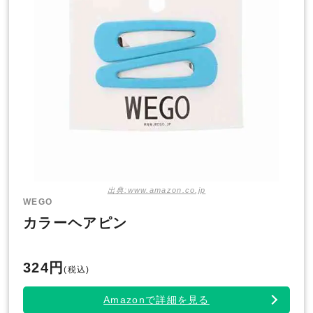
出典:www.amazon.co.jp
WEGO
カラーヘアピン
324円
(税込)
Amazonで詳細を見る