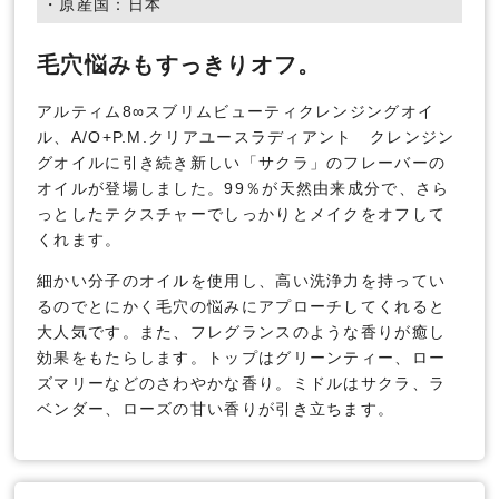
・原産国：日本
毛穴悩みもすっきりオフ。
アルティム8∞スブリムビューティクレンジングオイ
ル、A/O+P.M.クリアユースラディアント クレンジン
グオイルに引き続き新しい「サクラ」のフレーバーの
オイルが登場しました。99％が天然由来成分で、さら
っとしたテクスチャーでしっかりとメイクをオフして
くれます。
細かい分子のオイルを使用し、高い洗浄力を持ってい
るのでとにかく毛穴の悩みにアプローチしてくれると
大人気です。また、フレグランスのような香りが癒し
効果をもたらします。トップはグリーンティー、ロー
ズマリーなどのさわやかな香り。ミドルはサクラ、ラ
ベンダー、ローズの甘い香りが引き立ちます。