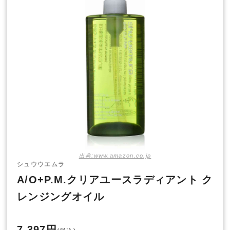
出典:www.amazon.co.jp
シュウウエムラ
A/O+P.M.クリアユースラディアント ク
レンジングオイル
7,397円