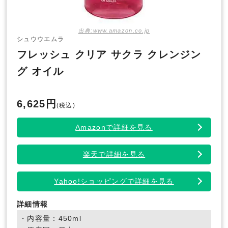
出典:www.amazon.co.jp
シュウウエムラ
フレッシュ クリア サクラ クレンジン
グ オイル
6,625円
(税込)
Amazonで詳細を見る
楽天で詳細を見る
Yahoo!ショッピングで詳細を見る
詳細情報
・内容量：450ml