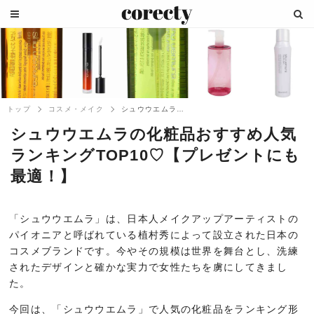
トップ
コスメ・メイク
シュウウエムラの化粧品おすすめ人気ランキ...
シュウウエムラの化粧品おすすめ人気
ランキングTOP10♡【プレゼントにも
最適！】
「シュウウエムラ」は、日本人メイクアップアーティストの
パイオニアと呼ばれている植村秀によって設立された日本の
コスメブランドです。今やその規模は世界を舞台とし、洗練
されたデザインと確かな実力で女性たちを虜にしてきまし
た。
今回は、「シュウウエムラ」で人気の化粧品をランキング形