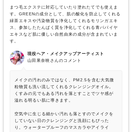
まつ毛エクステに対応していたり塗れたてでも使えま
す。GREENの成分として、肌の酸化を防止してくれる
緑茶エキスや汚染物質を浄化してくれるモリンガエキ
ス、参加したたんぱく質を浄化してくれる青パパイヤ
エキスなど肌に優しい自然由来の成分が含まれていま
す。
現役ヘア・メイクアップアーティスト
山田果奈映さんのコメント
メイクの汚れのみではなく、PM2.5を含む大気微
粒物質も洗い流してくれるクレンジングオイル。
くすみの元でもある汚れを落とすことでツヤ感が
溢れる明るい肌に導きます。
空気中に生じる細かい汚れも落とすのでメイクを
していない日のクレンジングと洗顔にもぴった
り。ウォータープルーフのマスカラやアイライ