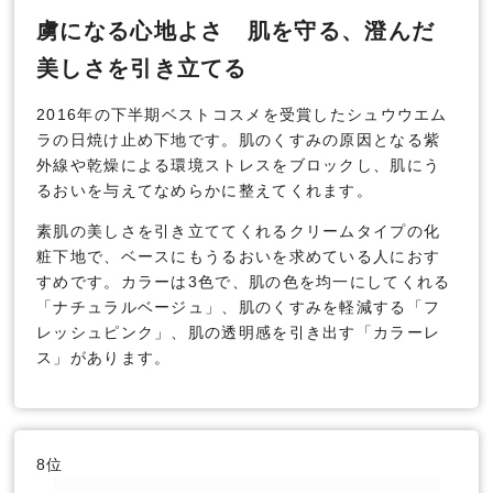
虜になる心地よさ 肌を守る、澄んだ
美しさを引き立てる
2016年の下半期ベストコスメを受賞したシュウウエム
ラの日焼け止め下地です。肌のくすみの原因となる紫
外線や乾燥による環境ストレスをブロックし、肌にう
るおいを与えてなめらかに整えてくれます。
素肌の美しさを引き立ててくれるクリームタイプの化
粧下地で、ベースにもうるおいを求めている人におす
すめです。カラーは3色で、肌の色を均一にしてくれる
「ナチュラルベージュ」、肌のくすみを軽減する「フ
レッシュピンク」、肌の透明感を引き出す「カラーレ
ス」があります。
8位