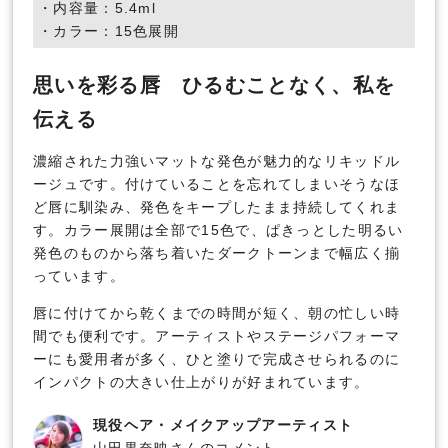
・内容量：5.4ml
・カラー：15色展開
思いを彩る唇 ひるむことなく、私を
伝える
濃縮された力強いマットな発色が魅力的なリキッドル
ージュです。付けていることを忘れてしまいそうなほ
ど唇に馴染み、発色をキープしたまま持続してくれま
す。カラー展開は全部で15色で、ぱきっとした明るい
発色のものから落ち着いたダークトーンまで幅広く揃
っています。
唇に付けてから乾くまでの時間が短く、朝の忙しい時
間でも便利です。アーティストやステージパフォーマ
ーにも愛用者が多く、ひと塗りで完成させられるのに
インパクトの大きい仕上がりが好まれています。
現役ヘア・メイクアップアーティスト
山田果奈映さんのコメント