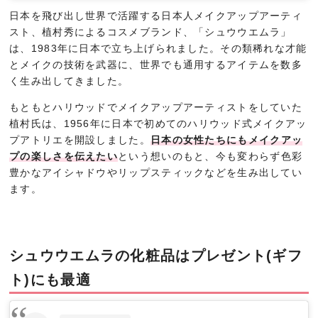
日本を飛び出し世界で活躍する日本人メイクアップアーティ
スト、植村秀によるコスメブランド、「シュウウエムラ」
は、1983年に日本で立ち上げられました。その類稀れな才能
とメイクの技術を武器に、世界でも通用するアイテムを数多
く生み出してきました。
もともとハリウッドでメイクアップアーティストをしていた
植村氏は、1956年に日本で初めてのハリウッド式メイクアッ
プアトリエを開設しました。
日本の女性たちにもメイクアッ
プの楽しさを伝えたい
という想いのもと、今も変わらず色彩
豊かなアイシャドウやリップスティックなどを生み出してい
ます。
シュウウエムラの化粧品はプレゼント(ギフ
ト)にも最適