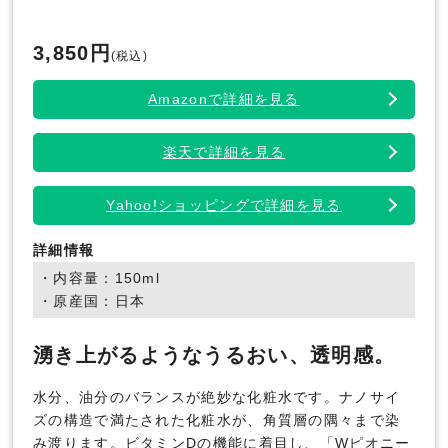
3,850円
(税込)
Amazonで詳細を見る
楽天で詳細を見る
Yahoo!ショッピングで詳細を見る
詳細情報
・内容量：150ml
・原産国：日本
湧き上がるようなうるおい、透明感。
水分、油分のバランスが絶妙な化粧水です。ナノサイ
ズの構造で満たされた化粧水が、角質層の隅々まで染
み渡ります。ビタミンDの機能に着目し、「Wピオニー