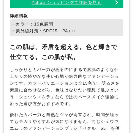
Yahoo!ショッピングで詳細を見る
詳細情報
・カラー：15色展開
・紫外線対策：SPF25 PA+++
この肌は、矛盾を超える。色と輝きで
仕立てる。この肌が私。
しっかりとカバー力があるのにまるで素肌のような仕
上がりの軽やかな使い心地が魅力的なファンデーショ
ンです。カラーバリエーションは全15色で、明るさを
素肌に合わせながら、色味はなりたい理想で選ぶとい
う「シュウウエムラ」ならではのベースメイク理論に
沿った選び方がおすすめです。
優れたカバー力と自然なツヤが両立され、時間が経っ
てもテカリやくすみが気になりません。同じシュウウ
エムラのファンデーションブラシ「ペタル 55」を併