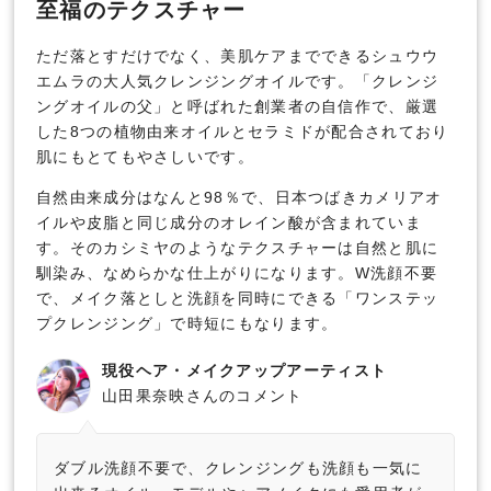
至福のテクスチャー
ただ落とすだけでなく、美肌ケアまでできるシュウウ
エムラの大人気クレンジングオイルです。「クレンジ
ングオイルの父」と呼ばれた創業者の自信作で、厳選
した8つの植物由来オイルとセラミドが配合されており
肌にもとてもやさしいです。
自然由来成分はなんと98％で、日本つばきカメリアオ
イルや皮脂と同じ成分のオレイン酸が含まれていま
す。そのカシミヤのようなテクスチャーは自然と肌に
馴染み、なめらかな仕上がりになります。W洗顔不要
で、メイク落としと洗顔を同時にできる「ワンステッ
プクレンジング」で時短にもなります。
現役ヘア・メイクアップアーティスト
山田果奈映さんのコメント
ダブル洗顔不要で、クレンジングも洗顔も一気に