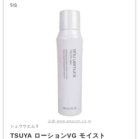
5位
出典:www.amazon.co.jp
シュウウエムラ
TSUYA ローションVG モイスト