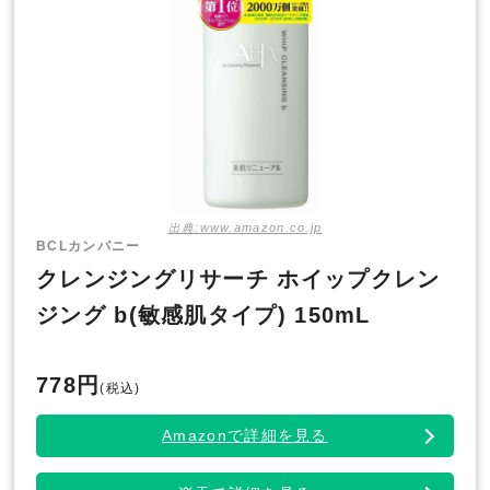
出典:www.amazon.co.jp
BCLカンパニー
クレンジングリサーチ ホイップクレン
ジング b(敏感肌タイプ) 150mL
778円
(税込)
Amazonで詳細を見る