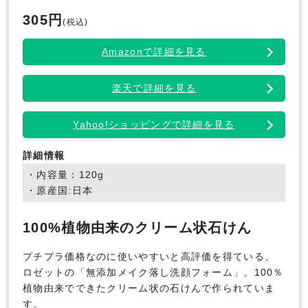
305円
(税込)
Amazonで詳細を見る
楽天で詳細を見る
Yahoo!ショッピングで詳細を見る
詳細情報
・内容量：120g
・原産国:日本
100%植物由来のクリーム状石けん
プチプラ価格なのに使いやすいと高評価を得ている、
ロゼットの「無添加メイク落し洗顔フォーム」。100％
植物由来でできたクリーム状の石けんで作られていま
す。