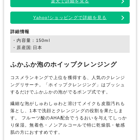
楽天で詳細を見る
Yahoo!ショッピングで詳細を見る
詳細情報
・内容量：150ml
・原産国:日本
ふかふか泡のホイップクレンジング
コスメランキングで上位を獲得する、人気のクレンジ
ングリサーチ。「ホイップクレンジング」はプッシュ
するだけでふかふかの泡がでるポンプ式です。
繊細な泡がしゅわしゅわと溶けてメイクも皮脂汚れも
落とし、1本で洗顔とクレンジングの役割を果たしま
す。 フルーツ酸のAHA配合でうるおいを与えてしっか
り保湿。無着色・ノンアルコールで特に乾燥肌・敏感
肌の方におすすめです。