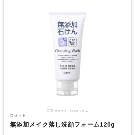
出典:www.amazon.co.jp
ロゼット
無添加メイク落し洗顔フォーム120g