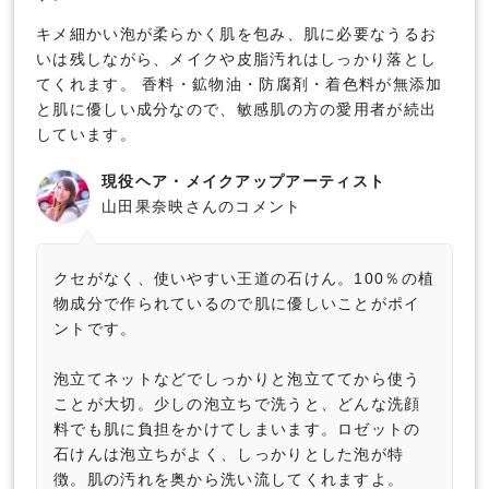
キメ細かい泡が柔らかく肌を包み、肌に必要なうるお
いは残しながら、メイクや皮脂汚れはしっかり落とし
てくれます。 香料・鉱物油・防腐剤・着色料が無添加
と肌に優しい成分なので、敏感肌の方の愛用者が続出
しています。
現役ヘア・メイクアップアーティスト
山田果奈映さんのコメント
クセがなく、使いやすい王道の石けん。100％の植
物成分で作られているので肌に優しいことがポイ
ントです。
泡立てネットなどでしっかりと泡立ててから使う
ことが大切。少しの泡立ちで洗うと、どんな洗顔
料でも肌に負担をかけてしまいます。ロゼットの
石けんは泡立ちがよく、しっかりとした泡が特
徴。肌の汚れを奥から洗い流してくれますよ。