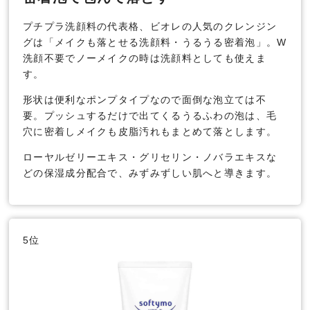
プチプラ洗顔料の代表格、ビオレの人気のクレンジン
グは「メイクも落とせる洗顔料・うるうる密着泡」。W
洗顔不要でノーメイクの時は洗顔料としても使えま
す。
形状は便利なポンプタイプなので面倒な泡立ては不
要。プッシュするだけで出てくるうるふわの泡は、毛
穴に密着しメイクも皮脂汚れもまとめて落とします。
ローヤルゼリーエキス・グリセリン・ノバラエキスな
どの保湿成分配合で、みずみずしい肌へと導きます。
5位