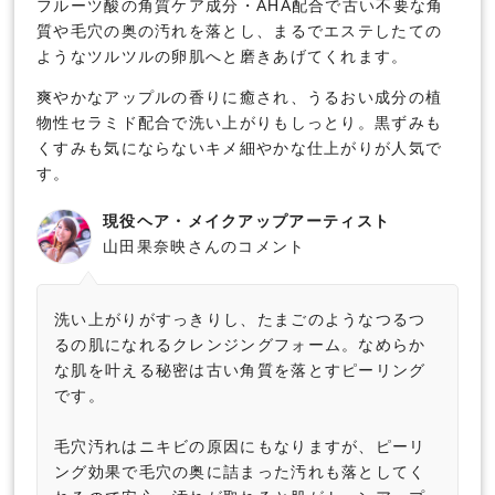
フルーツ酸の角質ケア成分・AHA配合で古い不要な角
質や毛穴の奥の汚れを落とし、まるでエステしたての
ようなツルツルの卵肌へと磨きあげてくれます。
爽やかなアップルの香りに癒され、うるおい成分の植
物性セラミド配合で洗い上がりもしっとり。黒ずみも
くすみも気にならないキメ細やかな仕上がりが人気で
す。
現役ヘア・メイクアップアーティスト
山田果奈映さんのコメント
洗い上がりがすっきりし、たまごのようなつるつ
るの肌になれるクレンジングフォーム。なめらか
な肌を叶える秘密は古い角質を落とすピーリング
です。
毛穴汚れはニキビの原因にもなりますが、ピーリ
ング効果で毛穴の奥に詰まった汚れも落としてく