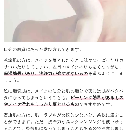
自分の肌質にあった選び方もできます。
乾燥肌の方は、メイクを落としたあとに肌がつっぱったりカ
サついたりしてしまい、翌日のメイクのりも悪くなりがち。
保湿効果があり、洗浄力が強すぎないもの
を選ぶようにしま
しょう。
逆に脂質肌は、メイクの油分と肌の脂分で夜には肌がベタベ
タになってしまうということも。
ピーリング効果があるもの
やメイク汚れをしっかり落とせるもの
がおすすめです。
普通肌の方は、肌トラブルが比較的少ない分、柔軟に選ぶこ
とができます。ただ、洗浄力が高いクレンジングを使い続け
ることで、乾燥肌になってしまうこともあるので注意しまし