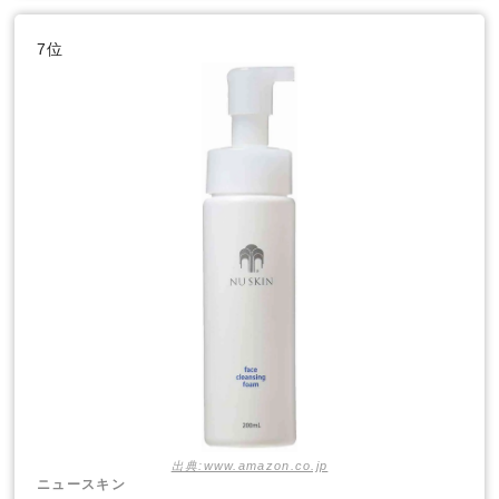
7位
出典:www.amazon.co.jp
ニュースキン