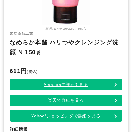
出典:www.amazon.co.jp
常盤薬品工業
なめらか本舗 ハリつやクレンジング洗
顔 N 150ｇ
611円
(税込)
Amazonで詳細を見る
楽天で詳細を見る
Yahoo!ショッピングで詳細を見る
詳細情報