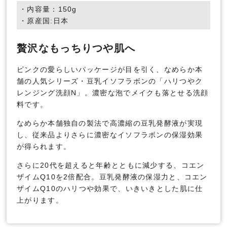
・内容量：150g
・原産国:日本
贅沢なもっちりつや肌へ
ピンクの愛らしいパッケージが目を引く、なめらか本
舗の人気シリーズ・豆乳イソフラボンの「ハリつやク
レンジング洗顔N」。濃密な泡でメイクも落とせる洗顔
料です。
なめらか本舗独自の製法で高濃縮の豆乳発酵液が実現
し、従来品よりさらに濃密なイソフラボンの保湿効果
が得られます。
さらに20代を超えると年齢とともに減少する、コエン
ザイムQ10を2倍配合。豆乳発酵液の保湿力と、コエン
ザイムQ10のハリつや効果で、いきいきとした肌に仕
上がります。