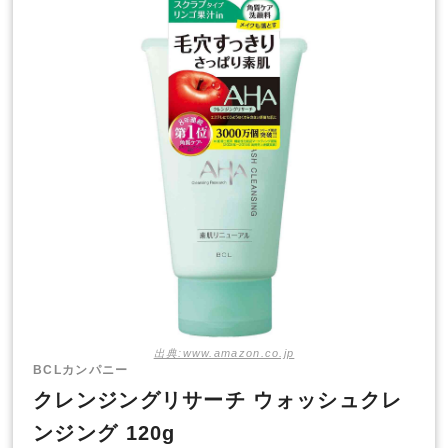
出典:www.amazon.co.jp
BCLカンパニー
クレンジングリサーチ ウォッシュクレ
ンジング 120g