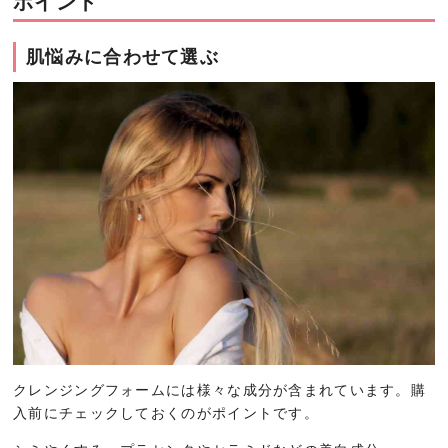
ポイント
肌悩みに合わせて選ぶ
クレンジングフォームには様々な成分が含まれています。購
入前にチェックしておくのがポイントです。