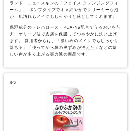
ランド・ニュースキンの「フェイス クレンジングフォ
ーム」。 ポンプタイプでキメ細やかでクリーミーな泡
が、肌汚れもメイクもしっかりと落としてくれます。
保湿成分のトレハロース・PCA-Na配合でうるおいを与
え、オリーブ油で皮膚を保護してつややかに洗い上げ
ます。 愛用者からは、「濃いめのメイクでもしっかり
落ちる」「使ってから鼻の黒ずみが消えた」などの嬉
しい声が多く上がる実力派の商品です。
8位