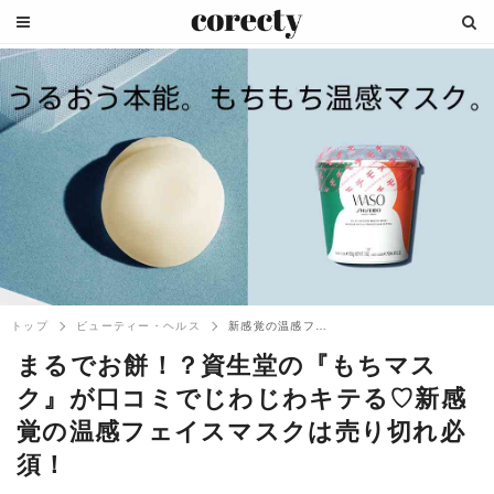
トップ
ビューティー・ヘルス
新感覚の温感フェイスマスク『もちマスク』...
まるでお餅！？資生堂の『もちマス
ク』が口コミでじわじわキテる♡新感
覚の温感フェイスマスクは売り切れ必
須！