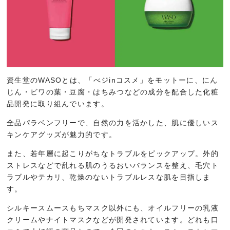
資生堂のWASOとは、「べジinコスメ」をモットーに、にん
じん・ビワの葉・豆腐・はちみつなどの成分を配合した化粧
品開発に取り組んでいます。
全品パラベンフリーで、自然の力を活かした、肌に優しいス
キンケアグッズが魅力的です。
また、若年層に起こりがちなトラブルをピックアップ。外的
ストレスなどで乱れる肌のうるおいバランスを整え、毛穴ト
ラブルやテカリ、乾燥のないトラブルレスな肌を目指しま
す。
シルキースムースもちマスク以外にも、オイルフリーの乳液
クリームやナイトマスクなどが開発されています。どれも口