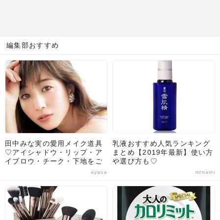
編集部おすすめ
田中みな実の愛用メイク道具
乳液おすすめ人気ランキング
♡アイシャドウ・リップ・ア
まとめ【2019年最新】使い方
イブロウ・チーク・下地をご
や選び方も♡
紹介！
ayase
minami