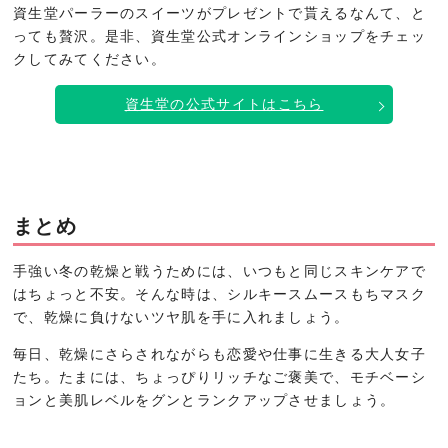
資生堂パーラーのスイーツがプレゼントで貰えるなんて、と
っても贅沢。是非、資生堂公式オンラインショップをチェッ
クしてみてください。
資生堂の公式サイトはこちら
まとめ
手強い冬の乾燥と戦うためには、いつもと同じスキンケアで
はちょっと不安。そんな時は、シルキースムースもちマスク
で、乾燥に負けないツヤ肌を手に入れましょう。
毎日、乾燥にさらされながらも恋愛や仕事に生きる大人女子
たち。たまには、ちょっぴりリッチなご褒美で、モチベーシ
ョンと美肌レベルをグンとランクアップさせましょう。