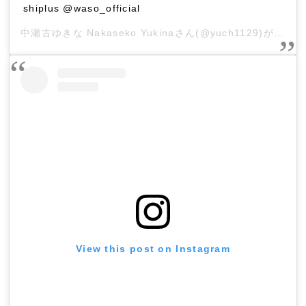
shiplus @waso_official
中瀬古ゆきな Nakaseko Yukina
さん(@yuch1129)がシェアした投稿 –
View this post on Instagram