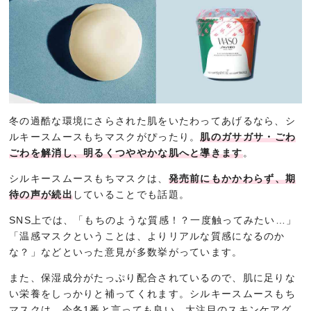
冬の過酷な環境にさらされた肌をいたわってあげるなら、シ
ルキースムースもちマスクがぴったり。
肌のガサガサ・ごわ
ごわを解消し、明るくつややかな肌へと導きます
。
シルキースムースもちマスクは、
発売前にもかかわらず、期
待の声が続出
していることでも話題。
SNS上では、「もちのような質感！？一度触ってみたい…」
「温感マスクということは、よりリアルな質感になるのか
な？」などといった意見が多数挙がっています。
また、保湿成分がたっぷり配合されているので、肌に足りな
い栄養をしっかりと補ってくれます。シルキースムースもち
マスクは、今冬1番と言っても良い、大注目のスキンケアグ