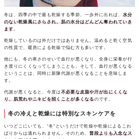
冬は、四季の中で最も乾燥する季節。一歩外に出れば、
水分
のない乾燥風にさらされ、肌の水分はどんどん奪われていき
ます
。
乾燥しているのは外だけではありません。温めると乾く空気
の性質で、暖房による乾燥で悩む方も多いです。
他にも、冬の寒さのせいで血行が悪くなり、全身に栄養が行
き渡りにくくなってしまうことも。そして、血行が悪くなる
ということは、同時に新陳代謝が悪くなることを意味しま
す。
代謝が悪くなると、今度は
不必要な皮脂や汗が出にくくな
り、肌荒れやニキビを招くことが多くなる
のです。
冬の冷えと乾燥には特別なスキンケアを
いつどこにいても、“冬”というだけで乾燥や乾燥によるこわ
ばりからは逃れられません。そのため、
普段よりも入念なス