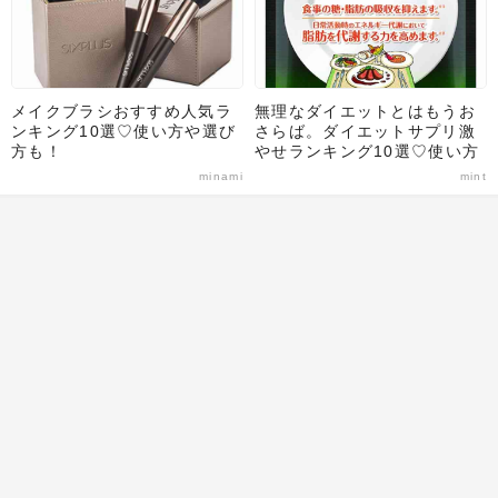
メイクブラシおすすめ人気ラ
無理なダイエットとはもうお
ンキング10選♡使い方や選び
さらば。ダイエットサプリ激
方も！
やせランキング10選♡使い方
や選び方のポイントも解説！
minami
mint