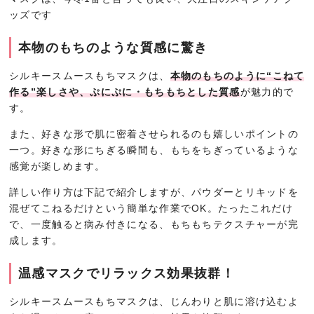
ッズです
本物のもちのような質感に驚き
シルキースムースもちマスクは、
本物のもちのように“こねて
作る”楽しさや、ぷにぷに・もちもちとした質感
が魅力的で
す。
また、好きな形で肌に密着させられるのも嬉しいポイントの
一つ。好きな形にちぎる瞬間も、もちをちぎっているような
感覚が楽しめます。
詳しい作り方は下記で紹介しますが、パウダーとリキッドを
混ぜてこねるだけという簡単な作業でOK。たったこれだけ
で、一度触ると病み付きになる、もちもちテクスチャーが完
成します。
温感マスクでリラックス効果抜群！
シルキースムースもちマスクは、じんわりと肌に溶け込むよ