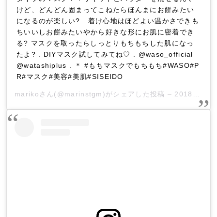
けど、どんどん固まってこねたらほんまにお餅みたい
になるのが楽しい? . 着け心地はほどよい温かさできも
ちいいしお餅みたいやから好きな形にお肌に密着でき
る? マスクを取ったらしっとりもちもちした肌になっ
たよ? . DIYマスク試してみてね♡ . @waso_official
@watashiplus . ＊ #もちマスクでもちもち#WASO#P
R#マスク#美容#美肌#SISEIDO
mariko
さん(@marinstgm)がシェアした投稿 –
2018年12月月30日午前2時00分PST