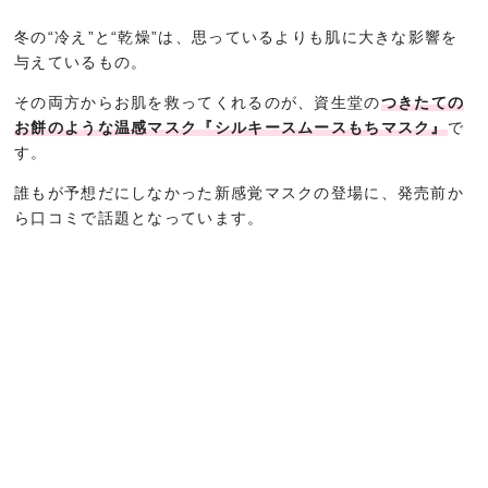
冬の“冷え”と“乾燥”は、思っているよりも肌に大きな影響を
与えているもの。
その両方からお肌を救ってくれるのが、資生堂の
つきたての
お餅のような温感マスク『シルキースムースもちマスク』
で
す。
誰もが予想だにしなかった新感覚マスクの登場に、発売前か
ら口コミで話題となっています。