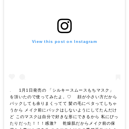
View this post on Instagram
. 1月1日発売の 「シルキースムースもちマスク」
を頂いたので使ってみたよ。♡ 顔が小さい方だから
パックしても余りまくってて 髪の毛にベタってしちゃ
うから メイク前にパックはしないようにしてたんだけ
ど このマスクは自分で好きな形にできるから 私にぴっ
たりだった！！！感激? 乾燥肌だからメイク前の保