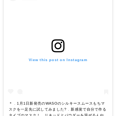
View this post on Instagram
＊ . 1月1日新発売のWASOのシルキースムースもちマ
スクを一足先に試してみました? . 新感覚で自分で作る
タイプのマスク！ . リキッドとパウダーを混ぜるんや