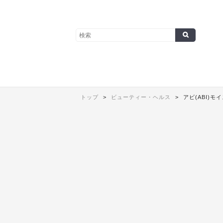
トップ
ビューティー・ヘルス
アビ(ABI)モ