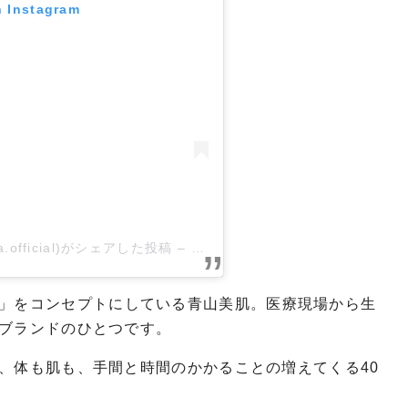
n Instagram
official)がシェアした投稿
–
2018年 9月月14日午後7時34分P
」をコンセプトにしている青山美肌。医療現場から生
ブランドのひとつです。
、体も肌も、手間と時間のかかることの増えてくる40