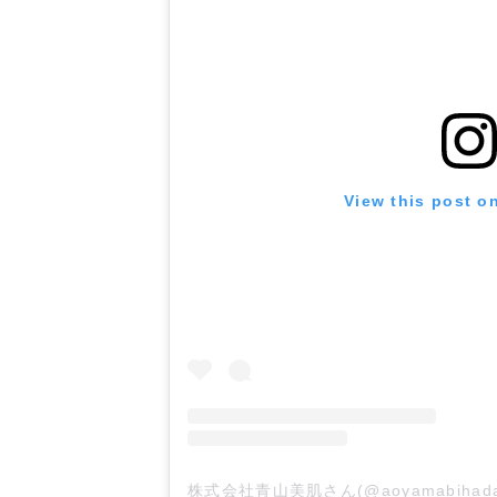
View this post o
株式会社青山美肌さん(@aoyamabihada.