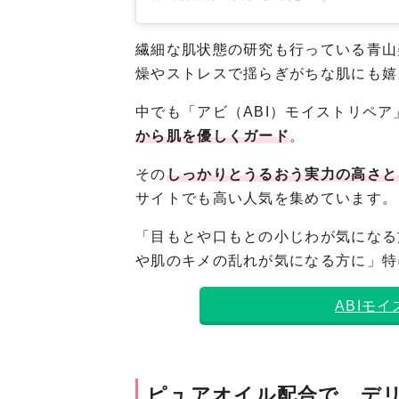
繊細な肌状態の研究も行っている青山
燥やストレスで揺らぎがちな肌にも嬉
中でも「アビ（ABI）モイストリペ
から肌を優しくガード
。
その
しっかりとうるおう実力の高さと
サイトでも高い人気を集めています。
「目もとや口もとの小じわが気になる
や肌のキメの乱れが気になる方に」特
ABIモ
ピュアオイル配合で、デ