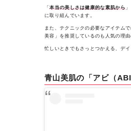
「
本当の美しさは健康的な素肌から
」
に取り組んでいます。
また、テクニックの必要なアイテムで
美容」を推奨しているのも人気の理由
忙しいときでもさっとつかえる、デイ
青山美肌の「アビ（AB