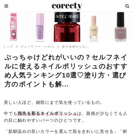
トップ
ビューティー・ヘルス
ネイルポリッシュのおすすめ人気ランキング...
ぶっちゃけどれがいいの？セルフネイ
ルに使えるネイルポリッシュのおすす
め人気ランキング10選♡塗り方・選び
方のポイントも解...
美しい人ほど、細部にまで気を使っているもの。
中でも
指先を彩るネイルポリッシュ
は、面積が少なくても人
の目に触れやすいパーツのひとつです。
「肌馴染みの良いカラーを選んで肌をきれいに見せる」「鮮