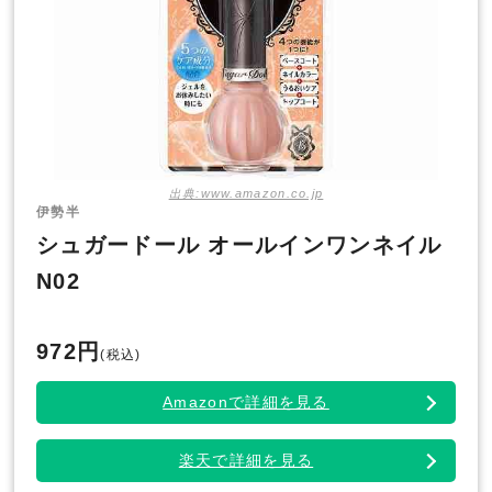
出典:www.amazon.co.jp
伊勢半
シュガードール オールインワンネイル
N02
972円
(税込)
Amazonで詳細を見る
楽天で詳細を見る