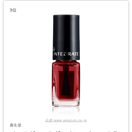
3位
出典:www.amazon.co.jp
資生堂