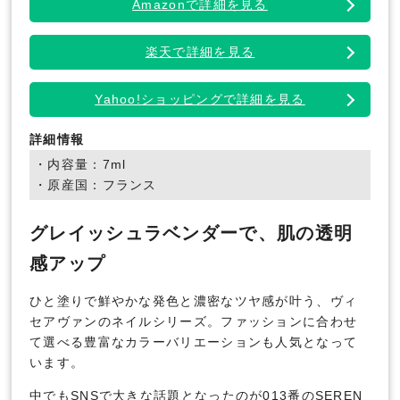
Amazonで詳細を見る
楽天で詳細を見る
Yahoo!ショッピングで詳細を見る
詳細情報
・内容量：7ml
・原産国：フランス
グレイッシュラベンダーで、肌の透明
感アップ
ひと塗りで鮮やかな発色と濃密なツヤ感が叶う、ヴィ
セアヴァンのネイルシリーズ。ファッションに合わせ
て選べる豊富なカラーバリエーションも人気となって
います。
中でもSNSで大きな話題となったのが013番のSEREN