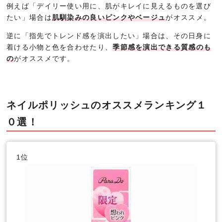
例えば「デイリー使い用に、肌がキレイに見えるものを選び
たい」場合は
肌馴染みの良いピンクやベージュ
がオススメ。
逆に「指先でトレンド感を演出したい」場合は、その日身に
着ける小物と色を合わせたり、
季節感を演出できる質感のも
の
がオススメです。
ネイルポリッシュのオススメランキング１
０選！
1位