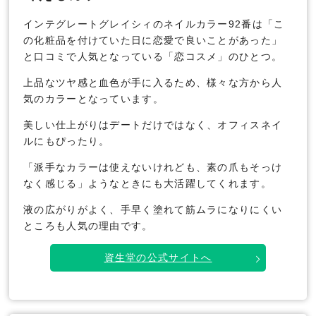
インテグレートグレイシィのネイルカラー92番は「こ
の化粧品を付けていた日に恋愛で良いことがあった」
と口コミで人気となっている「恋コスメ」のひとつ。
上品なツヤ感と血色が手に入るため、様々な方から人
気のカラーとなっています。
美しい仕上がりはデートだけではなく、オフィスネイ
ルにもぴったり。
「派手なカラーは使えないけれども、素の爪もそっけ
なく感じる」ようなときにも大活躍してくれます。
液の広がりがよく、手早く塗れて筋ムラになりにくい
ところも人気の理由です。
資生堂の公式サイトへ