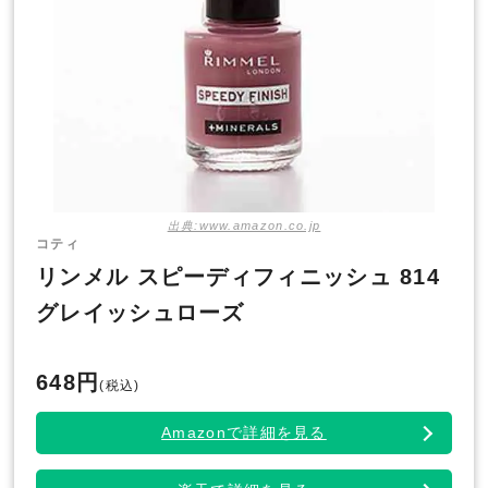
出典:www.amazon.co.jp
コティ
リンメル スピーディフィニッシュ 814
グレイッシュローズ
648円
(税込)
Amazonで詳細を見る