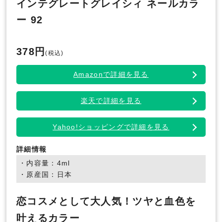
インテグレートグレイシィ ネールカラ
ー 92
378円
(税込)
Amazonで詳細を見る
楽天で詳細を見る
Yahoo!ショッピングで詳細を見る
詳細情報
・内容量：4ml
・原産国：日本
恋コスメとして大人気！ツヤと血色を
叶えるカラー