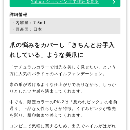
Yahoo!ショッピングで詳細を見る
詳細情報
・内容量：7.5ml
・原産国：日本
爪の悩みをカバーし「きちんとお手入
れしている」ような美爪に
「ナチュラルカラーで指先を美しく見せたい」という
方に人気のパラドゥのネイルファンデーション。
素の爪が透けるような仕上がりでありながら、しっか
りとしたツヤ感を演出してくれます。
中でも、限定カラーのPK-2は「想われピンク」の名前
通り、上品な女性らしさが特徴。くすみピンクが指先
を彩り、肌印象まで整えてくれます。
コンビニで気軽に買えるため、出先でネイルがはがれ