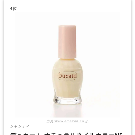
4位
出典:www.amazon.co.jp
シャンティ