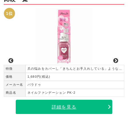
1位
特徴
爪の悩みをカバーし「きちんとお手入れしている」ような美爪に
価格
1,680円(税込)
メーカー名
パラドゥ
商品名
ネイルファンデーション PK-2
詳細を見る