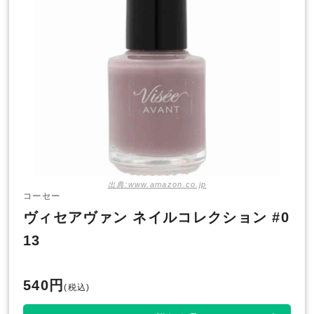
出典:www.amazon.co.jp
コーセー
ヴィセアヴァン ネイルコレクション #0
13
540円
(税込)