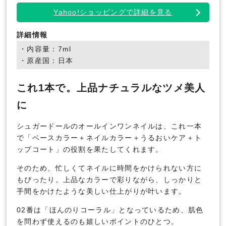
Yahoo!ショッピングで詳細を見る
詳細情報
・内容量：7ml
・原産国：日本
これ1本で。上品ナチュラルなツメ美人
に
シュガードールのオールインワンネイルは、これ一本
で「ベースカラー＋ネイルカラー＋うるおいケア＋ト
ップコート」の役割を果たしてくれます。
そのため、忙しくてネイルに時間をかけられない方に
もぴったり。上品なカラーで彩りながら、しっかりと
手間をかけたような美しい仕上がりが叶います。
02番は「ほんのりコーラル」となっているため、肌色
を問わず使えるのも嬉しいポイントのひとつ。