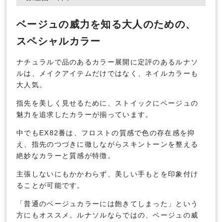
ベージュの威力を知る大人のための、
スペシャルカラー
ナチュラルで品のあるカラー展開に定評のあるルナソ
ルは、メイクアイテムだけではなく、ネイルカラーも
大人気。
指先を美しく見せるために、ストイックにベージュの
魅力を追求したカラーが揃っています。
中でもEX82番は、フロストの質感で色の存在感を抑
え、指先のつづきに徹しながらスキントーンを整える
絶妙なカラーと質感が特徴。
主張しないにもかかわらず、美しい手もとを印象付け
ることが可能です。
「普通のベージュカラーには飽きてしまった」という
方にもオススメ。ルナソルならではの、ベージュの威