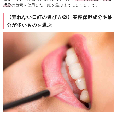
成分
の色素を使用した口紅を選ぶようにしましょう。
【荒れない口紅の選び方②】美容保湿成分や油
分が多いものを選ぶ