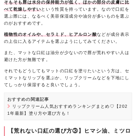
そもそも唇は水分の保持能力が低く、ほかの部分の皮膚に比
べて乾燥しやすい
という性質を持っています。なので口紅を
選ぶ際には、なるべく美容保湿成分や油分が多いものを選ぶ
のがおすすめです。
植物性のオイルや、セラミド、ヒアルロン酸
などが成分表示
の上位に入るアイテムを選ぶようにしてみてください。
また、マットな口紅は油分が少ないので唇が荒れやすい人は
避けた方が無難です。
それでもどうしてもマットの口紅を塗りたいという方は、セ
ミマットなリップを選ぶか、リップクリームなどを下地にし
てしっかり保湿すると良いでしょう。
おすすめの関連記事
リップクリーム人気おすすめランキングまとめ♡【202
1年最新】塗り方や選び方も！
【荒れない口紅の選び方③】ヒマシ油、ミツロ