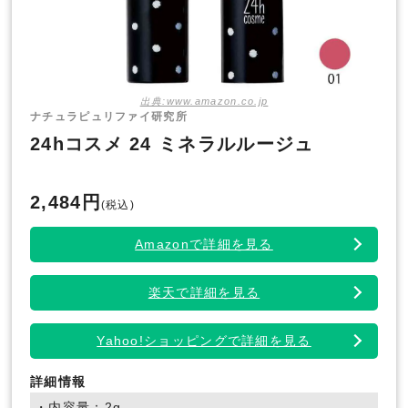
出典:www.amazon.co.jp
ナチュラピュリファイ研究所
24hコスメ 24 ミネラルルージュ
2,484円
(税込)
Amazonで詳細を見る
楽天で詳細を見る
Yahoo!ショッピングで詳細を見る
詳細情報
・内容量：2g