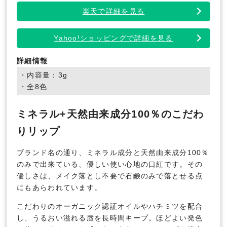
楽天で詳細を見る
Yahoo!ショッピングで詳細を見る
詳細情報
・内容量：3g
・全8色
ミネラル+天然由来成分100％のこだわ
りリップ
ブランド名の通り、ミネラル成分と天然由来成分100％
のみで出来ている、優しい使い心地の口紅です。その
優しさは、メイク落とし不要で石鹸のみで落とせる点
にもあらわれています。
こだわりのオーガニック認証オイルやハチミツを配合
し、うるおい溢れる唇を長時間キープ。ほどよい発色