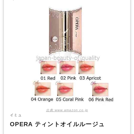
出典:www.amazon.co.jp
イミュ
OPERA ティントオイルルージュ