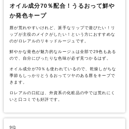
オイル成分70％配合！うるおって鮮や
か発色キープ
唇が荒れやすいけれど、派手なリップで遊びたい！リ
ップが主役のメイクがしたい！という方におすすめな
のがロレアルのリキッドルージュです。
鮮やかな発色が魅力的なルージュは全部で29色もある
ので、自分にぴったりな色味が必ず見つかるはず。
オイル成分が70％も使われているので、乾燥しがちな
季節もしっかりとうるおってツヤのある唇をキープで
きます。
ロレアルの口紅は、外資系の化粧品の中では荒れにく
いと口コミでも好評です。
9位