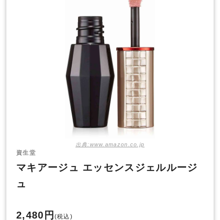
出典:www.amazon.co.jp
資生堂
マキアージュ エッセンスジェルルージ
ュ
2,480円
(税込)