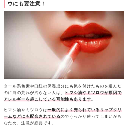
ウにも要注意！
タール系色素や口紅の保湿成分にも気を付けたものを選んだ
のに唇の荒れが治らない人は、
ヒマシ油やミツロウが原因で
アレルギーを起こしている可能性もあります
。
ヒマシ油やミツロウは
一般的によく売られているリップクリ
ームなどにも配合されている
のでうっかり使ってしまいがち
なため、注意が必要です。