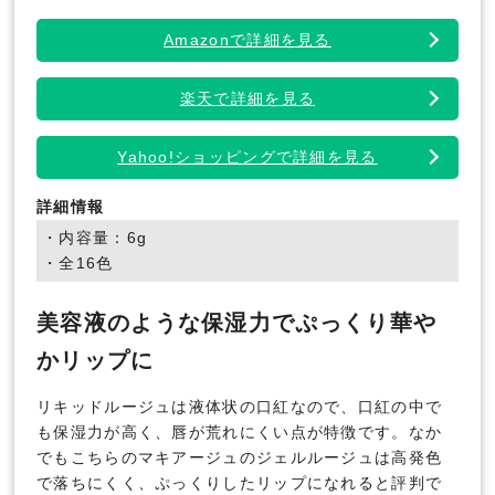
Amazonで詳細を見る
楽天で詳細を見る
Yahoo!ショッピングで詳細を見る
詳細情報
・内容量：6g
・全16色
美容液のような保湿力でぷっくり華や
かリップに
リキッドルージュは液体状の口紅なので、口紅の中で
も保湿力が高く、唇が荒れにくい点が特徴です。なか
でもこちらのマキアージュのジェルルージュは高発色
で落ちにくく、ぷっくりしたリップになれると評判で