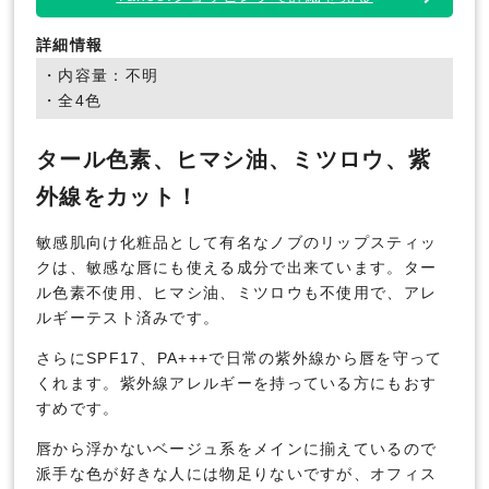
詳細情報
・内容量：不明
・全4色
タール色素、ヒマシ油、ミツロウ、紫
外線をカット！
敏感肌向け化粧品として有名なノブのリップスティッ
クは、敏感な唇にも使える成分で出来ています。ター
ル色素不使用、ヒマシ油、ミツロウも不使用で、アレ
ルギーテスト済みです。
さらにSPF17、PA+++で日常の紫外線から唇を守って
くれます。紫外線アレルギーを持っている方にもおす
すめです。
唇から浮かないベージュ系をメインに揃えているので
派手な色が好きな人には物足りないですが、オフィス