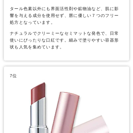
タール色素以外にも界面活性剤や鉱物油など、肌に影
響を与える成分を使用せず、唇に優しい７つのフリー
処方となっています。
ナチュラルでクリーミーなセミマットな発色で、日常
使いにぴったりな口紅です。細みで塗りやすい容器形
状も人気を集めています。
7位