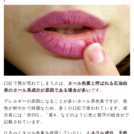
口紅で唇が荒れてしまう人は、
タール色素と呼ばれる石油由
来のタール系成分が原因である場合が多い
です。
アレルギーの原因になることが多いタール系色素ですが、発
色が鮮やかで綺麗なため、多くの口紅で使われています。成
分表には「赤201」「黄4」などのように色と数字の組合せで
記載されています。
なるべくタール色素を使用していない、
ミネラル成分
、
天然