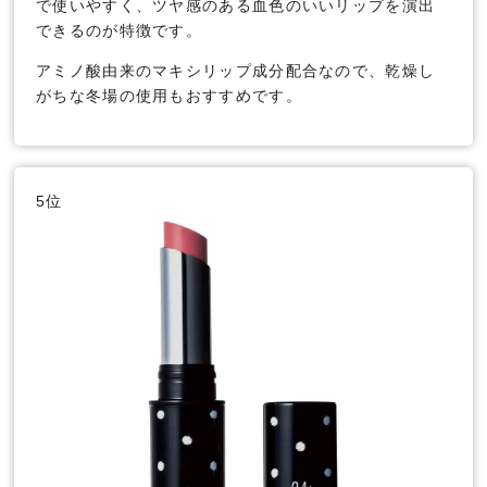
で使いやすく、ツヤ感のある血色のいいリップを演出
できるのが特徴です。
アミノ酸由来のマキシリップ成分配合なので、乾燥し
がちな冬場の使用もおすすめです。
5位