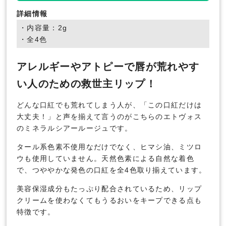
詳細情報
・内容量：2g
・全4色
アレルギーやアトピーで唇が荒れやす
い人のための救世主リップ！
どんな口紅でも荒れてしまう人が、「この口紅だけは
大丈夫！」と声を揃えて言うのがこちらのエトヴォス
のミネラルシアールージュです。
タール系色素不使用なだけでなく、ヒマシ油、ミツロ
ウも使用していません。天然色素による自然な着色
で、つややかな発色の口紅を全4色取り揃えています。
美容保湿成分もたっぷり配合されているため、リップ
クリームを使わなくてもうるおいをキープできる点も
特徴です。