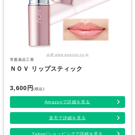
出典:www.amazon.co.jp
常盤薬品工業
ＮＯＶ リップスティック
3,600円
(税込)
Amazonで詳細を見る
楽天で詳細を見る
Yahoo!ショッピングで詳細を見る