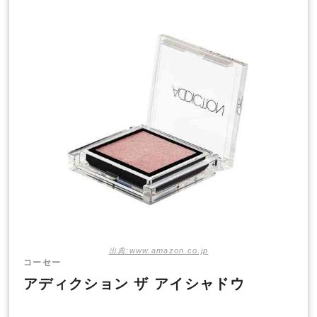
出典:www.amazon.co.jp
コーセー
アディクション ザ アイシャドウ