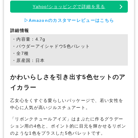
Yahoo!ショッピングで詳細を見る
▷Amazonのカスタマーレビューはこちら
詳細情報
・内容量：4.7g
・パウダーアイシャドウ5色パレット
・全7種
・原産国：日本
かわいらしさを引き出す5色セットのア
イカラー
乙女心をくすぐる愛らしいパッケージで、若い女性を
中心に人気が高いジルスチュアート。
「リボンクチュールアイズ」はまぶたに作るグラデー
ション用の4色と、ポイント的に目元を輝かせるリボン
のような1色をプラスした5色パレットです。