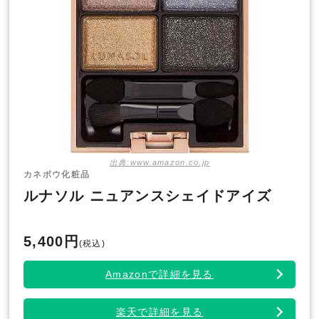
出典:www.amazon.co.jp
カネボウ化粧品
ルナソル ニュアンスシェイドアイズ
5,400円
(税込)
Amazonで詳細を見る
楽天で詳細を見る