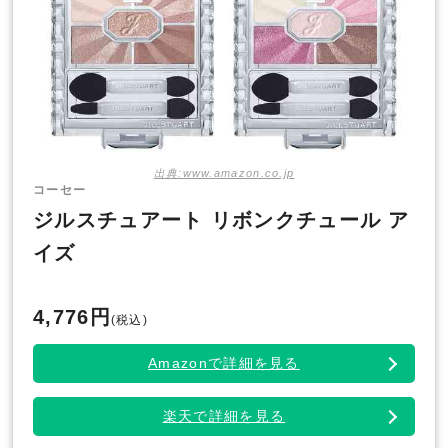
出典:www.amazon.co.jp
コーセー
ジルスチュアート リボンクチュール ア
イズ
4,776円
(税込)
Amazonで詳細を見る
楽天で詳細を見る