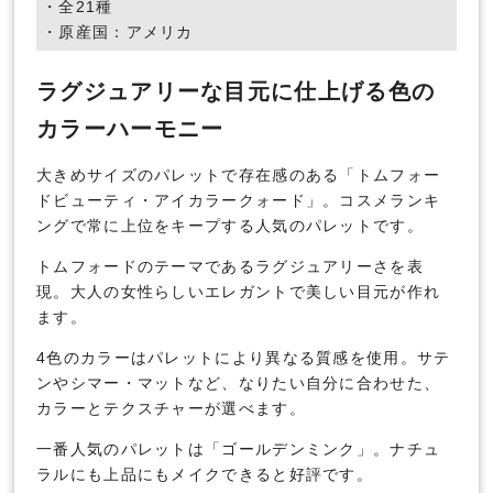
・全21種
・原産国：アメリカ
ラグジュアリーな目元に仕上げる色の
カラーハーモニー
大きめサイズのパレットで存在感のある「トムフォー
ドビューティ・アイカラークォード」。コスメランキ
ングで常に上位をキープする人気のパレットです。
トムフォードのテーマであるラグジュアリーさを表
現。大人の女性らしいエレガントで美しい目元が作れ
ます。
4色のカラーはパレットにより異なる質感を使用。サテ
ンやシマー・マットなど、なりたい自分に合わせた、
カラーとテクスチャーが選べます。
一番人気のパレットは「ゴールデンミンク」。ナチュ
ラルにも上品にもメイクできると好評です。