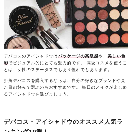
デパコスのアイシャドウは
パッケージの高級感
や、
美しい色
彩
でビジュアル的にとても魅力的です。 高級コスメを使うこ
とは、女性のステータスでもあり憧れでもあります。
折角デパコスを購入するならば、自分の好きなブランドや見
た目の好みで選ぶのもおすすめです。 毎日のメイクが楽しめ
るアイシャドウを選びましょう。
デパコス・アイシャドウのオススメ人気ラ
ンキング10選！