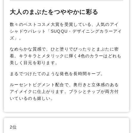
大人のまぶたをつややかに彩る
数々のベストコスメ大賞を受賞している、人気のアイ
シャドウパレット「SUQQU・デザイニングカラーアイ
ズ」。
なめらかな質感で、ひと塗りでぴったりとまぶたに密
着。キラキラとメタリックに輝く4色のカラーはどれも
美しく目元を彩ります。
まるでつけたてのような発色を長時間キープ。
ルーセントピグメント配合で、奥行きと立体感のある
アイメイクに仕上がります。ブラシとチップが両方付
いているのも嬉しい。
2位