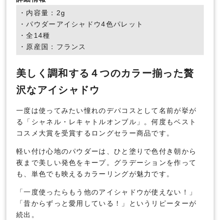
・内容量：2g
・パウダーアイシャドウ4色パレット
・全14種
・原産国：フランス
美しく調和する４つのカラー揃った贅
沢なアイシャドウ
一度は使ってみたい憧れのデパコスとして名前が挙が
る「シャネル・レキャトルオンブル」。何度もベスト
コスメ大賞を受賞するロングセラー商品です。
軽い付け心地のパウダーは、ひと塗りで色付き朝から
夜まで美しい発色をキープ。グラデーションを作って
も、単色でも映えるカラーリングが魅力です。
「一度使ったらもう他のアイシャドウが使えない！」
「昔からずっと愛用している！」というリピーターが
続出。