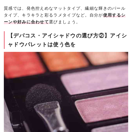
質感では、発色控えめなマットタイプ、繊細な輝きのパール
タイプ、キラキラと彩るラメタイプなど。自分が
使用するシ
ーンや好みに合わせて
選びましょう。
【デパコス・アイシャドウの選び方②】アイシ
ャドウパレットは使う色を