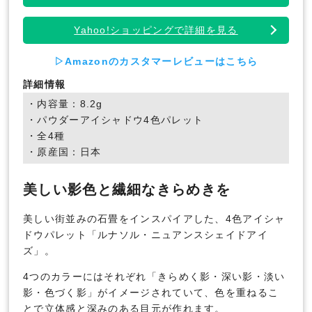
Yahoo!ショッピングで詳細を見る
▷Amazonのカスタマーレビューはこちら
詳細情報
・内容量：8.2g
・パウダーアイシャドウ4色パレット
・全4種
・原産国：日本
美しい影色と繊細なきらめきを
美しい街並みの石畳をインスパイアした、4色アイシャ
ドウパレット「ルナソル・ニュアンスシェイドアイ
ズ」。
4つのカラーにはそれぞれ「きらめく影・深い影・淡い
影・色づく影」がイメージされていて、色を重ねるこ
とで立体感と深みのある目元が作れます。