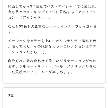
発売してから3年連続でベストアイシャドウに選ばれ、
今も数々のランキングで上位に君臨する「アディクシ
ョン・ザアイシャドウ」。
なんと99色もの豊富なカラーラインナップから選べま
す。
ベーシックなカラーを中心にオリジナリティ溢れる色
が揃っており、その絶妙なカラーコレクションはアデ
ィクションだからこそ。
自分好みに組み合わせて美しいグラデーションが作れ
ます。シルキー・マット・パール・メタリックと異な
った質感のテクスチャーが楽しめます。
3位