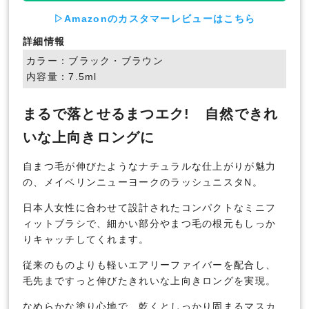
▷Amazonのカスタマーレビューはこちら
詳細情報
カラー：ブラック・ブラウン
内容量：7.5ml
まるで落とせるまつエク! 自然できれ
いな上向きロングに
自まつ毛が伸びたようなナチュラルな仕上がりが魅力
の、メイベリンニューヨークのラッシュニスタN。
日本人女性に合わせて設計されたコンパクトなミニフ
ィットブラシで、細かい部分やまつ毛の根元もしっか
りキャッチしてくれます。
従来のものよりも軽いエアリーファイバーを配合し、
毛先まですっと伸びたきれいな上向きロングを実現。
なめらかな塗り心地で、乾くとしっかり固まるマスカ