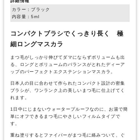
詳細情報
カラー：ブラック
内容量：5ml
コンパクトブラシでくっきり長く 極
細ロングマスカラ
まつ毛がしっかり伸びてダマにならずボリュームも出
る、ロングとボリュームのバランスがとれたディーア
ップのパーフェクトエクステンションマスカラ。
日本人の目に合わせて作られたコンパクト設計の密集
ブラシが、ワンランク上の美しいまつ毛に仕上げてく
れます。
1日中にじまないウォータープルーフなのに、お湯で簡
単にオフできるまつ毛にやさしいフィルムタイプで
す。
重ね塗りするとファイバーがまつ毛に絡みついて、ぐ