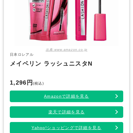
出典:www.amazon.co.jp
日本ロレアル
メイベリン ラッシュニスタN
1,296円
(税込)
Amazonで詳細を見る
楽天で詳細を見る
Yahoo!ショッピングで詳細を見る