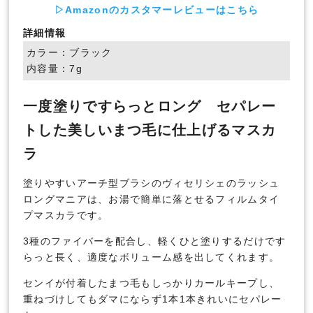
▷Amazonのカスタマーレビューはこちら
詳細情報
カラー：ブラック
内容量：7g
一度塗りですらっとロング セパレー
トした美しいまつ毛に仕上げるマスカ
ラ
塗りやすいアーチ型ブラシのヴィセリシェのラッシュ
ロングマニアは、お湯で簡単に落とせるフィルムタイ
プマスカラです。
3種のファイバーを配合し、軽くひと塗りするだけです
らっと長く、適度なボリューム感を出してくれます。
センイが付着したまつ毛もしっかりカールキープし、
重ねづけしてもダマにならず1本1本きれいにセパレー