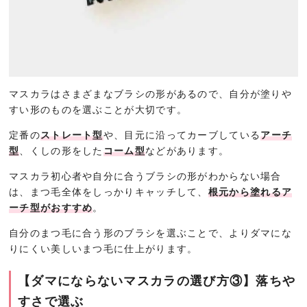
マスカラはさまざまなブラシの形があるので、自分が塗りや
すい形のものを選ぶことが大切です。
定番の
ストレート型
や、目元に沿ってカーブしている
アーチ
型
、くしの形をした
コーム型
などがあります。
マスカラ初心者や自分に合うブラシの形がわからない場合
は、まつ毛全体をしっかりキャッチして、
根元から塗れるア
ーチ型がおすすめ
。
自分のまつ毛に合う形のブラシを選ぶことで、よりダマにな
りにくい美しいまつ毛に仕上がります。
【ダマにならないマスカラの選び方③】落ちや
すさで選ぶ