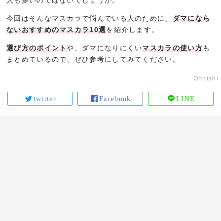
人も多いのではないでしょうか。
今回はそんなマスカラで悩んでいる人のために、
ダマになら
ないおすすめのマスカラ10選
を紹介します。
選び方のポイント
や、ダマになりにくい
マスカラの使い方
も
まとめているので、ぜひ参考にしてみてください。
Ohnishi
twitter
Facebook
LINE