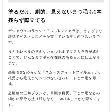
塗るだけ、劇的。見えないまつ毛も1本
残らず際立てる
デジャヴュのラッシュアップKマスカラは、さまざまな
雑誌でベストコスメを受賞している注目のマスカラで
す。
うぶ毛レベルの見えないまつ毛までマスカラ液が絡む
ことで、どんなまつ毛も存在感のある目元に仕上がり
ます。
高密着&なめらかな「スムースフィットフィルム」が、
根元から毛先までムラのないセパレートまつ毛を形
成。
超極細の三角ブラシが、目頭や目尻、下まつ毛などの
細かい部分も塗り残しなく、1本1本しっかり際立てま
す。