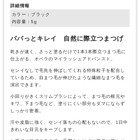
詳細情報
カラー：ブラック
内容量：5g
パパっとキレイ 自然に際立つまつげ
乾きが速く、さっと塗るだけで1本1本際立つまつ毛に
仕上がる、オペラのマイラッシュアドバンスト。
センイなしで毛先を伸ばしてくれる特殊粒子を配合し
ているため、自まつ毛が伸びたような繊細なまつ毛を
演出できます。
小回りがきくスリムブラシによって、まつ毛の根元や
キワ、下まつ毛など、塗りにくい部分もダマにならず
しっかり密着。
汗や皮脂に強く、センイ落ちの心配もないので、1日中
きれいな目元をキープします。