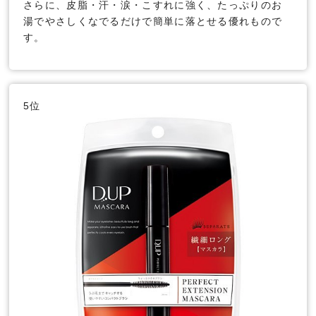
さらに、皮脂・汗・涙・こすれに強く、たっぷりのお
湯でやさしくなでるだけで簡単に落とせる優れもので
す。
5位