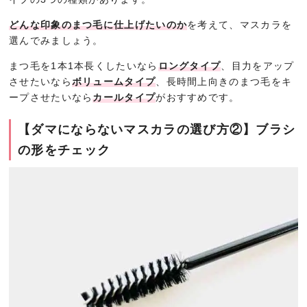
どんな印象のまつ毛に仕上げたいのか
を考えて、マスカラを
選んでみましょう。
まつ毛を1本1本長くしたいなら
ロングタイプ
、目力をアップ
させたいなら
ボリュームタイプ
、長時間上向きのまつ毛をキ
ープさせたいなら
カールタイプ
がおすすめです。
【ダマにならないマスカラの選び方②】ブラシ
の形をチェック