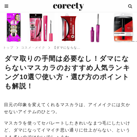
トップ
コスメ・メイク
【ダマにならない】マスカラおすすめ人気ラ...
ダマ取りの手間は必要なし！ダマにな
らないマスカラのおすすめ人気ランキ
ング10選♡使い方・選び方のポイント
も解説！
目元の印象を変えてくれるマスカラは、アイメイクには欠か
せないアイテムのひとつ。
マスカラを使ってセパレートしたきれいなまつ毛にしたいけ
ど、ダマになってイマイチ思い通りに仕上がらない、という