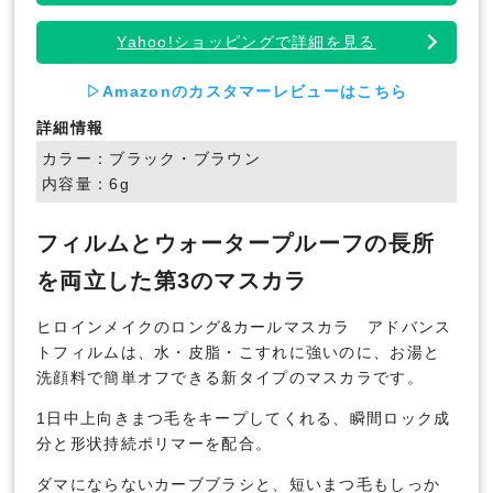
Yahoo!ショッピングで詳細を見る
▷Amazonのカスタマーレビューはこちら
詳細情報
カラー：ブラック・ブラウン
内容量：6g
フィルムとウォータープルーフの長所
を両立した第3のマスカラ
ヒロインメイクのロング&カールマスカラ アドバンス
トフィルムは、水・皮脂・こすれに強いのに、お湯と
洗顔料で簡単オフできる新タイプのマスカラです。
1日中上向きまつ毛をキープしてくれる、瞬間ロック成
分と形状持続ポリマーを配合。
ダマにならないカーブブラシと、短いまつ毛もしっか