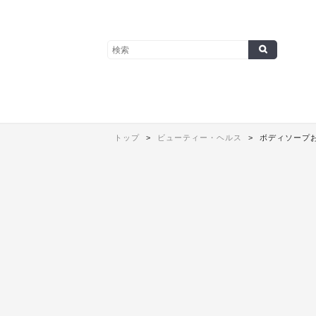
トップ
ビューティー・ヘルス
ボディソープお