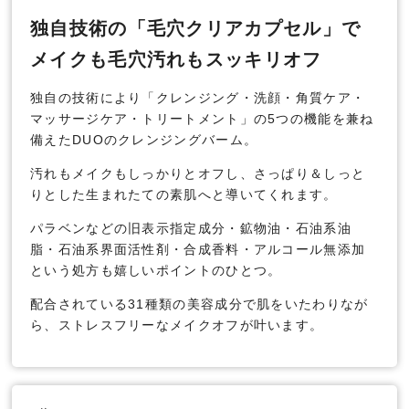
独自技術の「毛穴クリアカプセル」で
メイクも毛穴汚れもスッキリオフ
独自の技術により「クレンジング・洗顔・角質ケア・
マッサージケア・トリートメント」の5つの機能を兼ね
備えたDUOのクレンジングバーム。
汚れもメイクもしっかりとオフし、さっぱり＆しっと
りとした生まれたての素肌へと導いてくれます。
パラベンなどの旧表示指定成分・鉱物油・石油系油
脂・石油系界面活性剤・合成香料・アルコール無添加
という処方も嬉しいポイントのひとつ。
配合されている31種類の美容成分で肌をいたわりなが
ら、ストレスフリーなメイクオフが叶います。