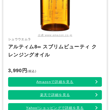
出典:www.amazon.co.jp
シュウウエムラ
アルティム8∞ スブリムビューティ ク
レンジングオイル
3,990円
(税込)
Amazonで詳細を見る
楽天で詳細を見る
Yahoo!ショッピングで詳細を見る