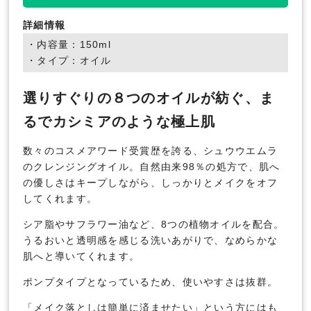
詳細情報
・内容量：150ml
・タイプ：オイル
選りすぐりの８つのオイルが紡ぐ、ま
るでカシミアのような極上肌
数々のコスメアワード受賞歴を誇る、シュウウエムラ
のクレンジングオイル。自然由来98％の処方で、肌へ
の優しさはキープしながら、しっかりとメイクをオフ
してくれます。
シア脂やサフラワー油など、8つの植物オイルを配合。
うるおいと透明感を感じる洗いあがりで、なめらかな
肌へと導いてくれます。
ポンプタイプとなっているため、使いやすさは抜群。
「メイク落としは簡単に済ませたい」という方にはも