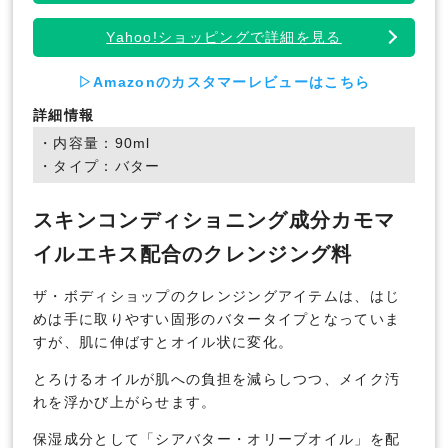
Yahoo!ショッピングで詳細を見る
▷Amazonのカスタマーレビューはこちら
詳細情報
・内容量：90ml
・タイプ：バター
スキンコンディショニング成分カモマ
イルエキス配合のクレンジング料
ザ・ボディショップのクレンジングアイテムは、はじ
めは手に取りやすい固形のバタータイプとなっていま
すが、肌に伸ばすとオイル状に変化。
とろけるオイルが肌への負担を減らしつつ、メイク汚
れを浮かび上がらせます。
保湿成分として「シアバター・オリーブオイル」を配