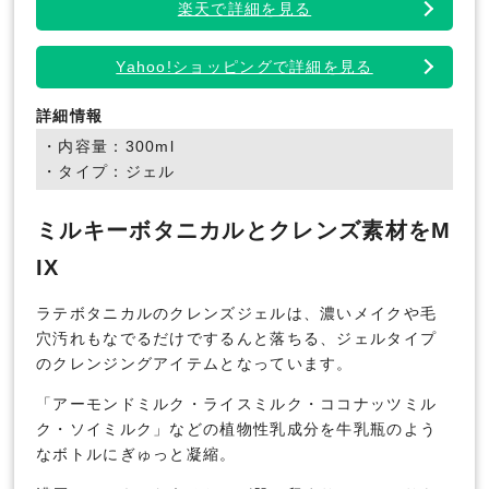
楽天で詳細を見る
Yahoo!ショッピングで詳細を見る
詳細情報
・内容量：300ml
・タイプ：ジェル
ミルキーボタニカルとクレンズ素材をM
IX
ラテボタニカルのクレンズジェルは、濃いメイクや毛
穴汚れもなでるだけでするんと落ちる、ジェルタイプ
のクレンジングアイテムとなっています。
「アーモンドミルク・ライスミルク・ココナッツミル
ク・ソイミルク」などの植物性乳成分を牛乳瓶のよう
なボトルにぎゅっと凝縮。