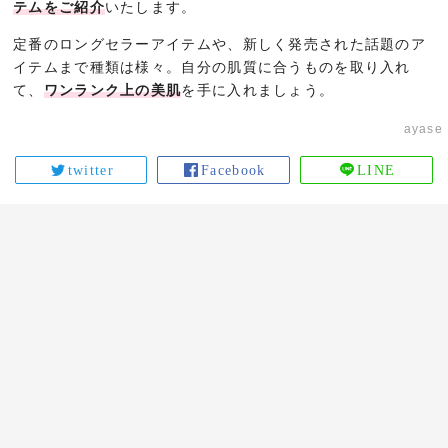
テムをご紹介
いたします。
定番のロングセラーアイテムや、新しく発売された話題のア
イテムまで種類は様々。自分の肌質に合うものを取り入れ
て、
ワンランク上の美肌
を手に入れましょう。
ayase
twitter
Facebook
LINE