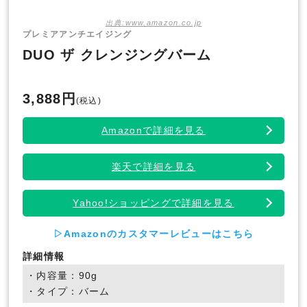
出典:www.amazon.co.jp
プレミアアンチエイジング
DUO ザ クレンジングバーム
3,888円
(税込)
Amazonで詳細を見る
楽天で詳細を見る
Yahoo!ショッピングで詳細を見る
▷Amazonのカスタマーレビューはこちら
詳細情報
・内容量：90g
・タイプ：バーム