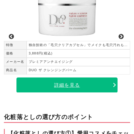
特徴
独自技術の「毛穴クリアカプセル」でメイクも毛穴汚れもスッキリオフ
価格
3,888円(税込)
メーカー名
プレミアアンチエイジング
商品名
DUO ザ クレンジングバーム
詳細を見る
化粧落としの選び方のポイント
【化粧落としの選び方①】愛用コスメをチェッ