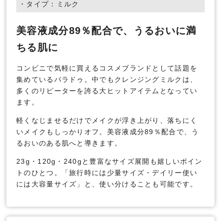
・タイプ：ミルク
美容液成分89％配合で、うるおいに満
ちる肌に
コンビニで気軽に買えるコスメブランドとして話題を
集めているパラドゥ。中でもクレンジングミルクは、
多くのリピーターを誇る大ヒットアイテムとなってい
ます。
軽くなじませるだけでメイクが浮き上がり、落ちにく
いメイクもしっかりオフ。美容液成分89％配合で、う
るおいのある肌へと導きます。
23g・120g・240gと豊富なサイズ展開も嬉しいポイン
トのひとつ。「旅行時には少量サイズ・デイリー使い
には大容量サイズ」と、使い分けることも可能です。