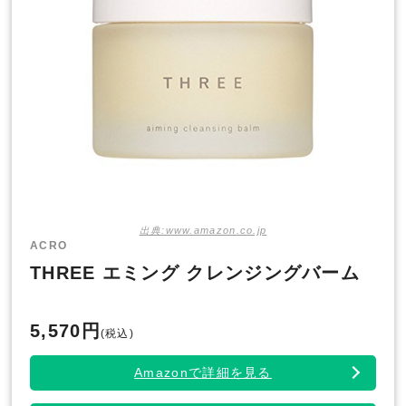
出典:www.amazon.co.jp
ACRO
THREE エミング クレンジングバーム
5,570円
(税込)
Amazonで詳細を見る