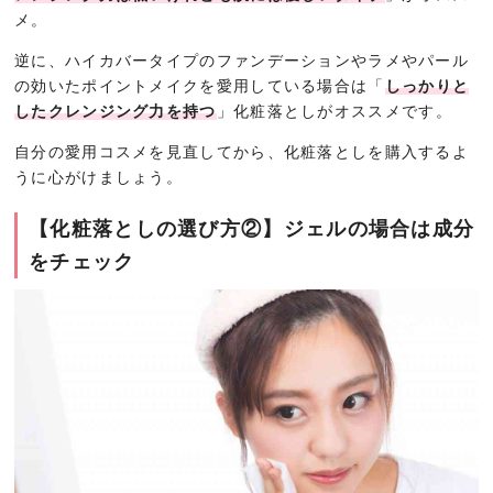
メ。
逆に、ハイカバータイプのファンデーションやラメやパール
の効いたポイントメイクを愛用している場合は「
しっかりと
したクレンジング力を持つ
」化粧落としがオススメです。
自分の愛用コスメを見直してから、化粧落としを購入するよ
うに心がけましょう。
【化粧落としの選び方②】ジェルの場合は成分
をチェック