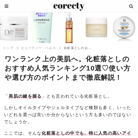
トップ
ビューティー・ヘルス
化粧落としのおすすめ人気ランキング10選...
ワンランク上の美肌へ。化粧落としの
おすすめ人気ランキング10選♡使い方
や選び方のポイントまで徹底解説！
「
美肌の鍵を握る
」とも言われている化粧落とし。
しかしオイルタイプやジェルタイプなど種類も多く、いった
いどれを選べば良いか分からないという方も多いのではない
でしょうか。
ここでは、そんな
化粧落としの中でも、特に人気の高いアイ