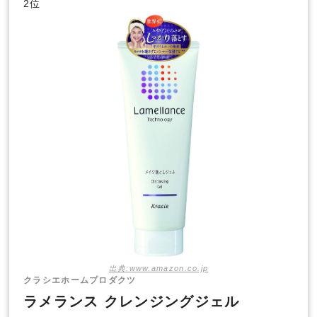
2位
出典:www.amazon.co.jp
クラシエホームプロダクツ
ラメランス クレンジングジェル