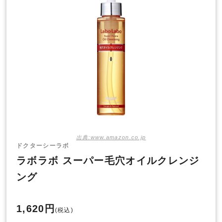
出典:www.amazon.co.jp
ドクターシーラボ
ラボラボ スーパー毛穴オイルクレンジ
ング
1,620円
(税込)