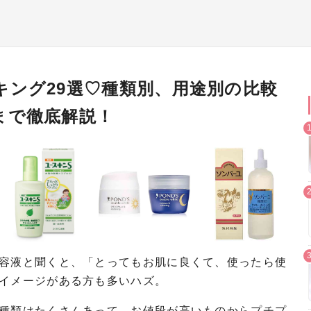
キング29選♡種類別、用途別の比較
まで徹底解説！
容液と聞くと、「とってもお肌に良くて、使ったら使
イメージがある方も多いハズ。
種類はたくさんあって、お値段が高いものからプチプ