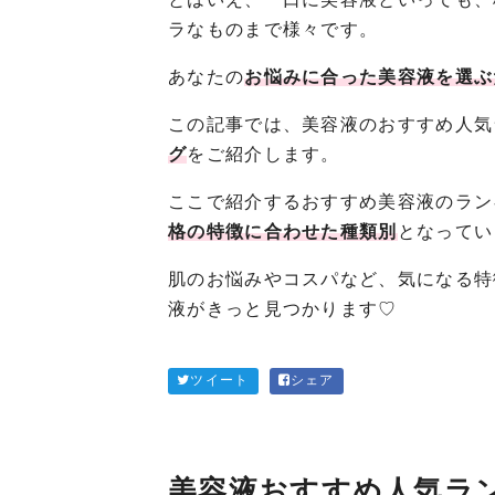
ラなものまで様々です。
あなたの
お悩みに合った美容液を選ぶ
この記事では、美容液のおすすめ人気
グ
をご紹介します。
ここで紹介するおすすめ美容液のラン
格の特徴に合わせた種類別
となってい
肌のお悩みやコスパなど、気になる特
液がきっと見つかります♡
ツイート
シェア
美容液おすすめ人気ラ