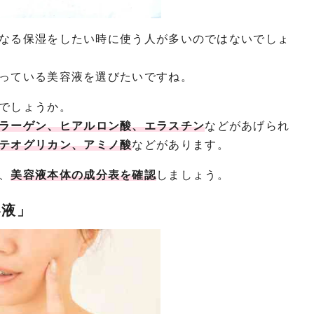
なる保湿をしたい時に使う人が多いのではないでしょ
っている美容液を選びたいですね。
でしょうか。
ラーゲン、ヒアルロン酸、エラスチン
などがあげられ
テオグリカン、アミノ酸
などがあります。
、
美容液本体の成分表を確認
しましょう。
容液」