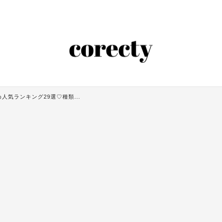
人気ランキング29選♡種類...