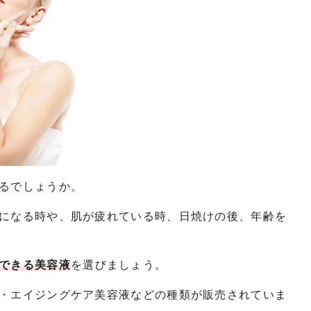
るでしょうか。
になる時や、肌が疲れている時、日焼けの後、年齢を
できる美容液
を選びましょう。
・エイジングケア美容液などの種類が販売されていま