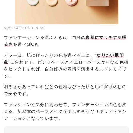
出典: FASHION PRESS
ファンデーションを選ぶときは、自分の
素肌にマッチする明
るさ
を選べばOK。
カラーは、肌にぴったりの色を選べる上に、“
なりたい肌印
象
”に合わせて、ピンクベースとイエローベースからなる色相
をセレクトすれば、自分好みの表情を演出するスグレモノで
す。
明るさがあっていればどの色相もぴったりと肌に溶け込むの
で安心です。
ファッションや気分にあわせて、ファンデーションの色を変
える、新感覚のベースメイクが楽しめそうなリキッドファン
デーションとなっています。