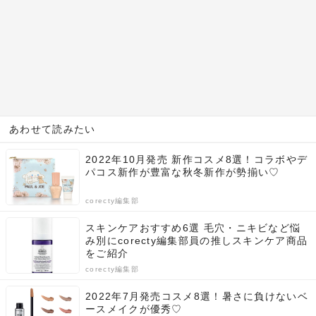
あわせて読みたい
2022年10月発売 新作コスメ8選！コラボやデ
パコス新作が豊富な秋冬新作が勢揃い♡
corecty編集部
スキンケアおすすめ6選 毛穴・ニキビなど悩
み別にcorecty編集部員の推しスキンケア商品
をご紹介
corecty編集部
2022年7月発売コスメ8選！暑さに負けないベ
ースメイクが優秀♡