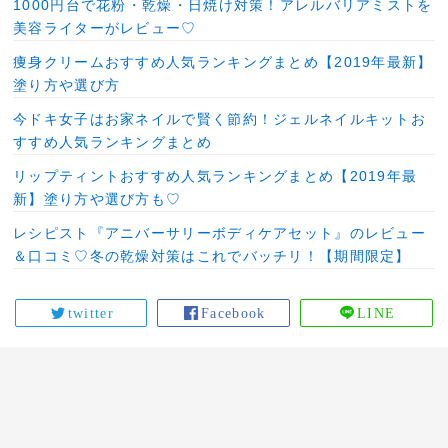
1000円台で花粉・乾燥・日焼け対策！アレルバリアミストを
美容ライターがレビュー♡
痩身クリームおすすめ人気ランキングまとめ【2019年最新】
塗り方や選び方
今ドキ女子はお家ネイルで賢く節約！ジェルネイルキットお
すすめ人気ランキングまとめ
リップティントおすすめ人気ランキングまとめ【2019年最
新】塗り方や選び方も♡
レシピスト『アニバーサリーボディケアセット』のレビュー
＆口コミ♡冬の乾燥対策はこれでバッチリ！【期間限定】
twitter
Facebook
LINE