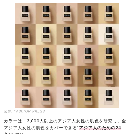
出典: FASHION PRESS
カラーは、3,000人以上のアジア人女性の肌色を研究し、全
アジア人女性の肌色をカバーできる“
アジア人のための24