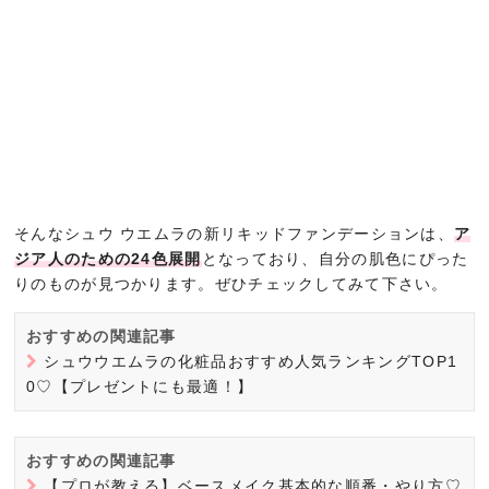
そんなシュウ ウエムラの新リキッドファンデーションは、
ア
ジア人のための24色展開
となっており、自分の肌色にぴった
りのものが見つかります。ぜひチェックしてみて下さい。
おすすめの関連記事
シュウウエムラの化粧品おすすめ人気ランキングTOP1
0♡【プレゼントにも最適！】
おすすめの関連記事
【プロが教える】ベースメイク基本的な順番・やり方♡