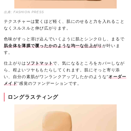
出典: FASHION PRESS
テクスチャーは驚くほど軽く、肌にのせると力を入れること
なくスルスルと伸び広がります。
色味がすっと溶け込んでいくように肌とシンクロし、まるで
肌全体を薄膜で覆ったかのような均一な仕上がり
が叶いま
す。
仕上がりは
ソフトマット
で、気になるところをカバーしなが
ら、程よいツヤももたらしてくれます。肌にそっと寄り添
い、自分の素肌がワンランクアップしたかのような“
オーダー
メイド
”感覚のファンデーションです。
ロングラスティング