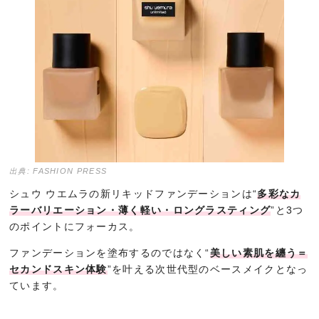
出典: FASHION PRESS
シュウ ウエムラの新リキッドファンデーションは“
多彩なカ
ラーバリエーション・薄く軽い・ロングラスティング
”と3つ
のポイントにフォーカス。
ファンデーションを塗布するのではなく“
美しい素肌を纏う＝
セカンドスキン体験
”を叶える次世代型のベースメイクとなっ
ています。