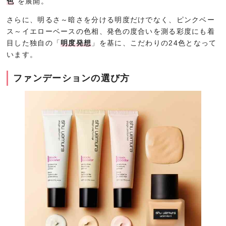
色
”を展開。
さらに、明るさ～暗さを分ける明度だけでなく、ピンクベー
ス～イエローベースの色相、発色の度合いを測る彩度にも着
目した独自の「
明度発想
」を基に、こだわりの24色となって
います。
ファンデーションの選び方