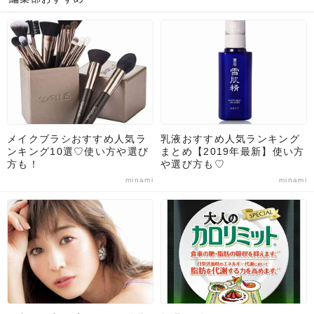
メイクブラシおすすめ人気ラ
乳液おすすめ人気ランキング
ンキング10選♡使い方や選び
まとめ【2019年最新】使い方
方も！
や選び方も♡
minami
minami