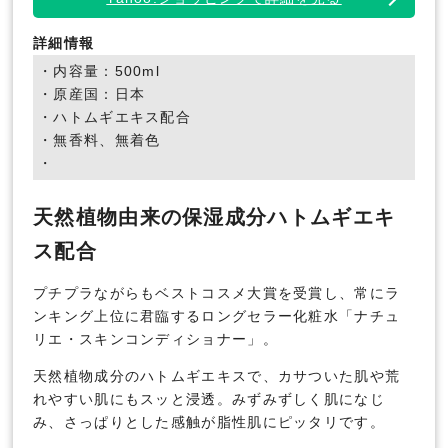
詳細情報
・内容量：500ml
・原産国：日本
・ハトムギエキス配合
・無香料、無着色
・
天然植物由来の保湿成分ハトムギエキ
ス配合
プチプラながらもベストコスメ大賞を受賞し、常にラ
ンキング上位に君臨するロングセラー化粧水「ナチュ
リエ・スキンコンディショナー」。
天然植物成分のハトムギエキスで、カサついた肌や荒
れやすい肌にもスッと浸透。みずみずしく肌になじ
み、さっぱりとした感触が脂性肌にピッタリです。