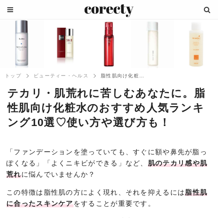
トップ
ビューティー・ヘルス
脂性肌向け化粧水のおすすめ人気ランキング...
テカリ・肌荒れに苦しむあなたに。脂
性肌向け化粧水のおすすめ人気ランキ
ング10選♡使い方や選び方も！
「ファンデーションを塗っていても、すぐに額や鼻先が脂っ
ぽくなる」「よくニキビができる」など、
肌のテカリ感や肌
荒れ
に悩んでいませんか？
この特徴は脂性肌の方によく現れ、それを抑えるには
脂性肌
に合ったスキンケア
をすることが重要です。