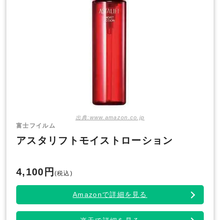
出典:www.amazon.co.jp
富士フイルム
アスタリフトモイストローション
4,100円
(税込)
Amazonで詳細を見る