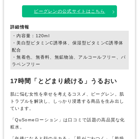
ビーグレンの公式サイトはこちら
詳細情報
・内容量：120ml
・美白型ビタミンC誘導体、保湿型ビタミンC誘導体
配合
・無着色、無香料、無鉱物油、アルコールフリー、パ
ラベンフリー
17時間「とどまり続ける」うるおい
肌に悩む女性を幸せを考えるコスメ、ビーグレン。肌
トラブルを解決し、しっかり浸透する商品を生み出し
ています。
「QuSomeローション」は口コミで話題の高品質な化
粧水。
「午後になると顔のテカる」「肌がごわつく」「乾燥