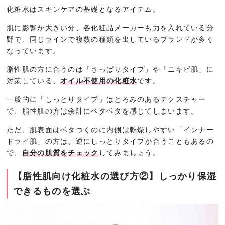
化粧水はスキンケアの基礎となるアイテム。
肌に影響が大きい分、各化粧品メーカーも力を入れている分
野で、同じラインで複数の種類を出しているブランドが多く
なっています。
脂性肌の方に合うのは「さっぱりタイプ」や「ニキビ肌」に
対策している、
オイル不使用の化粧水
です。
一般的に「しっとりタイプ」はとろみのあるテクスチャー
で、脂性肌の方は余計にベタベタを感じてしまいます。
ただ、肌表面はベタつくのに内側は乾燥しやすい「インナー
ドライ肌」の方は、逆にしっとりタイプが合うこともあるの
で、
自分の肌質をチェック
してみましょう。
【脂性肌向け化粧水の選び方②】しっかり保湿
できるものを選ぶ