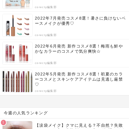
corecty編集部
2022年7月発売コスメ8選！暑さに負けないベ
ースメイクが優秀♡
corecty編集部
2022年6月発売 新作コスメ8選！梅雨も鮮や
かなカラーのコスメで気分爽快☆
corecty編集部
2022年5月発売 新作コスメ8選！初夏のカラ
ーコスメとスキンケアアイテムは見逃し厳禁
♡
corecty編集部
今週の人気ランキング
【涙袋メイク】クマに見える？不自然？失敗