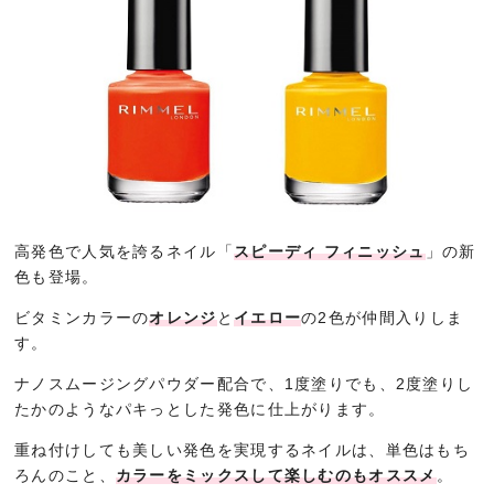
高発色で人気を誇るネイル「
スピーディ フィニッシュ
」の新
色も登場。
ビタミンカラーの
オレンジ
と
イエロー
の2色が仲間入りしま
す。
ナノスムージングパウダー配合で、1度塗りでも、2度塗りし
たかのようなパキっとした発色に仕上がります。
重ね付けしても美しい発色を実現するネイルは、単色はもち
ろんのこと、
カラーをミックスして楽しむのもオススメ
。