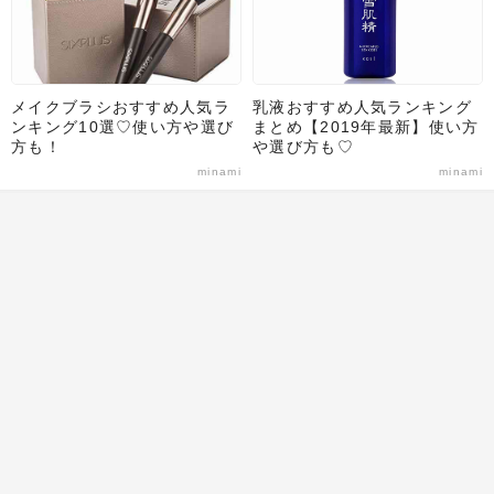
メイクブラシおすすめ人気ラ
乳液おすすめ人気ランキング
ンキング10選♡使い方や選び
まとめ【2019年最新】使い方
方も！
や選び方も♡
minami
minami