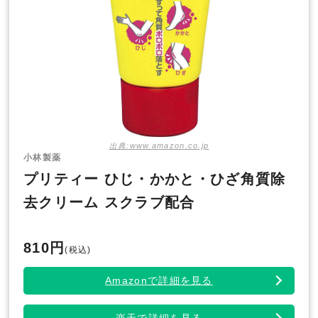
出典:www.amazon.co.jp
小林製薬
プリティー ひじ・かかと・ひざ角質除
去クリーム スクラブ配合
810円
(税込)
Amazonで詳細を見る
楽天で詳細を見る