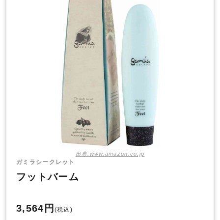
出典:www.amazon.co.jp
ガミラシークレット
フットバーム
3,564円
(税込)