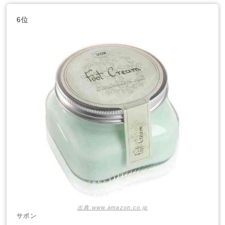
6位
出典:www.amazon.co.jp
サボン