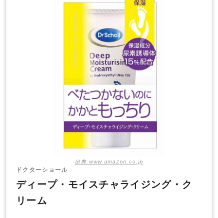
出典:www.amazon.co.jp
ドクターショール
ディープ・モイスチャライジング・ク
リーム