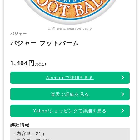
出典:www.amazon.co.jp
バジャー
バジャー フットバーム
1,404円
(税込)
Amazonで詳細を見る
楽天で詳細を見る
Yahoo!ショッピングで詳細を見る
詳細情報
・内容量：21g