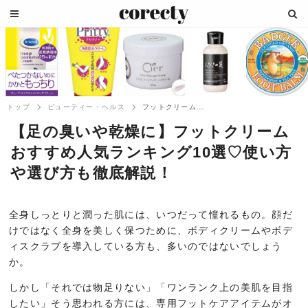
トップ
ビューティー・ヘルス
フットクリームおすすめ人気ランキング10...
【足の臭いや乾燥に】フットクリーム
おすすめ人気ランキング10選♡使い方
や選び方も徹底解説！
全身しっとりと潤った肌には、いつだって憧れるもの。顔だ
けではなく全身を美しく保つために、ボディクリームやボデ
ィスクラブを導入している方も、多いのではないでしょう
か。
しかし「それでは物足りない」「ワンランク上の美肌を目指
したい」そう思われる方には、専用フットケアアイテムがオ