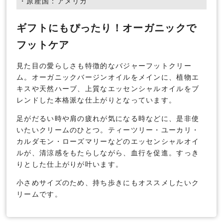
・原産国：アメリカ
ギフトにもぴったり！オーガニックで
フットケア
見た目の愛らしさも特徴的なバジャーフットクリー
ム。オーガニックバージンオイルをメインに、植物エ
キスや天然ハーブ、上質なエッセンシャルオイルをブ
レンドした本格派な仕上がりとなっています。
足がだるい時や肩の疲れが気になる時などに、是非使
いたいクリームのひとつ。ティーツリー・ユーカリ・
カルダモン・ローズマリーなどのエッセンシャルオイ
ルが、清涼感をもたらしながら、血行を促進。すっき
りとした仕上がりが叶います。
小さめサイズのため、持ち歩きにもオススメしたいク
リームです。