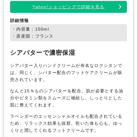
Yahoo!ショッピングで詳細を見る
詳細情報
・内容量：150ml
・原産国：フランス
シアバターで濃密保湿
シアバター入りハンドクリームが有名なロクシタンで
は、同じく、シバター配合のフットケアクリームが販
売されています。
なんと15％ものシアバターを配合。肌が必要とする油
分やビタミン類をスムーズに補給し、しっとりとした
肌に整えてくれます。
ラベンダーのエッセンシャルオイルも配合されている
ため、リラックス効果も抜群。乾いた体も心も、ゆっ
くりと潤してくれるフットクリームです。