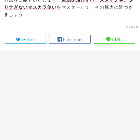
方法をご紹介いたします。
素肌を活かすベースメイクや、や
りすぎないマスカラ使い
をマスターして、その魅力に近づき
ましょう。
ayase
twitter
Facebook
LINE