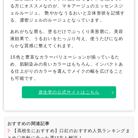
る方にオススメなのが、マキアージュのエッセンスジ
ェルルージュ。 艶やかなうるおいと立体形状を記憶す
る、濃密ジェルのルージュとなっています。
あれがちな唇も、塗るだけでぷっくり美形唇に。美容
液効果で、うるおいをたっぷり与え、使うたびになめ
らかな質感に整えてくれます。
15色と豊富なカラーバリエーションが揃っているた
め、肌馴染みの良いカラーはもちろん、インパクトあ
る仕上がりのカラーを選んでメイクの幅を広げること
も可能です。
資生堂の公式サイトはこちら
おすすめの関連記事
【高校生におすすめ】口紅のおすすめ人気ランキングま
とめ♡年齢に合った選び方も解説！