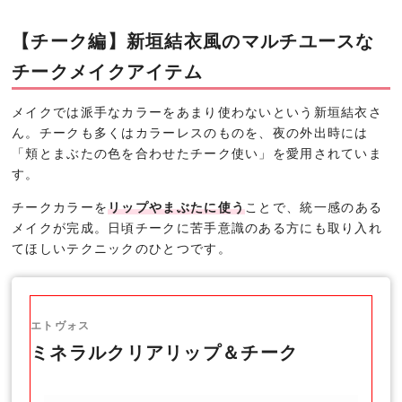
【チーク編】新垣結衣風のマルチユースな
チークメイクアイテム
メイクでは派手なカラーをあまり使わないという新垣結衣さ
ん。チークも多くはカラーレスのものを、夜の外出時には
「頬とまぶたの色を合わせたチーク使い」を愛用されていま
す。
チークカラーを
リップやまぶたに使う
ことで、統一感のある
メイクが完成。日頃チークに苦手意識のある方にも取り入れ
てほしいテクニックのひとつです。
エトヴォス
ミネラルクリアリップ＆チーク