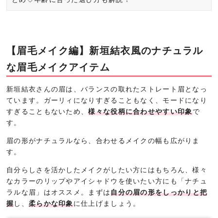
【眉毛メイク編】新垣結衣風のナチュラル
な眉毛メイクアイテム
新垣結衣さんの眉は、バランスの取れたストレート眉となっ
ています。ガーリィになりすぎることもなく、モードになり
すぎることもないため、
様々な役柄に合わせやすい印象
で
す。
眉の形がナチュラルなら、合わせるメイクの幅も広がりま
す。
自分らしさを活かしたメイクがしたい方にはもちろん、様々
なカラーのリップやアイシャドウを使いたい方にも「ナチュ
ラルな眉」はオススメ。まずは
自分の眉の形をしっかりと把
握
し、
柔らかな印象
に仕上げましょう。