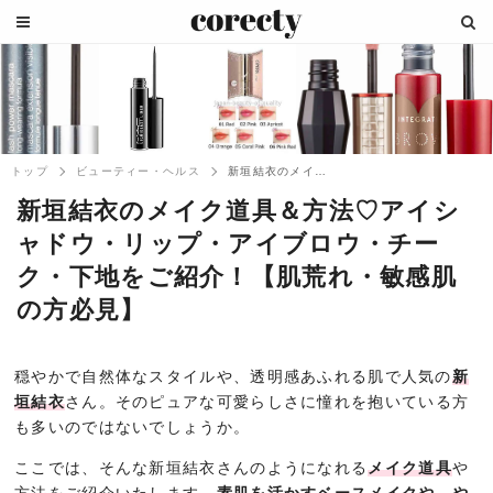
トップ
ビューティー・ヘルス
新垣結衣のメイク道具＆方法♡アイシャドウ...
新垣結衣のメイク道具＆方法♡アイシ
ャドウ・リップ・アイブロウ・チー
ク・下地をご紹介！【肌荒れ・敏感肌
の方必見】
穏やかで自然体なスタイルや、透明感あふれる肌で人気の
新
垣結衣
さん。そのピュアな可愛らしさに憧れを抱いている方
も多いのではないでしょうか。
ここでは、そんな新垣結衣さんのようになれる
メイク道具
や