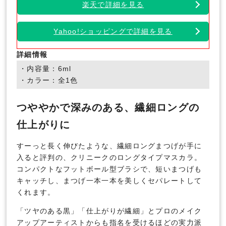
楽天で詳細を見る
Yahoo!ショッピングで詳細を見る
詳細情報
・内容量：6ml
・カラー：全1色
つややかで深みのある、繊細ロングの
仕上がりに
すーっと長く伸びたような、繊細ロングまつげが手に
入ると評判の、クリニークのロングタイプマスカラ。
コンパクトなフットボール型ブラシで、短いまつげも
キャッチし、まつげ一本一本を美しくセパレートして
くれます。
「ツヤのある黒」「仕上がりが繊細」とプロのメイク
アップアーティストからも指名を受けるほどの実力派