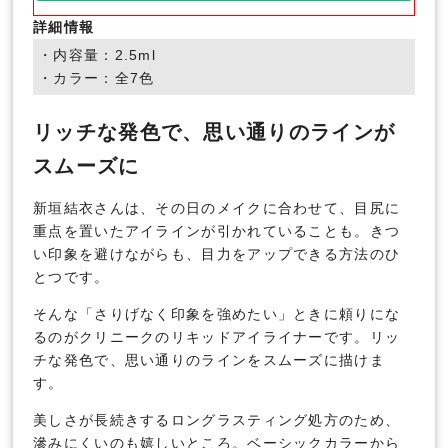
詳細情報
・内容量：2.5ml
・カラー：全7色
リッチな発色で、思い通りのラインが
スムーズに
新垣結衣さんは、その日のメイクに合わせて、目尻に
重点を置いたアイラインが引かれていることも。きつ
い印象を避けながらも、目力をアップできる方法のひ
とつです。
そんな「さりげなく印象を強めたい」ときに頼りにな
るのがクリニークのリキッドアイライナーです。リッ
チな発色で、思い通りのラインをスムーズに描けま
す。
美しさが長続きするロングラスティング処方のため、
滲みにくいのも嬉しいところ。ベーシックカラーから