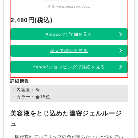
出典:www.amazon.co.jp
2,480円(税込)
Amazonで詳細を見る
楽天で詳細を見る
Yahoo!ショッピングで詳細を見る
詳細情報
・内容量：6g
・カラー：全15色
美容液をとじ込めた濃密ジェルルージ
ュ
「唇が荒れていてリップの色が乗らない」と悩んでい