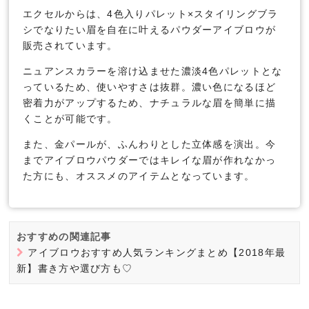
エクセルからは、4色入りパレット×スタイリングブラ
シでなりたい眉を自在に叶えるパウダーアイブロウが
販売されています。
ニュアンスカラーを溶け込ませた濃淡4色パレットとな
っているため、使いやすさは抜群。濃い色になるほど
密着力がアップするため、ナチュラルな眉を簡単に描
くことが可能です。
また、金パールが、ふんわりとした立体感を演出。今
までアイブロウパウダーではキレイな眉が作れなかっ
た方にも、オススメのアイテムとなっています。
おすすめの関連記事
アイブロウおすすめ人気ランキングまとめ【2018年最
新】書き方や選び方も♡