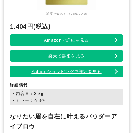
出典:www.amazon.co.jp
1,404円(税込)
Amazonで詳細を見る
楽天で詳細を見る
Yahoo!ショッピングで詳細を見る
詳細情報
・内容量：3.5g
・カラー：全3色
なりたい眉を自在に叶えるパウダーア
イブロウ