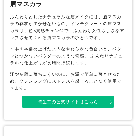
眉マスカラ
ふんわりとしたナチュラルな眉メイクには、眉マスカ
ラの存在が欠かせないもの。インテグレートの眉マス
カラは、色×質感チェンジで、ふんわり女性らしさをア
ップさせてくれる眉マスカラのひとつです。
１本１本染め上げたようなやわらかな色合いと、ベタ
ッとつかないパウダーのような質感。 ふんわりナチュ
ラルな仕上がりが長時間持続します。
汗や皮脂に落ちにくいのに、お湯で簡単に落とせるた
め、クレンジングにストレスを感じることなく使用で
きます。
資生堂の公式サイトはこちら