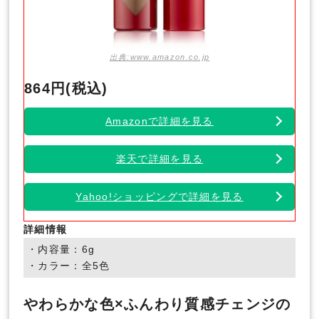
出典:www.amazon.co.jp
864円(税込)
Amazonで詳細を見る
楽天で詳細を見る
Yahoo!ショッピングで詳細を見る
詳細情報
・内容量：6g
・カラー：全5色
やわらかな色×ふんわり質感チェンジの