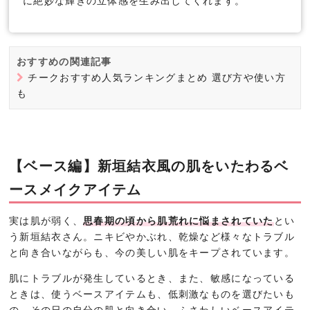
に絶妙な輝きの立体感を生み出してくれます。
おすすめの関連記事
チークおすすめ人気ランキングまとめ 選び方や使い方
も
【ベース編】新垣結衣風の肌をいたわるベ
ースメイクアイテム
実は肌が弱く、
思春期の頃から肌荒れに悩まされていた
とい
う新垣結衣さん。ニキビやかぶれ、乾燥など様々なトラブル
と向き合いながらも、今の美しい肌をキープされています。
肌にトラブルが発生しているとき、また、敏感になっている
ときは、使うベースアイテムも、低刺激なものを選びたいも
の。その日の自分の肌と向き合い、ふさわしいベースアイテ