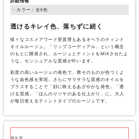
詳細情報
・カラー：全6色
透けるキレイ色、落ちずに続く
様々なコスメアワード受賞歴もあるオペラのティント
オイルルージュ。「リップコーディアル」という概念
のもとに開発され、ルージュとティントをMIXさせたよ
うな、センシュアルな質感が叶います。
彩度の高いルージュの発色で、唇そのものが色づくよ
うな血色感を実現。さらにサラサラな質感のオイルを
プラスすることで「顔に映えるあざやかな発色」「透
ける質感」「ほんのりツヤのある仕上がり」に。大人
が毎日使えるティントタイプのルージュです。
資生堂