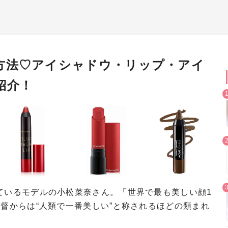
方法♡アイシャドウ・リップ・アイ
紹介！
ているモデルの小松菜奈さん。「世界で最も美しい顔1
監督からは“人類で一番美しい”と称されるほどの類まれ