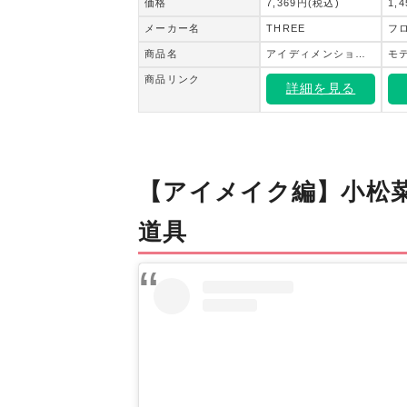
価格
7,369円(税込)
1,
メーカー名
THREE
フ
商品名
アイディメンショナルクアッドパレット
商品リンク
詳細を見る
【アイメイク編】小松
道具