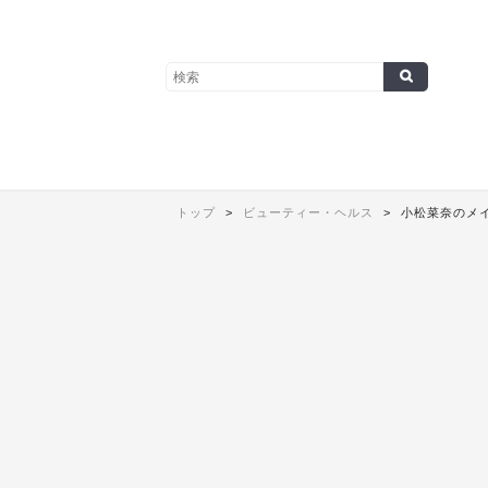
トップ
ビューティー・ヘルス
小松菜奈のメイ