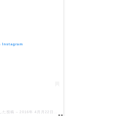
n Instagram
ェアした投稿
–
2016年 4月月22日午前1時32分PDT