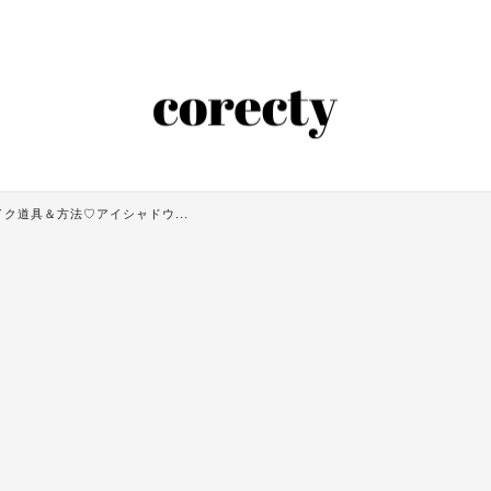
ク道具＆方法♡アイシャドウ...