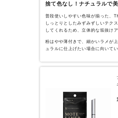
捨て色なし！ナチュラルで
普段使いしやすい色味が揃った、T
しっとりとしたみずみずしいテク
してくれるため、立体的な垢抜け
粉はやや薄付きで、細かいラメが
ュラルに仕上げたい場合に向いて