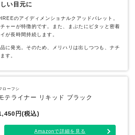
美しい目元に
HREEのアイディメンショナルクアッドパレット。
スチャーが特徴的です。また、まぶたにピタッと密着
アイが長時間持続します。
上品に発光。そのため、メリハリは出しつつも、ナチ
います。
フローフシ
モテライナー リキッド ブラック
1,450円(税込)
Amazonで詳細を見る