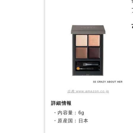
出典:www.amazon.co.jp
詳細情報
・内容量：6g
・原産国：日本