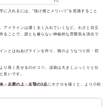
手に入れるには、“抜け感とメリハリ”を意識すること
、アイラインは濃く太く入れていくなど。わざと目立
作ることで、誰とも被らない神秘的な雰囲気を演出で
インとはねあげラインを作り、猫のようなつり目・切
より長く見せるのがコツ。涙袋は大きくぷっくりと仕
と良いです。
央・左唇の上・左顎の3点
にホクロを描くと、より小松