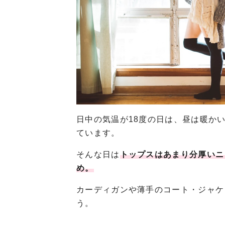
日中の気温が18度の日は、昼は暖か
ています。
そんな日は
トップスはあまり分厚いニ
め。
カーディガンや薄手のコート・ジャケ
う。