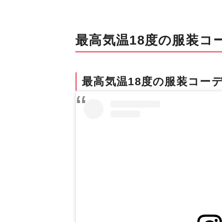
最高気温18度の服装コ
最高気温18度の服装コー