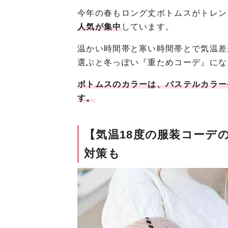
今年の春もロング丈ボトムスがトレン
人気が集中
しています。
温かい時間帯と寒い時間帯とで気温差
選ぶと冬っぽい『重ためコーデ』にな
ボトムスのカラーは、パステルカラー
す。
【気温18度の服装コーデ
対策も