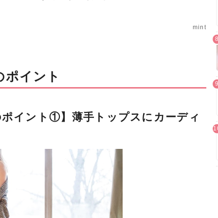
mint
のポイント
のポイント①】薄手トップスにカーディ