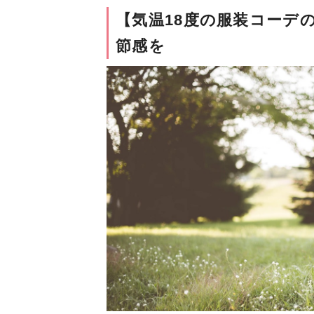
【気温18度の服装コーデ
節感を