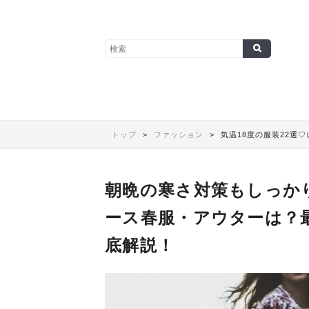
トップ
ファッション
気温18度の服装22選♡
朝晩の寒さ対策もしっかり
ース春服・アウターは？
底解説！