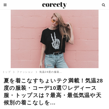
トップ
ファッション
気温28度の服装・コーデ10選♡レディー...
夏を着こなすちょいテク満載！気温28
度の服装・コーデ10選♡レディース
服・トップスは？最高・最低気温や天
候別の着こなしを...