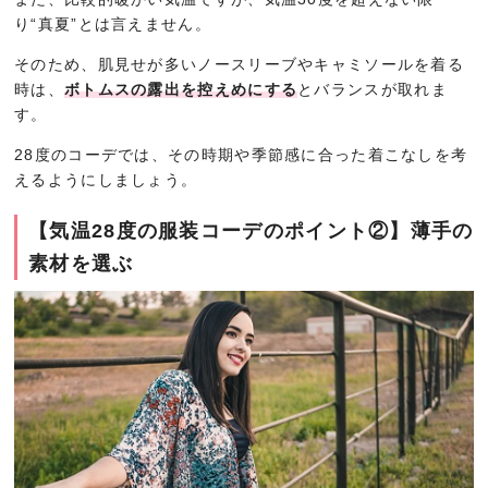
り“真夏”とは言えません。
そのため、肌見せが多いノースリーブやキャミソールを着る
時は、
ボトムスの露出を控えめにする
とバランスが取れま
す。
28度のコーデでは、その時期や季節感に合った着こなしを考
えるようにしましょう。
【気温28度の服装コーデのポイント②】薄手の
素材を選ぶ