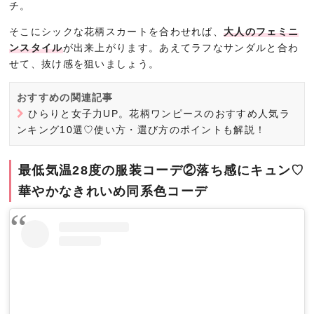
チ。
そこにシックな花柄スカートを合わせれば、
大人のフェミニ
ンスタイル
が出来上がります。あえてラフなサンダルと合わ
せて、抜け感を狙いましょう。
おすすめの関連記事
ひらりと女子力UP。花柄ワンピースのおすすめ人気ラ
ンキング10選♡使い方・選び方のポイントも解説！
最低気温28度の服装コーデ②落ち感にキュン♡
華やかなきれいめ同系色コーデ