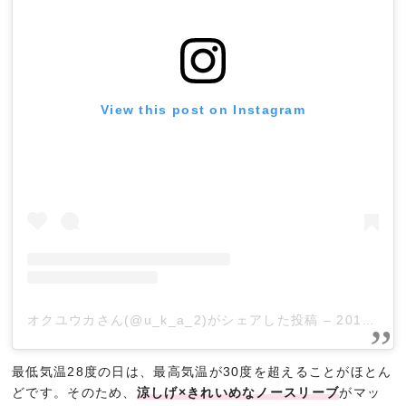
View this post on Instagram
オクユウカさん(@u_k_a_2)がシェアした投稿
–
2019年 4月月30日午前8時09分PDT
最低気温28度の日は、最高気温が30度を超えることがほとん
どです。そのため、
涼しげ×きれいめなノースリーブ
がマッ