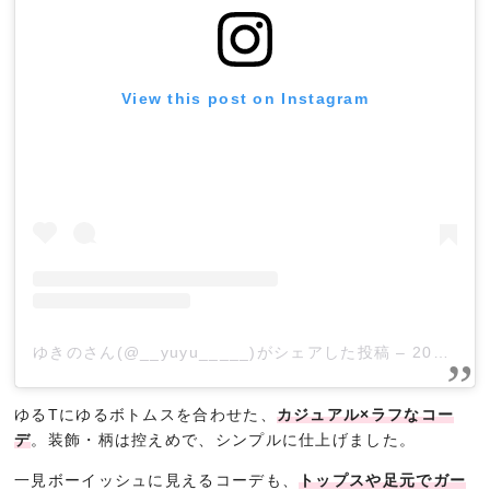
View this post on Instagram
ゆきのさん(@__yuyu_____)がシェアした投稿
–
2019年 5月月1日午前6時06分PDT
ゆるTにゆるボトムスを合わせた、
カジュアル×ラフなコー
デ
。装飾・柄は控えめで、シンプルに仕上げました。
一見ボーイッシュに見えるコーデも、
トップスや足元でガー