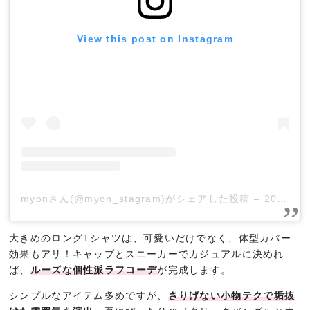
View this post on Instagram
myonさん(@myon_stagram)がシェアした投稿
–
2019年 5月月1日午前5時47分PDT
大きめのロングTシャツは、可愛いだけでなく、体型カバー
効果もアリ！キャップとスニーカーでカジュアルに決めれ
ば、
ルーズな個性派ラフコーデ
が完成します。
シンプルなアイテム多めですが、
さりげない小物テクで垢抜