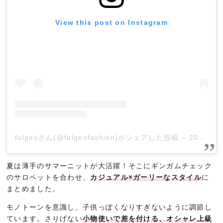
View this post on Instagram
fulgeoさん(@fulgeofashion)がシェアした投稿
–
2019年 5月月1日午後3時13分PDT
夏は薄手のサマーニットが大活躍！そこにギンガムチェック
のサロペットを合わせ、
カジュアル×ガーリーなスタイル
に
まとめました。
モノトーンを意識し、子供っぽくなりすぎないように調節し
ています。さりげない
小物使いで差を付ける、オシャレ上級