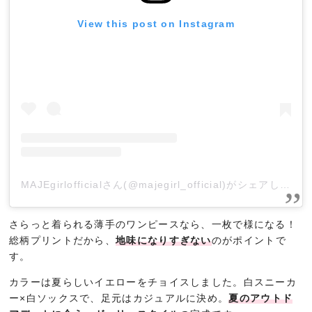
View this post on Instagram
MAJEgirlofficialさん(@majegirl_official)がシェアした投稿
さらっと着られる薄手のワンピースなら、一枚で様になる！
総柄プリントだから、
地味になりすぎない
のがポイントで
す。
カラーは夏らしいイエローをチョイスしました。白スニーカ
ー×白ソックスで、足元はカジュアルに決め。
夏のアウトド