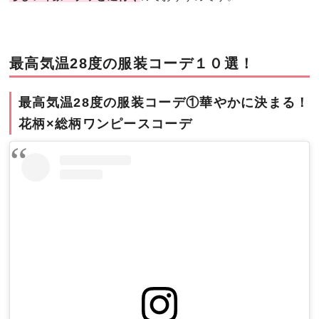
最高気温28度の服装コーデ１０選！
最高気温28度の服装コーデ①華やかに決まる！
花柄×総柄ワンピースコーデ