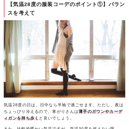
【気温28度の服装コーデのポイント①】バラン
スを考えて
気温28度の日は、日中なら半袖で過ごせます。ただし、夜は
ちょっぴり冷えるので、寒がりさんは
薄手のガウンやカーデ
ィガンを持ち歩く
と良いでしょう。
また、比較的暖かい気温ですが、気温30度を超えない限