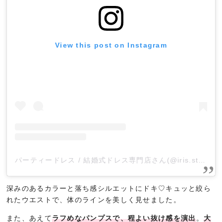
View this post on Instagram
パーティードレス / 結婚式ドレス専門店さん(@iris.star.shop)がシェアした投稿
深みのあるカラーと落ち感シルエットにドキ♡キュッと絞ら
れたウエストで、体のラインを美しく見せました。
また、あえて
ラフめなパンプスで、程よい抜け感を演出
。
大