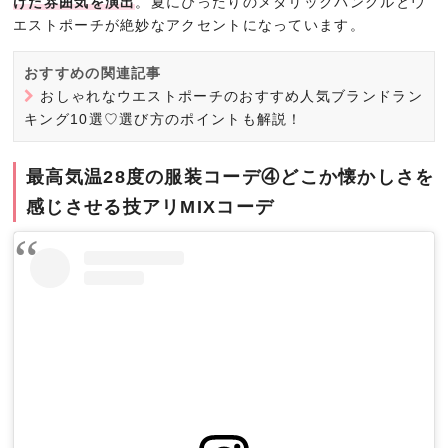
けた雰囲気を演出
。夏にぴったりのメタリックバングルとウ
エストポーチが絶妙なアクセントになっています。
おすすめの関連記事
おしゃれなウエストポーチのおすすめ人気ブランドラン
キング10選♡選び方のポイントも解説！
最高気温28度の服装コーデ④どこか懐かしさを
感じさせる技アリMIXコーデ