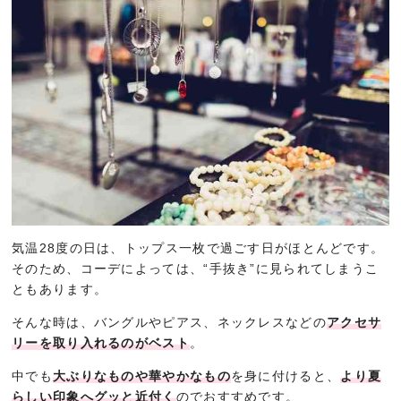
気温28度の日は、トップス一枚で過ごす日がほとんどです。
そのため、コーデによっては、“手抜き”に見られてしまうこ
ともあります。
そんな時は、バングルやピアス、ネックレスなどの
アクセサ
リーを取り入れるのがベスト
。
中でも
大ぶりなものや華やかなもの
を身に付けると、
より夏
らしい印象へグッと近付く
のでおすすめです。