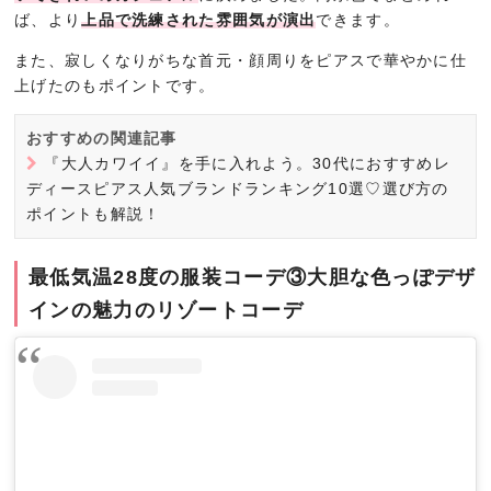
ば、より
上品で洗練された雰囲気が演出
できます。
また、寂しくなりがちな首元・顔周りをピアスで華やかに仕
上げたのもポイントです。
おすすめの関連記事
『大人カワイイ』を手に入れよう。30代におすすめレ
ディースピアス人気ブランドランキング10選♡選び方の
ポイントも解説！
最低気温28度の服装コーデ③大胆な色っぽデザ
インの魅力のリゾートコーデ