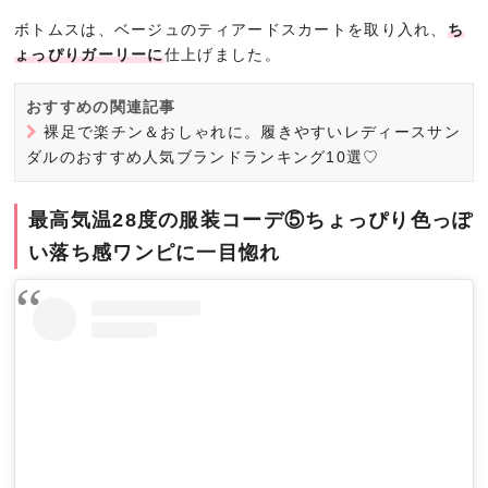
ボトムスは、ベージュのティアードスカートを取り入れ、
ち
ょっぴりガーリーに
仕上げました。
おすすめの関連記事
裸足で楽チン＆おしゃれに。履きやすいレディースサン
ダルのおすすめ人気ブランドランキング10選♡
最高気温28度の服装コーデ⑤ちょっぴり色っぽ
い落ち感ワンピに一目惚れ