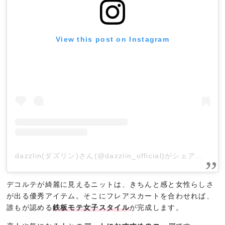
View this post on Instagram
dazzlin(ダズリン)さん(@dazzlin_official)がシェアした投稿
デコルテが綺麗に見えるニットは、きちんと感と女性らしさ
が出る優秀アイテム。そこにフレアスカートを合わせれば、
誰もが認める
鉄板モテ女子スタイル
が完成します。