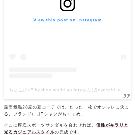
View this post on Instagram
ちょこび×E hyphen world galleryさん(@cyocobi_ehwg)がシェアした投稿
最高気温28度の夏コーデでは、たった一枚でオシャレに決ま
る、ブランドロゴTシャツがおすすめ。
そこに厚底スポーツサンダルを合わせれば、
個性がキラリと
光るカジュアルスタイル
の完成です。