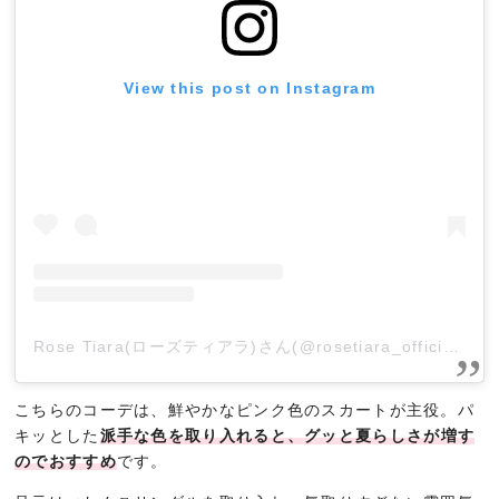
View this post on Instagram
Rose Tiara(ローズティアラ)さん(@rosetiara_official)がシェアした投稿
こちらのコーデは、鮮やかなピンク色のスカートが主役。パ
キッとした
派手な色を取り入れると、グッと夏らしさが増す
のでおすすめ
です。