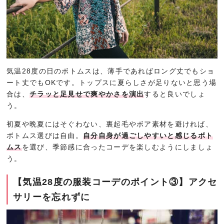
気温28度の日のボトムスは、薄手であればロング丈でもショ
ート丈でもOKです。トップスに夏らしさが足りないと思う場
合は、
チラッと足見せで爽やかさを演出
すると良いでしょ
う。
初夏や晩夏にはそぐわない、裏起毛やボア素材を避ければ、
ボトムス選びは自由。
自分自身が過ごしやすいと感じるボト
ムス
を選び、季節感に合ったコーデを楽しむようにしましょ
う。
【気温28度の服装コーデのポイント③】アクセ
サリーを忘れずに