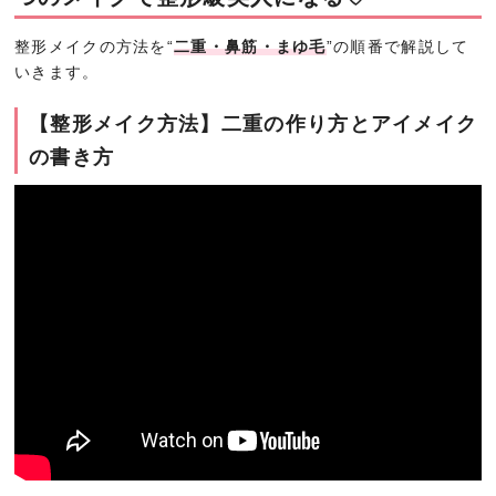
整形メイクの方法を“
二重・鼻筋・まゆ毛
”の順番で解説して
いきます。
【整形メイク方法】二重の作り方とアイメイク
の書き方