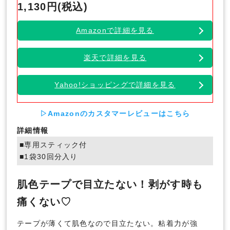
1,130円(税込)
Amazonで詳細を見る
楽天で詳細を見る
Yahoo!ショッピングで詳細を見る
▷Amazonのカスタマーレビューはこちら
詳細情報
■専用スティック付
■1袋30回分入り
肌色テープで目立たない！剥がす時も
痛くない♡
テープが薄くて肌色なので目立たない。粘着力が強