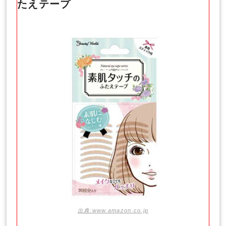
たえテープ
出典:www.amazon.co.jp