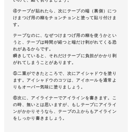
いので、細く切りましょう。
④テープが貼れたら、次にテープの端（裏側）につ
けまつげ用の糊をチョンチョンと塗って貼り付けま
す。
テープなのに、なぜつけまつげ用の糊を使うかとい
うと、テープは時間が経つと端だけ剥がれてくる恐
れがあるからです。
瞬きしていると、それだけテープに負担がかかり剥
がれてしまうことがあります。
⑤二重ができたところで、次にアイシャドウを塗り
ます。アイシャドウのコツは、アイホールを通常よ
りもオーバー気味に塗りましょう。
⑥次に、アイライナーでアイラインを書きます。こ
の時、無いとは思いますが、もしテープにアイライ
ンがかかりそうなら、テープの上からもアイライン
をしっかり書きましょう。