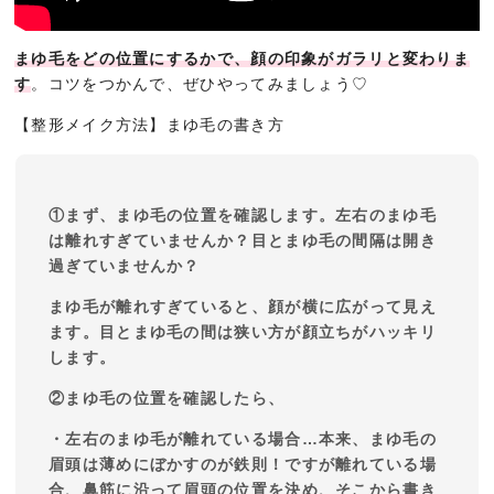
まゆ毛をどの位置にするかで、顔の印象がガラリと変わりま
す
。コツをつかんで、ぜひやってみましょう♡
【整形メイク方法】まゆ毛の書き方
①まず、まゆ毛の位置を確認します。左右のまゆ毛
は離れすぎていませんか？目とまゆ毛の間隔は開き
過ぎていませんか？
まゆ毛が離れすぎていると、顔が横に広がって見え
ます。目とまゆ毛の間は狭い方が顔立ちがハッキリ
します。
②まゆ毛の位置を確認したら、
・左右のまゆ毛が離れている場合…本来、まゆ毛の
眉頭は薄めにぼかすのが鉄則！ですが離れている場
合、鼻筋に沿って眉頭の位置を決め、そこから書き