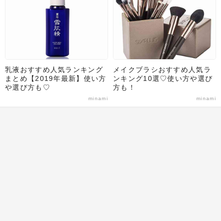
乳液おすすめ人気ランキング
メイクブラシおすすめ人気ラ
まとめ【2019年最新】使い方
ンキング10選♡使い方や選び
や選び方も♡
方も！
minami
minami