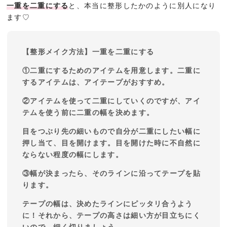
一重を二重にする
と、本当に整形したかのように別人になり
ます♡
【整形メイク方法】一重を二重にする
①二重にするためのアイテムを用意します。二重に
するアイテムは、アイテープがおすすめ。
②アイテムを使って二重にしていくのですが、アイ
テムを使う前に二重の幅を決めます。
目をつぶり先の細いもので自分が二重にしたい幅に
押し当て、目を開けます。目を開けた時に不自然に
ならない程度の幅にします。
③幅が決まったら、そのラインに沿ってテープを貼
ります。
テープの幅は、決めたラインにピッタリ合うよう
に！それから、テープの高さは細い方が目立ちにく