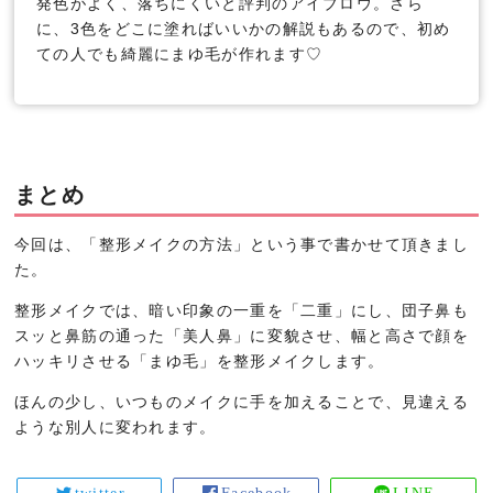
発色がよく、落ちにくいと評判のアイブロウ。さら
に、3色をどこに塗ればいいかの解説もあるので、初め
ての人でも綺麗にまゆ毛が作れます♡
まとめ
今回は、「整形メイクの方法」という事で書かせて頂きまし
た。
整形メイクでは、暗い印象の一重を「二重」にし、団子鼻も
スッと鼻筋の通った「美人鼻」に変貌させ、幅と高さで顔を
ハッキリさせる「まゆ毛」を整形メイクします。
ほんの少し、いつものメイクに手を加えることで、見違える
ような別人に変われます。