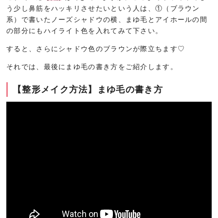
う少し鼻筋をハッキリさせたいという人は、①（ブラウン
系）で書いたノーズシャドウの横、まゆ毛とアイホールの間
の部分にもハイライト色を入れてみて下さい。
すると、さらにシャドウ色のブラウンが際立ちます♡
それでは、最後にまゆ毛の書き方をご紹介します。
【整形メイク方法】まゆ毛の書き方