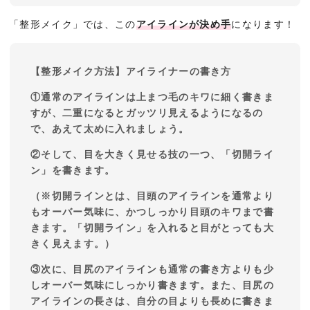
「整形メイク」では、この
アイラインが決め手
になります！
【整形メイク方法】アイライナーの書き方
①通常のアイラインは上まつ毛のキワに細く書きま
すが、二重になるとガッツリ見えるようになるの
で、あえて太めに入れましょう。
②そして、目を大きく見せる技の一つ、「切開ライ
ン」を書きます。
（※切開ラインとは、目頭のアイラインを通常より
もオーバー気味に、かつしっかり目頭のキワまで書
きます。「切開ライン」を入れると目がとっても大
きく見えます。）
③次に、目尻のアイラインも通常の書き方よりも少
しオーバー気味にしっかり書きます。また、目尻の
アイラインの長さは、自分の目よりも長めに書きま