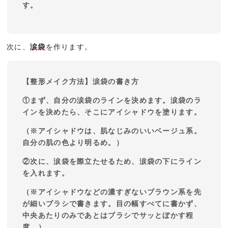
す。
次に、
涙袋
を作ります。
【整形メイク方法】涙袋の書き方
①まず、自分の涙袋のラインを決めます。涙袋のラ
インを決めたら、そこにアイシャドウを塗ります。
（※アイシャドウは、肌なじみのいいベージュ系。
自分の肌の色より明るめ。）
②次に、涙袋を際立たせるため、涙袋の下にライン
を入れます。
（※アイシャドウなどの濃すぎないブラウン系を先
が細いブラシで書きます。目の幅すべてに書かず、
中央あたりのみであとはブラシでサッとぼかす程
度。）