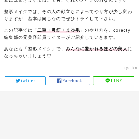
変には驚きますよね。でも、それがメイクの力なんです♡
整形メイクでは、その人の顔立ちによってやり方が少し変わ
りますが、基本は同じなのでぜひトライして下さい。
この記事では「
二重・鼻筋・まゆ毛
」のやり方を、corecty
編集部の元美容部員ライターがご紹介していきます。
あなたも「整形メイク」で、
みんなに驚かれるほどの美人
に
なっちゃいましょう♡
ryo-ka
twitter
Facebook
LINE