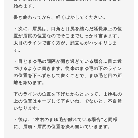
始めます。
書き終わってから、軽くぼかしてください。
・次に、眉尻は、口角と目尻を結んだ延長線上の位
置が眉尻の位置なのでそこまでしっかり書きます。
太目のラインで書く方が、顔立ちがハッキリしま
す。
・目とまゆ毛の間隔が開き過ぎている場合…目に近
づけるように書きます。従来のまゆ毛の下のライン
の位置を下へずらして書くことで、まゆ毛と目の距
離を縮めます。
下のラインの位置を下げたからといって、まゆ毛の
上の位置はキープして下さいね。でないと、不自然
いなります。
・後は、“左右のまゆ毛が離れている場合”と同様
に、眉頭・眉尻の位置を決め書いていきます。