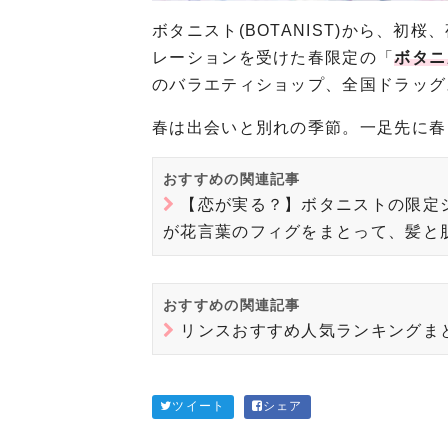
ボタニスト(BOTANIST)から、
レーションを受けた春限定の「
ボタニ
のバラエティショップ、全国ドラッグ
春は出会いと別れの季節。一足先に春
おすすめの関連記事
【恋が実る？】ボタニストの限定
が花言葉のフィグをまとって、髪と
おすすめの関連記事
リンスおすすめ人気ランキングまと
ツイート
シェア