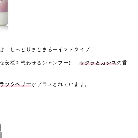
は、しっとりまとまるモイストタイプ。
な夜桜を想わせるシャンプーは、
サクラとカシス
の香
ラックベリー
がプラスされています。