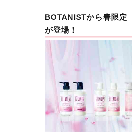
BOTANISTから春
が登場！