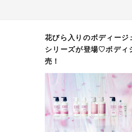
花びら入りのボディージ
シリーズが登場♡ボディ
売！