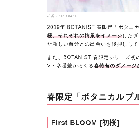
出典：PR TIMES
2019年 BOTANIST 春限定「ボ
桜、それぞれの情景をイメージ
したダ
た新しい自分との出会いを後押しして
また、BOTANIST 春限定シリー
V・寒暖差からくる
春特有のダメージ
春限定「ボタニカルブ
First BLOOM [初桜]