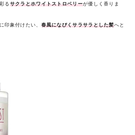
彩る
サクラとホワイトストロベリー
が優しく香りま
に印象付けたい、
春風になびくサラサラとした髪
へと