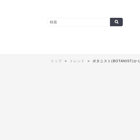
トップ
トレンド
ボタニスト(BOTANIST)から