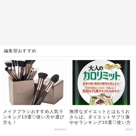
編集部おすすめ
メイクブラシおすすめ人気ラ
無理なダイエットとはもうお
ンキング10選♡使い方や選び
さらば。ダイエットサプリ激
方も！
やせランキング10選♡使い方
や選び方のポイントも解説！
minami
mint