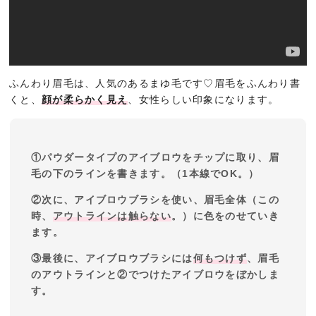
ふんわり眉毛は、人気のあるまゆ毛です♡眉毛をふんわり書
くと、
顔が柔らかく見え
、女性らしい印象になります。
①パウダータイプのアイブロウをチップに取り、眉
毛の下のラインを書きます。（1本線でOK。）
②次に、アイブロウブラシを使い、眉毛全体（この
時、
アウトラインは触らない
。）に色をのせていき
ます。
③最後に、アイブロウブラシには
何もつけず
、眉毛
のアウトラインと②でつけたアイブロウをぼかしま
す。