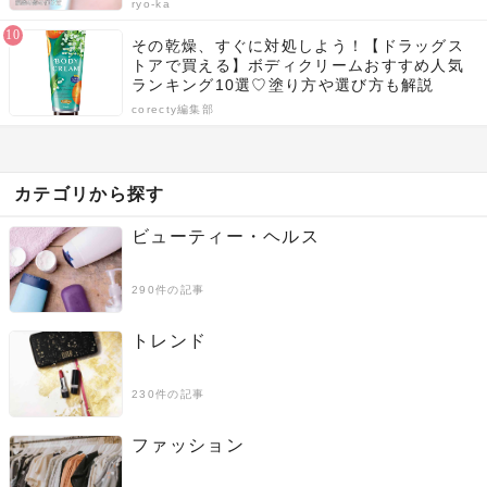
ryo-ka
その乾燥、すぐに対処しよう！【ドラッグス
トアで買える】ボディクリームおすすめ人気
ランキング10選♡塗り方や選び方も解説
corecty編集部
カテゴリから探す
ビューティー・ヘルス
290件の記事
トレンド
230件の記事
ファッション