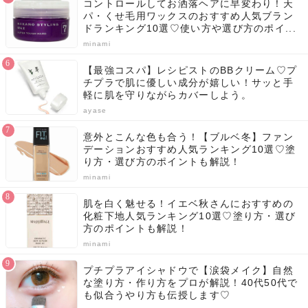
コントロールしてお洒落ヘアに早変わり！天
パ・くせ毛用ワックスのおすすめ人気ブラン
ドランキング10選♡使い方や選び方のポイ...
minami
【最強コスパ】レシピストのBBクリーム♡プ
チプラで肌に優しい成分が嬉しい！サッと手
軽に肌を守りながらカバーしよう。
ayase
意外とこんな色も合う！【ブルベ冬】ファン
デーションおすすめ人気ランキング10選♡塗
り方・選び方のポイントも解説！
minami
肌を白く魅せる！イエベ秋さんにおすすめの
化粧下地人気ランキング10選♡塗り方・選び
方のポイントも解説！
minami
プチプラアイシャドウで【涙袋メイク】自然
な塗り方・作り方をプロが解説！40代50代で
も似合うやり方も伝授します♡