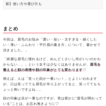
新】使い方や選び方も
まとめ
今回は、眉毛のお悩み「濃い・短い・太すぎる・細くした
い・薄い・ふんわり・平行眉の書き方」について、書かせて
頂きました。」
「綺麗な眉毛に憧れるけど、めんどくさいし何がいいのかわ
からない…。」という女子は少なくはありませんが、
眉毛を
整えると顔の表情や顔の印象がとても変わります
♡
例えば、人は「笑った顔が一番いい！」とよくいわれます
が、口は笑ってても眉毛が吊り上がってると、笑っててもち
ょっと怖いですよね…。
顔の印象は目が一番なのですが、実は密かに“眉毛が関わって
いる”ことは、お忘れ無きように♡