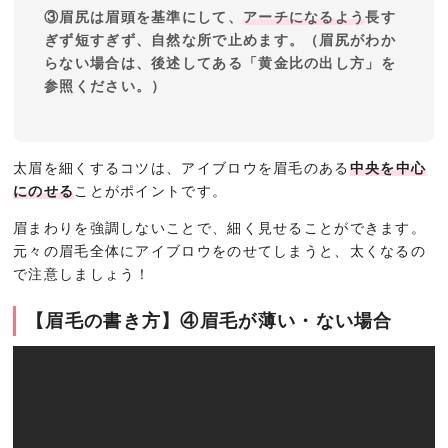
③眉尻は眉頭を基準にして、
アーチになるよう
長す
ぎず短すぎず、自然な所で止めます。（眉尻がわか
らない場合は、後述してある「黄金比の出し方」を
参照ください。）
太眉を細くするコツは、アイブロウを眉毛のある
中央を中心
にのせる
ことがポイントです。
眉まわりを強調しないことで、細く見せることができます。
元々の眉毛全体にアイブロウをのせてしまうと、太くなるの
で注意しましょう！
【眉毛の書き方】④眉毛が薄い・ない場合