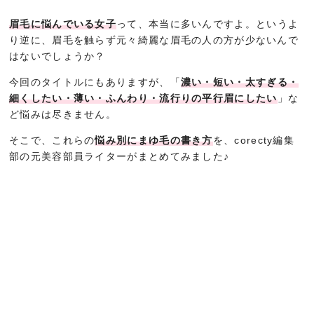
眉毛に悩んでいる女子
って、本当に多いんですよ。というよ
り逆に、眉毛を触らず元々綺麗な眉毛の人の方が少ないんで
はないでしょうか？
今回のタイトルにもありますが、「
濃い・短い・太すぎる・
細くしたい・薄い・ふんわり・流行りの平行眉にしたい
」な
ど悩みは尽きません。
そこで、これらの
悩み別にまゆ毛の書き方
を、corecty編集
部の元美容部員ライターがまとめてみました♪