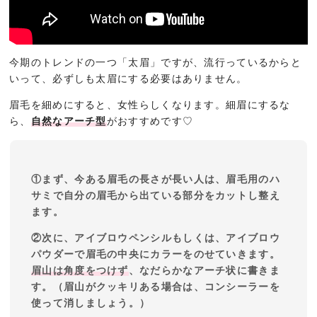
今期のトレンドの一つ「太眉」ですが、流行っているからと
いって、必ずしも太眉にする必要はありません。
眉毛を細めにすると、女性らしくなります。細眉にするな
ら、
自然なアーチ型
がおすすめです♡
①まず、今ある眉毛の長さが長い人は、眉毛用のハ
サミで自分の眉毛から出ている部分をカットし整え
ます。
②次に、アイブロウペンシルもしくは、アイブロウ
パウダーで眉毛の中央にカラーをのせていきます。
眉山は角度をつけず
、なだらかなアーチ状に書きま
す。（眉山がクッキリある場合は、コンシーラーを
使って消しましょう。）