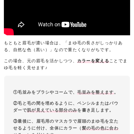
もともと眉毛が濃い場合は、「まゆ毛の長さがしっかりあ
る、自然な色（黒い）」なので重たくなりがちです。
この場合、元の眉毛を活かしつつ、
カラーを変える
ことでま
ゆ毛を軽く見せます♪
①毛並みをブラシやコームで、
毛並みを整えます
。
②毛と毛の間を埋めるように、ペンシルまたはパウ
ダーで
肌が見えている部分のみ
を書き足します。
③最後に、眉毛用のマスカラで眉頭のまゆ毛を立た
せるように付け、全体にカラー（
髪の毛の色に合わ