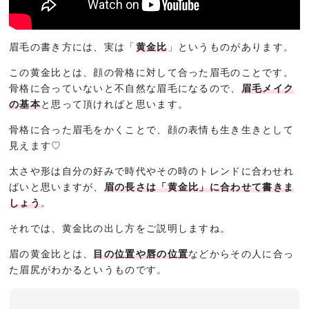
眉毛の書き方には、実は「
黄金比
」というものがあります。
この黄金比とは、顔の骨格に対して合った眉毛のことです。
骨格に合っていないと不自然な眉毛になるので、
眉毛メイク
の基本
と思って頂ければと思います。
骨格に合った眉毛をかくことで、顔の表情も生き生きとして
見えます♡
太さや形は自分の好みで時代やその時のトレンドに合わせれ
ばいと思いますが、
眉の長さは「黄金比」に合わせて書きま
しょう
。
それでは、黄金比の出し方をご説明しますね。
眉の黄金比とは、
目の位置や唇の位置
などからその人に合っ
た眉尻がわかるというものです。