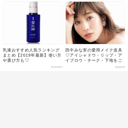
乳液おすすめ人気ランキング
田中みな実の愛用メイク道具
まとめ【2019年最新】使い方
♡アイシャドウ・リップ・ア
や選び方も♡
イブロウ・チーク・下地をご
紹介！
minami
ayase