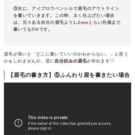
③次に、アイブロウペンシルで眉毛のアウトライン
を書いていきます。この時、太く仕上げたい場合
は、元々ある自分の眉毛より
1,2mmくらい外側まで
書いてもOKです。
眉毛が薄いと「どこに書いていいのかわからない。」と思う
かもしれませんが、逆に
自分好みの眉毛
が作れます♡
【眉毛の書き方】⑤ふんわり眉を書きたい場合