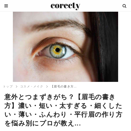
トップ
コスメ・メイク
【眉毛の書き方】濃い・短い・太すぎる・細...
意外とつまずきがち？【眉毛の書き
方】濃い・短い・太すぎる・細くした
い・薄い・ふんわり・平行眉の作り方
を悩み別にプロが教え...