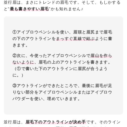
並行眉は、まさにトレンドの眉毛です。そして、もしかする
と“
最も書きやすい眉毛
”かも知れません♪
①アイブロウペンシルを使い、眉頭と眉尻まで眉毛
の下のアウトラインを
まっすぐ直線で結ぶ
ように書
きます。
②次に、今使ったアイブロウペンシルで
眉山を作ら
ないように
、眉毛の上のアウトラインを書きます。
（①で書いた下のアウトラインに眉尻が合うよう
に。）
③アウトラインができたところで、最後に眉毛が足
りない部分をアイブロウペンシルまたはアイブロウ
パウダーを使い、埋めていきます。
並行眉は、
眉毛下のアウトラインが決め手
です。そのライン