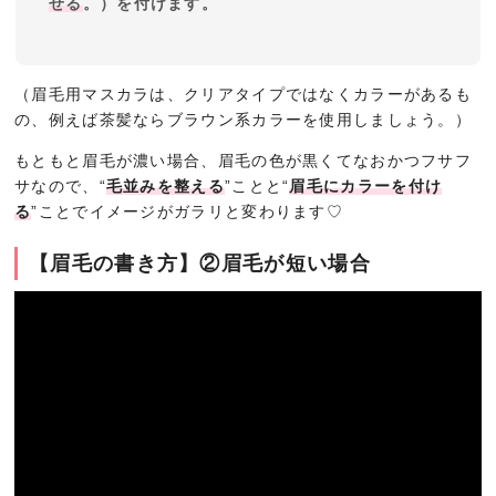
せる
。）を付けます。
（眉毛用マスカラは、クリアタイプではなくカラーがあるも
の、例えば茶髪ならブラウン系カラーを使用しましょう。）
もともと眉毛が濃い場合、眉毛の色が黒くてなおかつフサフ
サなので、“
毛並みを整える
”ことと“
眉毛にカラーを付け
る
”ことでイメージがガラリと変わります♡
【眉毛の書き方】②眉毛が短い場合