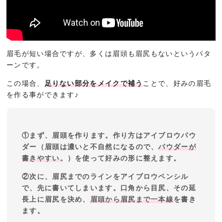
眉毛が短い場合ですが、多くは眉頭も眉尻もないというパタ
ーンです。
この場合、
足りない部分をメイクで補う
ことで、好みの眉毛
を作る事ができます♪
①まず、眉頭を作ります。作り方はアイブロウパウ
ダー（眉頭は濃いと不自然になるので、
パウダーが
書きやすい
。）を使って好みの形に整えます。
②次に、眉尻までのラインをアイブロウペンシル
で、先に書いてしまいます。口角から目尻、その延
長上に眉尻を決め、
眉頭から眉尻まで一本線
を書き
ます。