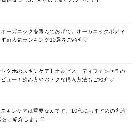
徹底解説♡【3万人が選ぶ最強ハンドケア】
はオーガニックを選んであげて。オーガニックボディ
すめ人気ランキング10選をご紹介♡
むトクホのスキンケア】オルビス・ディフェンセラの
レビュー！飲み方やおトクな購入方法もご紹介♡
スキンケアは重要なんです。10代におすすめの乳液
選をご紹介します♡