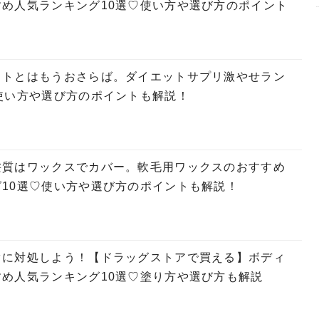
め人気ランキング10選♡使い方や選び方のポイント
ットとはもうおさらば。ダイエットサプリ激やせラン
使い方や選び方のポイントも解説！
髪質はワックスでカバー。軟毛用ワックスのおすすめ
10選♡使い方や選び方のポイントも解説！
ぐに対処しよう！【ドラッグストアで買える】ボディ
め人気ランキング10選♡塗り方や選び方も解説