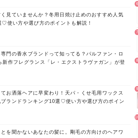
甘く見ていませんか？冬用日焼け止めのおすすめ人気
選♡使い方や選び方のポイントも解説！
』専門の香水ブランドって知ってる？パルファン・ロ
から新作フレグランス「レ・エクストラヴァガン」が登
してお洒落ヘアに早変わり！天パ・くせ毛用ワックス
ブランドランキング10選♡使い方や選び方のポイン
ことを聞かないあなたの髪に。剛毛の方向けのヘアワ