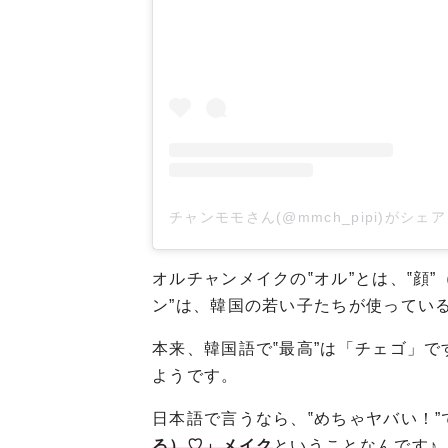
チャンモモさん(@mmch_pipi)がシェ
オルチャンメイクの‟オル”とは、‟顔
ン”は、韓国の若い子たちが使っている
本来、韓国語で‟最高”は「チェゴ」
ようです。
日本語で言うなら、‟めちゃヤバい！
る）♡」メイク
ということなんです♪