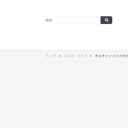
トップ
コスメ・メイク
オルチャンメイクのや