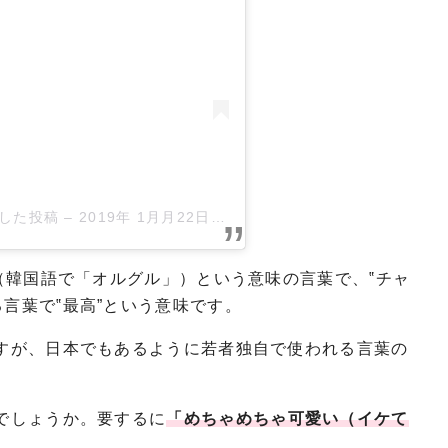
アした投稿
–
2019年 1月月22日午前2時34分PST
”（韓国語で「オルグル」）という意味の言葉で、‟チャ
言葉で‟最高”という意味です。
ですが、日本でもあるように若者独自で使われる言葉の
”でしょうか。要するに
「めちゃめちゃ可愛い（イケて