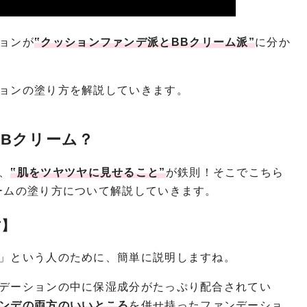
ョンが
‟クッションファンデ派とBBクリーム派”
に分か
ョンの塗り方を解説していきます。
BBクリーム？
、
‟肌をツヤツヤに見せること”
が鉄則！そこでこちら
ームの塗り方について解説していきます。
方】
」という人のために、簡単に説明しますね。
デーションの中に保湿成分がたっぷり配合されてい
ンデの両方のいいところ
を併せ持ったファンデーショ