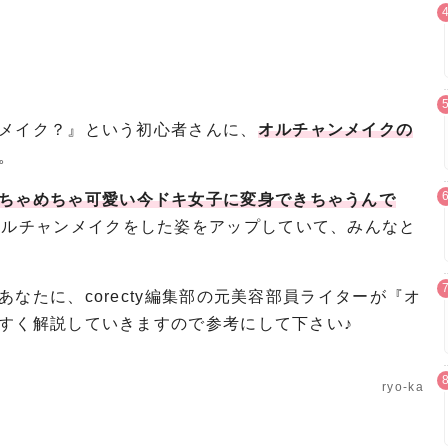
メイク？』という初心者さんに、
オルチャンメイクの
。
ちゃめちゃ可愛い今ドキ女子に変身できちゃうんで
オルチャンメイクをした姿をアップしていて、みんなと
なたに、corecty編集部の元美容部員ライターが『オ
すく解説していきますので参考にして下さい♪
ryo-ka