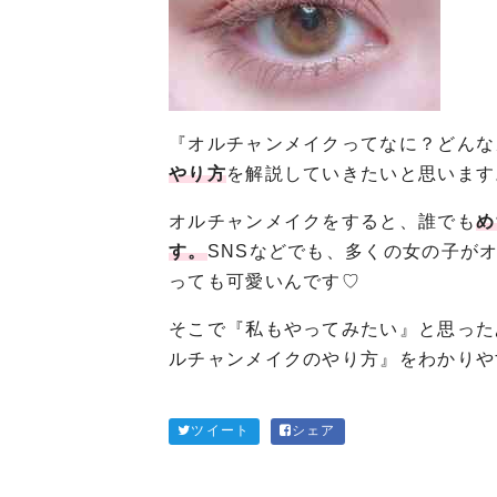
『オルチャンメイクってなに？どんな
やり方
を解説していきたいと思います
オルチャンメイクをすると、誰でも
め
す。
SNSなどでも、多くの女の子が
っても可愛いんです♡
そこで『私もやってみたい』と思ったあ
ルチャンメイクのやり方』をわかりや
ツイート
シェア