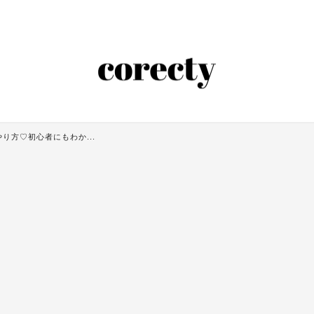
り方♡初心者にもわか...